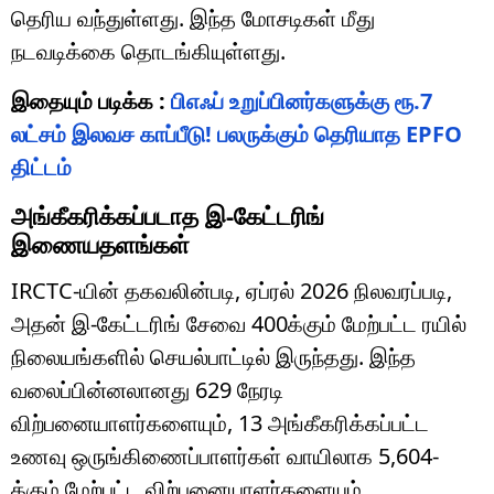
தெரிய வந்துள்ளது. இந்த மோசடிகள் மீது
நடவடிக்கை தொடங்கியுள்ளது.
இதையும் படிக்க :
பிஎஃப் உறுப்பினர்களுக்கு ரூ.7
லட்சம் இலவச காப்பீடு! பலருக்கும் தெரியாத EPFO
திட்டம்
அங்கீகரிக்கப்படாத இ-கேட்டரிங்
இணையதளங்கள்
IRCTC-யின் தகவலின்படி, ஏப்ரல் 2026 நிலவரப்படி,
அதன் இ-கேட்டரிங் சேவை 400க்கும் மேற்பட்ட ரயில்
நிலையங்களில் செயல்பாட்டில் இருந்தது. இந்த
வலைப்பின்னலானது 629 நேரடி
விற்பனையாளர்களையும், 13 அங்கீகரிக்கப்பட்ட
உணவு ஒருங்கிணைப்பாளர்கள் வாயிலாக 5,604-
க்கும் மேற்பட்ட விற்பனையாளர்களையும்