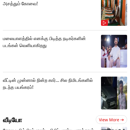
அசத்தும் கோவை!
மலையாளத்தில் எனக்கு பிடித்த நடிகர்களின்
படங்கள் வெளியாகிறது
வீட்டின் முன்னால் நின்ற கார்... சில நிமிடங்களில்
நடந்த பயங்கரம்!
வீடியோ
View More