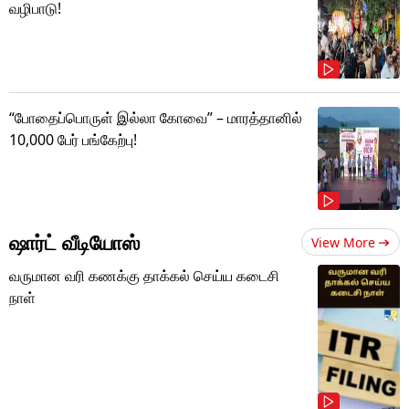
வழிபாடு!
“போதைப்பொருள் இல்லா கோவை” – மாரத்தானில்
10,000 பேர் பங்கேற்பு!
ஷார்ட் வீடியோஸ்
View More
வருமான வரி கணக்கு தாக்கல் செய்ய கடைசி
நாள்