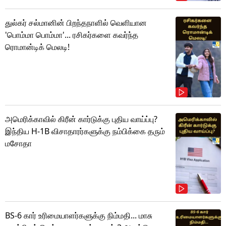
துல்கர் சல்மானின் பிறந்தநாளில் வெளியான
'பொம்மா பொம்மா'... ரசிகர்களை கவர்ந்த
ரொமான்டிக் மெலடி!
அமெரிக்காவில் கிரீன் கார்டுக்கு புதிய வாய்ப்பு?
இந்திய H-1B விசாதாரர்களுக்கு நம்பிக்கை தரும்
மசோதா
BS-6 கார் உரிமையாளர்களுக்கு நிம்மதி... மாசு