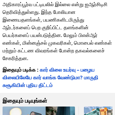
அதிகாரப்பூர்வ பட்டியலில் இல்லை என்று ஐஆர்சிடிசி
தெரிவித்துள்ளது. இந்த போலியான
இணையதளங்கள், பயணிகளிடமிருந்து
ஆர்டர்களைப் பெற குறிப்பிட்ட தளங்களின்
பெயர்களைப் பயன்படுத்தின. மேலும் பிஎன்ஆர்
எண்கள், மின்னஞ்சல் முகவரிகள், மொபைல் எண்கள்
மற்றும் கட்டண விவரங்கள் போன்ற தகவல்களைச்
சேகரித்தன.
இதையும் படிக்க :
கார் விலை உயர்வு – பழைய
விலையிலேயே கார் வாங்க வேண்டுமா? மாருதி
சுசூகியின் புதிய திட்டம்
இதையும் படியுங்கள்