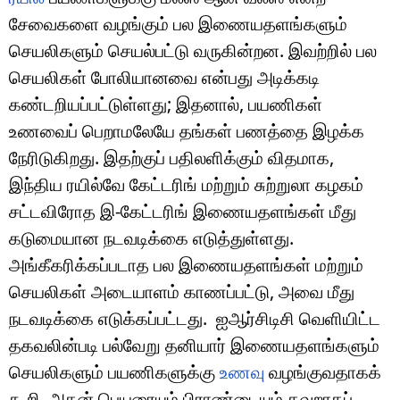
சேவைகளை வழங்கும் பல இணையதளங்களும்
செயலிகளும் செயல்பட்டு வருகின்றன. இவற்றில் பல
செயலிகள் போலியானவை என்பது அடிக்கடி
கண்டறியப்பட்டுள்ளது; இதனால், பயணிகள்
உணவைப் பெறாமலேயே தங்கள் பணத்தை இழக்க
நேரிடுகிறது. இதற்குப் பதிலளிக்கும் விதமாக,
இந்திய ரயில்வே கேட்டரிங் மற்றும் சுற்றுலா கழகம்
சட்டவிரோத இ-கேட்டரிங் இணையதளங்கள் மீது
கடுமையான நடவடிக்கை எடுத்துள்ளது.
அங்கீகரிக்கப்படாத பல இணையதளங்கள் மற்றும்
செயலிகள் அடையாளம் காணப்பட்டு, அவை மீது
நடவடிக்கை எடுக்கப்பட்டது. ஐஆர்சிடிசி வெளியிட்ட
தகவலின்படி பல்வேறு தனியார் இணையதளங்களும்
செயலிகளும் பயணிகளுக்கு
உணவு
வழங்குவதாகக்
கூறி, அதன் பெயரையும் பிராண்டையும் தவறாகப்