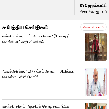
KYC முடிக்காவிட்ட
கிடைக்காது - எப்ப
சமீபத்திய செய்திகள்
View More
லக்கி பாஸ்கர் படம் பயோ பிக்கா? இயக்குநர்
வெங்கி அட்லூரி விளக்கம்
"புதுச்சேரிக்கு 1.37 லட்சம் கோடி!".. அமித்ஷா
சொன்ன புள்ளிவிவரம்!
சுதந்திர தினம்.. தேசியக் கொடி தயாரிப்பில்