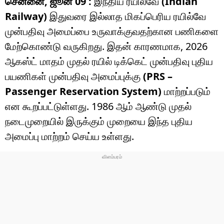
சென்னை, ஜூன் 09 :
இந்திய ரயில்வே
(Indian
Railway)
இதுவரை இல்லாத மிகப்பெரிய ரயில்வே
முன்பதிவு அமைப்பை உருவாக்குவதற்கான பணிகளை
மேற்கொண்டு வருகிறது. இதன் காரணமாக, 2026
ஆகஸ்ட் மாதம் முதல் ரயில் டிக்கெட் முன்பதிவு புதிய
பயணிகள் முன்பதிவு அமைப்புக்கு
(PRS –
Passenger Reservation System)
மாற்றப்படும்
என கூறப்பட்டுள்ளது. 1986 ஆம் ஆண்டு முதல்
நடைமுறையில் இருக்கும் முறையை இந்த புதிய
அமைப்பு மாற்றம் செய்ய உள்ளது.