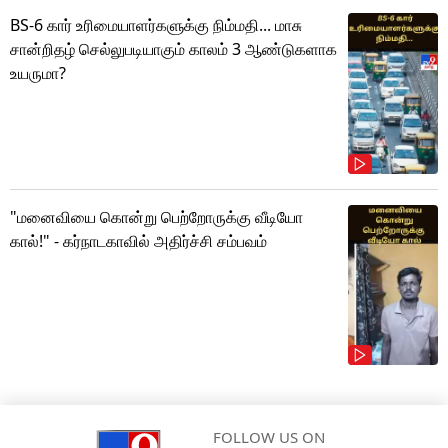
BS-6 கார் உரிமையாளர்களுக்கு நிம்மதி... மாசு
சான்றிதழ் செல்லுபடியாகும் காலம் 3 ஆண்டுகளாக
உயருமா?
"மனைவியை கொன்று பெற்றோருக்கு வீடியோ
கால்!" - கர்நாடகாவில் அதிர்ச்சி சம்பவம்
FOLLOW US ON