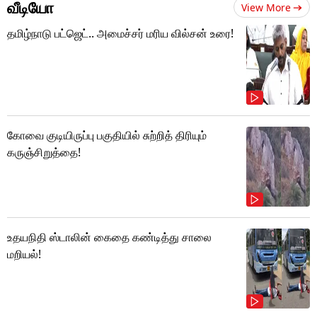
வீடியோ
View More
தமிழ்நாடு பட்ஜெட்.. அமைச்சர் மரிய வில்சன் உரை!
கோவை குடியிருப்பு பகுதியில் சுற்றித் திரியும்
கருஞ்சிறுத்தை!
உதயநிதி ஸ்டாலின் கைதை கண்டித்து சாலை
மறியல்!