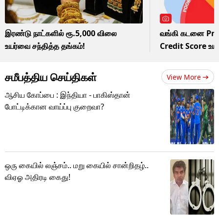
இரண்டு நாட்களில் ரூ.5,000 விலை
வங்கி கடனை Pre 
உயர்வை சந்தித்த தங்கம்!
Credit Score உய
சமீபத்திய செய்திகள்
View More
ஆசிய கோப்பை : இந்தியா - பாகிஸ்தான்
போட்டிக்கான வாய்ப்பு குறைவா?
ஒரு கையில் லஞ்சம்.. மறு கையில் சான்றிதழ்..
விஏஓ அதிரடி கைது!