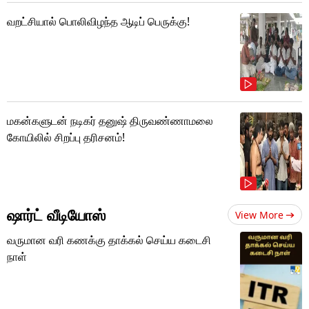
வறட்சியால் பொலிவிழந்த ஆடிப் பெருக்கு!
மகன்களுடன் நடிகர் தனுஷ் திருவண்ணாமலை
கோயிலில் சிறப்பு தரிசனம்!
ஷார்ட் வீடியோஸ்
View More
வருமான வரி கணக்கு தாக்கல் செய்ய கடைசி
நாள்