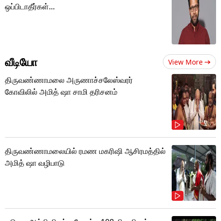
ஒப்பிடாதீர்கள்...
வீடியோ
View More
திருவண்ணாமலை அருணாச்சலேஸ்வரர்
கோவிலில் அமித் ஷா சாமி தரிசனம்
திருவண்ணாமலையில் ரமண மகரிஷி ஆசிரமத்தில்
அமித் ஷா வழிபாடு