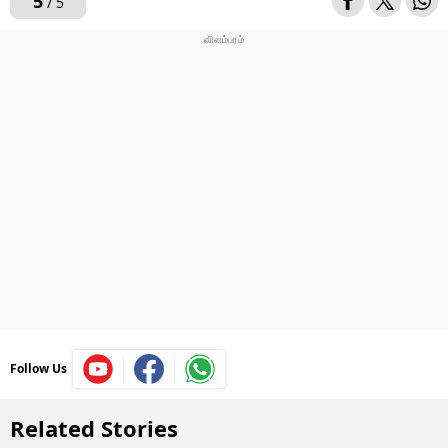
5
/ 5
Follow Us
Related Stories