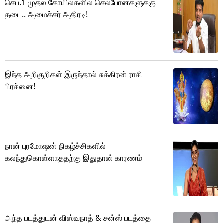
செப்.1 முதல் கோயில்களில் செல்போன்களுக்கு
தடை.. அமைச்சர் அதிரடி!
இந்த அறிகுறிகள் இருந்தால் சுக்கிரன் ராசி
பிரச்னை!
நான் புரமோஷன் நிகழ்ச்சிகளில்
கலந்துகொள்ளாததற்கு இதுதான் காரணம்
அந்த படத்துடன் விஸ்வநாத் & சன்ஸ் படத்தை