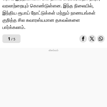
வரலாற்றையும் கொண்டுள்ளன. இந்த நிலையில்,
இந்திய ரூபாய் நோட்டுக்கள் மற்றும் நாணயங்கள்
குறித்த சில சுவாரஸ்யமான தகவல்களை
பார்க்கலாம்.
1
/ 5