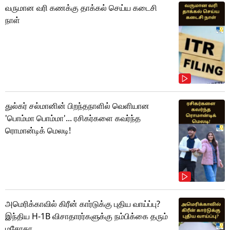
வருமான வரி கணக்கு தாக்கல் செய்ய கடைசி
நாள்
துல்கர் சல்மானின் பிறந்தநாளில் வெளியான
'பொம்மா பொம்மா'... ரசிகர்களை கவர்ந்த
ரொமான்டிக் மெலடி!
அமெரிக்காவில் கிரீன் கார்டுக்கு புதிய வாய்ப்பு?
இந்திய H-1B விசாதாரர்களுக்கு நம்பிக்கை தரும்
மசோதா