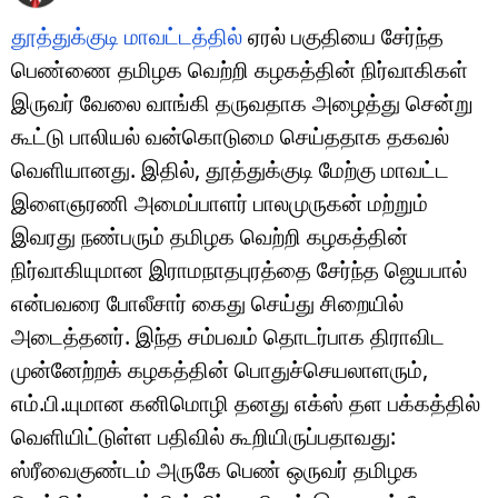
தூத்துக்குடி மாவட்டத்தில்
ஏரல் பகுதியை சேர்ந்த
பெண்ணை தமிழக வெற்றி கழகத்தின் நிர்வாகிகள்
இருவர் வேலை வாங்கி தருவதாக அழைத்து சென்று
கூட்டு பாலியல் வன்கொடுமை செய்ததாக தகவல்
வெளியானது. இதில், தூத்துக்குடி மேற்கு மாவட்ட
இளைஞரணி அமைப்பாளர் பாலமுருகன் மற்றும்
இவரது நண்பரும் தமிழக வெற்றி கழகத்தின்
நிர்வாகியுமான இராமநாதபுரத்தை சேர்ந்த ஜெயபால்
என்பவரை போலீசார் கைது செய்து சிறையில்
அடைத்தனர். இந்த சம்பவம் தொடர்பாக திராவிட
முன்னேற்றக் கழகத்தின் பொதுச்செயலாளரும்,
எம்.பி.யுமான கனிமொழி தனது எக்ஸ் தள பக்கத்தில்
வெளியிட்டுள்ள பதிவில் கூறியிருப்பதாவது:
ஸ்ரீவைகுண்டம் அருகே பெண் ஒருவர் தமிழக