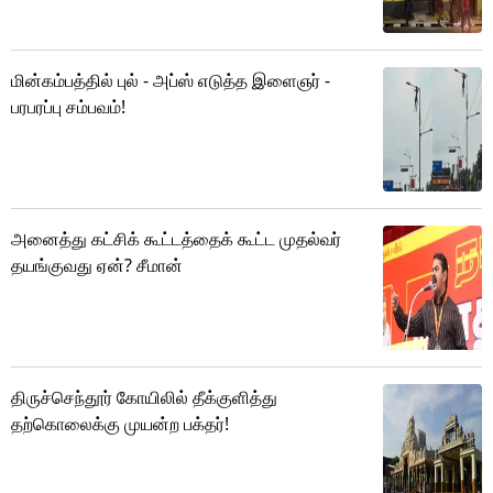
மின்கம்பத்தில் புல் - அப்ஸ் எடுத்த இளைஞர் -
பரபரப்பு சம்பவம்!
அனைத்து கட்சிக் கூட்டத்தைக் கூட்ட முதல்வர்
தயங்குவது ஏன்? சீமான்
திருச்செந்தூர் கோயிலில் தீக்குளித்து
தற்கொலைக்கு முயன்ற பக்தர்!