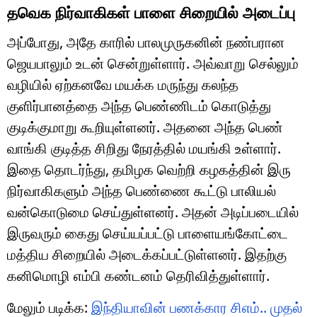
தவெக நிர்வாகிகள் பாளை சிறையில் அடைப்பு
அப்போது, அதே காரில் பாலமுருகனின் நண்பரான
ஜெயபாலும் உடன் சென்றுள்ளார். அவ்வாறு செல்லும்
வழியில் ஏற்கனவே மயக்க மருந்து கலந்த
குளிர்பானத்தை அந்த பெண்ணிடம் கொடுத்து
குடிக்குமாறு கூறியுள்ளனர். அதனை அந்த பெண்
வாங்கி குடித்த சிறிது நேரத்தில் மயங்கி உள்ளார்.
இதை தொடர்ந்து, தமிழக வெற்றி கழகத்தின் இரு
நிர்வாகிகளும் அந்த பெண்ணை கூட்டு பாலியல்
வன்கொடுமை செய்துள்ளனர். அதன் அடிப்படையில்
இருவரும் கைது செய்யப்பட்டு பாளையங்கோட்டை
மத்திய சிறையில் அடைக்கப்பட்டுள்ளனர். இதற்கு
கனிமொழி எம்பி கண்டனம் தெரிவித்துள்ளார்.
மேலும் படிக்க:
இந்தியாவின் பணக்கார சிஎம்.. முதல்