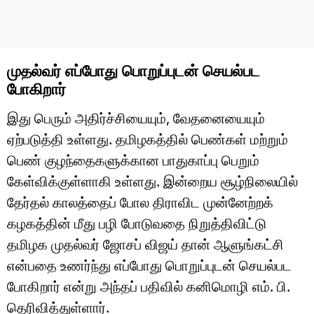
முதல்வர் எப்போது பொறுப்புடன் செயல்பட
போகிறார்
இது பெரும் அதிர்ச்சியையும், வேதனையையும்
ஏற்படுத்தி உள்ளது. தமிழகத்தில் பெண்கள் மற்றும்
பெண் குழந்தைகளுக்கான பாதுகாப்பு பெறும்
கேள்விக்குள்ளாகி உள்ளது. இன்றைய சூழ்நிலையில்
தேர்தல் காலத்தைப் போல திராவிட முன்னேற்றக்
கழகத்தின் மீது பழி போடுவதை நிறுத்திவிட்டு
தமிழக முதல்வர் ஜோசப் விஜய் தான் ஆளுங்கட்சி
என்பதை உணர்ந்து எப்போது பொறுப்புடன் செயல்பட
போகிறார் என்று அந்தப் பதிவில் கனிமொழி எம். பி.
தெரிவித்துள்ளார்.