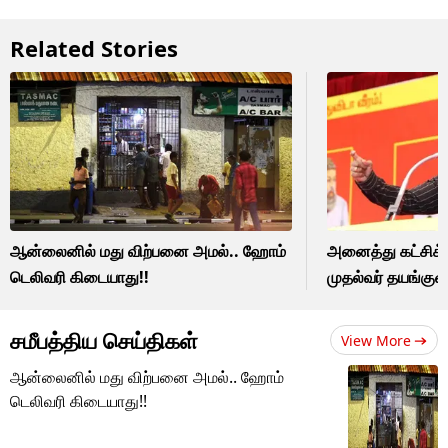
Related Stories
ஆன்லைனில் மது விற்பனை அமல்.. ஹோம்
அனைத்து கட்சிக் 
டெலிவரி கிடையாது!!
முதல்வர் தயங்குவ
சமீபத்திய செய்திகள்
View More
ஆன்லைனில் மது விற்பனை அமல்.. ஹோம்
டெலிவரி கிடையாது!!