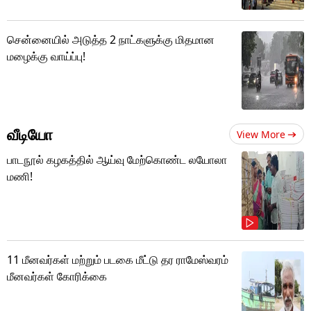
சென்னையில் அடுத்த 2 நாட்களுக்கு மிதமான
மழைக்கு வாய்ப்பு!
வீடியோ
View More
பாடநூல் கழகத்தில் ஆய்வு மேற்கொண்ட லயோலா
மணி!
11 மீனவர்கள் மற்றும் படகை மீட்டு தர ராமேஸ்வரம்
மீனவர்கள் கோரிக்கை