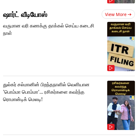
ஷார்ட் வீடியோஸ்
View More
வருமான வரி கணக்கு தாக்கல் செய்ய கடைசி
நாள்
துல்கர் சல்மானின் பிறந்தநாளில் வெளியான
'பொம்மா பொம்மா'... ரசிகர்களை கவர்ந்த
ரொமான்டிக் மெலடி!