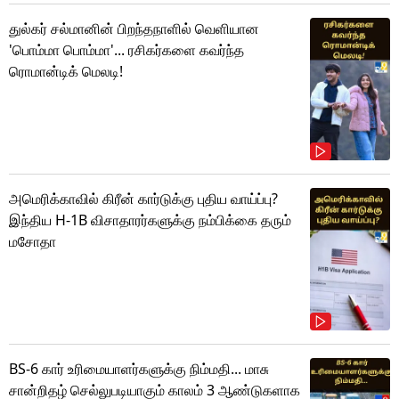
துல்கர் சல்மானின் பிறந்தநாளில் வெளியான
'பொம்மா பொம்மா'... ரசிகர்களை கவர்ந்த
ரொமான்டிக் மெலடி!
அமெரிக்காவில் கிரீன் கார்டுக்கு புதிய வாய்ப்பு?
இந்திய H-1B விசாதாரர்களுக்கு நம்பிக்கை தரும்
மசோதா
BS-6 கார் உரிமையாளர்களுக்கு நிம்மதி... மாசு
சான்றிதழ் செல்லுபடியாகும் காலம் 3 ஆண்டுகளாக