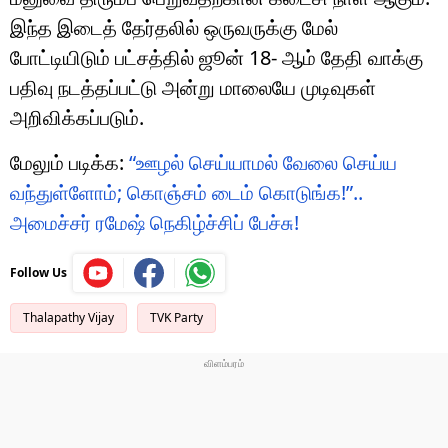
இந்த இடைத் தேர்தலில் ஒருவருக்கு மேல்
போட்டியிடும் பட்சத்தில் ஜூன் 18- ஆம் தேதி வாக்கு
பதிவு நடத்தப்பட்டு அன்று மாலையே முடிவுகள்
அறிவிக்கப்படும்.
மேலும் படிக்க:
“ஊழல் செய்யாமல் வேலை செய்ய
வந்துள்ளோம்; கொஞ்சம் டைம் கொடுங்க!”..
அமைச்சர் ரமேஷ் நெகிழ்ச்சிப் பேச்சு!
Follow Us
Thalapathy Vijay
TVK Party