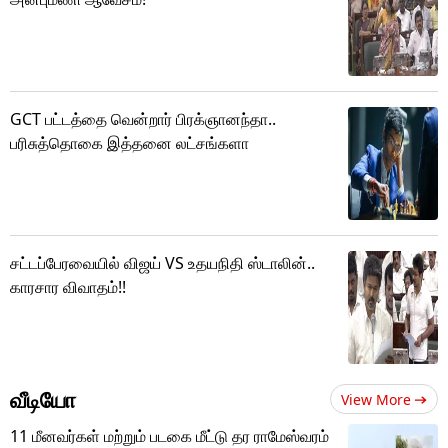
GCT பட்டத்தை வென்றார் பிரக்ஞானந்தா..
பரிசுத்தொகை இத்தனை லட்சங்களா
சட்டப்பேரவையில் விஜய் VS உதயநிதி ஸ்டாலின்..
காரசார விவாதம்!!
வீடியோ
View More
11 மீனவர்கள் மற்றும் படகை மீட்டு தர ராமேஸ்வரம்