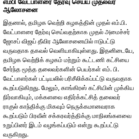
எம்பி வேட்பாளரை தேர்வு செய்ய முதல்வர்
ஆலோசனை
இதனால், தமிழக வெற்றி கழகத்தின் முதல் எம்.பி.
வேட்பாளரை தேர்வு செய்வதற்காக முதல் அமைச்சர்
ஜோசப் விஜய் தீவிர ஆலோசனையில் ஈடுபட்டு
வருவதாக தகவல் வெளியாகியுள்ளது. இதனிடையே,
தமிழக வெற்றிக் கழகம் மற்றும் கூட்டணி கட்சியை
சேர்ந்த மூத்த தலைவர்களின் பெயர்கள் எம். பி.
வேட்பாளர்கள் பட்டியலில் பரிசீலிக்கப்பட்டு வருவதாக
கூறப்படுகிறது. மேலும், காங்கிரஸ் கட்சியின் முக்கிய
நிர்வாகியும், மக்களவை எதிர்க்கட்சித் தலைவர்
ராகுல் காந்திக்கு மிகவும் நெருக்கமானவராக
கூறப்படும் பிரவீன் சக்கரவர்த்திக்கு மாநிலங்களவை
உறுப்பினர் இடம் வழங்கப்படும் என்று கூறப்பட்டு
வருகிறது.