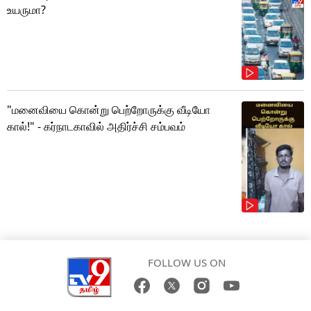
உயருமா?
"மனைவியை கொன்று பெற்றோருக்கு வீடியோ
கால்!" - கர்நாடகாவில் அதிர்ச்சி சம்பவம்
FOLLOW US ON