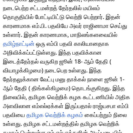
நடைபெற்ற சட்டமன்றத் தேர்தலில் மயிலம்
தொகுதியில் போட்டியிட்டு வெற்றி பெற்றார். இதன்
காரணமாக எம்.பி. பதவியே அவர் ராஜினாமா செய்து
உள்ளார். இதன் காரணமாக, மாநிலங்களவையில்
தமிழ்நாட்டின்
ஒரு எம்பி பதவி காலியானதாக
அறிவிக்கப்பட்டுள்ளது. இந்த பதவிக்கான
இடைத்தேர்தல் வருகிற ஜூன் 18- ஆம் தேதி (
வியாழக்கிழமை) நடைபெற உள்ளது. இந்த
தேர்தலுக்கான வேட்பு மனு தாக்கல் நாளை ஜூன் 1-
ஆம் தேதி ( திங்கள்கிழமை) தொடங்குகிறது. இந்த
நிலையில், தமிழக வெற்றிக் கழக கூட்டணியில் அதிக
அளவிலான எம்எல்ஏக்கள் இருப்பதால் ராஜ்யசபா எம்பி
பதவியை
தமிழக வெற்றிக் கழகம்
கைப்பற்றும் நிலை
உள்ளது. தமிழக சட்டமன்றத்தில் தமிழக வெற்றிக்
கழகம் பெற்றுள்ள எம்.எல்.ஏக்களின் அடிப்படையில்