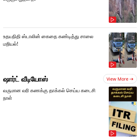
உதயநிதி ஸ்டாலின் கைதை கண்டித்து சாலை
மறியல்!
ஷார்ட் வீடியோஸ்
View More
வருமான வரி கணக்கு தாக்கல் செய்ய கடைசி
நாள்