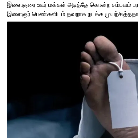
இளைஞரை ஊர் மக்கள் அடித்தே கொன்ற சம்பவம் பரபரப
இளைஞர் பெண்களிடம் தவறாக நடக்க முயற்சித்ததாக