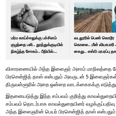
மர்ம காய்ச்சலுக்கு பச்சிளம்
வடலூரில் பெண் கொடூர
குழந்தை பலி.. தூத்துக்குடியில்
கொலை.. மீன் வியாபாரி 
நிகழ்ந்த சோகம்.. பீதியில்
கைது.. எஸ்பி பரபரப்பு த
பொது மக்கள்!
விசாரணையில் அந்த இளைஞர் அசாம் மாநிலத்தை சேர
பிரசென்ஜித் தாஸ் என்பதும் அவருடன் 5 இளைஞர்கள் 
திருவள்ளூரில் அறை ஒன்றை வாடக்கைகக்கு எடுத்து 
இதனையடுத்து இந்த சம்பவம் குறித்து காவல்துறையி
சம்பவம் தொடர்பாக காவல்துறையினர் வழக்குப்பதி
அந்த இளைஞரின் பெயர் பிரசென்ஜித் தாஸ் என்பது