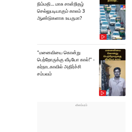
நிம்மதி... மாசு சான்றிதழ்
செல்லுபடியாகும் காலம் 3
ஆண்டுகளாக உயருமா?
"மனைவியை கொன்று
பெற்றோருக்கு வீடியோ கால்!" -
கர்நாடகாவில் அதிர்ச்சி
சம்பவம்