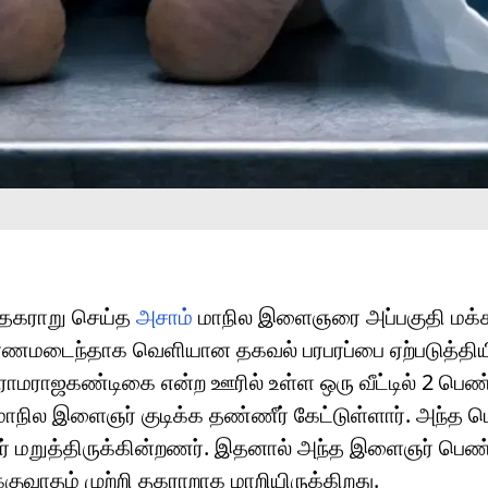
தகராறு செய்த
அசாம்
மாநில இளைஞரை அப்பகுதி மக்
ரணமடைந்தாக வெளியான தகவல் பரபரப்பை ஏற்படுத்தியி
 ராமராஜகண்டிகை என்ற ஊரில் உள்ள ஒரு வீட்டில் 2 பெண
ாநில இளைஞர் குடிக்க தண்ணீர் கேட்டுள்ளார். அந்த 
ர் மறுத்திருக்கின்றணர். இதனால் அந்த இளைஞர் பெ
க்குவாதம் முற்றி தகராறாக மாறியிருக்கிறது.