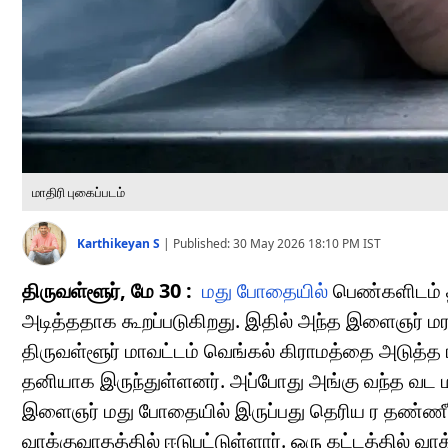
மாதிரி புகைப்படம்
Karthikeyan S
|
Published:
30 May 2026 18:10 PM
IST
திருவள்ளூர், மே 30 :
மது போதையில்
பெண்களிடம் 
அடித்ததாக கூறப்படுகிறது. இதில் அந்த இளைஞர் ம
திருவள்ளூர் மாவட்டம் வெங்கல் கிராமத்தை அடுத்த
தனியாக இருந்துள்ளனர். அப்போது அங்கு வந்த வட ம
இளைஞர் மது போதையில் இருப்பது தெரிய ர தண்ணீ
வாக்குவாதத்தில் ஈடுபட்டுள்ளார். ஒரு கட்டத்தில் வா