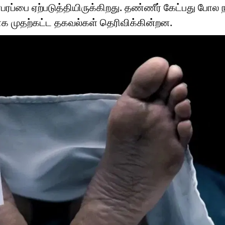
்பை ஏற்படுத்தியிருக்கிறது. தண்ணீர் கேட்பது போல ந
 முதற்கட்ட தகவல்கள் தெரிவிக்கின்றன.