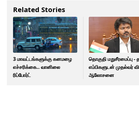
Related Stories
3 மாவட்டங்களுக்கு கனமழை
தொகுதி மறுசீரமைப்பு -
எச்சரிக்கை.. வானிலை
எம்பிகளுடன் முதல்வர் வ
ரிப்போர்ட்
ஆலோசனை