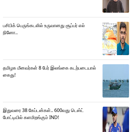
பசிபிக் பெருங்கடலில் உருவானது சூப்பர் எல்
நினோ..
தமிழக மீனவர்கள் 8 பேர் இலங்கை கடற்படையால்
கைது!
இதுவரை 38 கேப்டன்கள்.. 600வது டெஸ்ட்
போட்டியில் களமிறங்கும் IND!