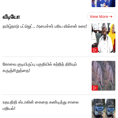
வீடியோ
View More
தமிழ்நாடு பட்ஜெட்.. அமைச்சர் மரிய வில்சன் உரை!
கோவை குடியிருப்பு பகுதியில் சுற்றித் திரியும்
கருஞ்சிறுத்தை!
உதயநிதி ஸ்டாலின் கைதை கண்டித்து சாலை
மறியல்!