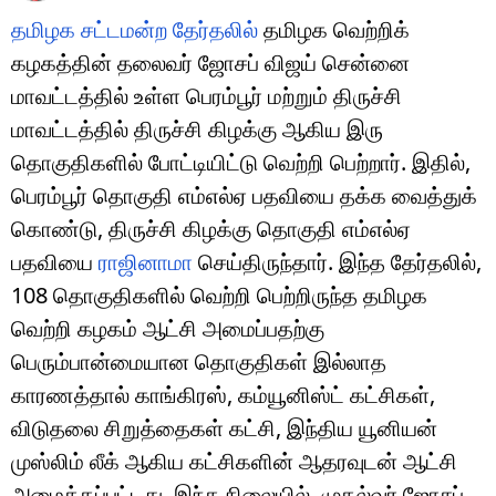
தமிழக சட்டமன்ற தேர்தலில்
தமிழக வெற்றிக்
கழகத்தின் தலைவர் ஜோசப் விஜய் சென்னை
மாவட்டத்தில் உள்ள பெரம்பூர் மற்றும் திருச்சி
மாவட்டத்தில் திருச்சி கிழக்கு ஆகிய இரு
தொகுதிகளில் போட்டியிட்டு வெற்றி பெற்றார். இதில்,
பெரம்பூர் தொகுதி எம்எல்ஏ பதவியை தக்க வைத்துக்
கொண்டு, திருச்சி கிழக்கு தொகுதி எம்எல்ஏ
பதவியை
ராஜினாமா
செய்திருந்தார். இந்த தேர்தலில்,
108 தொகுதிகளில் வெற்றி பெற்றிருந்த தமிழக
வெற்றி கழகம் ஆட்சி அமைப்பதற்கு
பெரும்பான்மையான தொகுதிகள் இல்லாத
காரணத்தால் காங்கிரஸ், கம்யூனிஸ்ட் கட்சிகள்,
விடுதலை சிறுத்தைகள் கட்சி, இந்திய யூனியன்
முஸ்லிம் லீக் ஆகிய கட்சிகளின் ஆதரவுடன் ஆட்சி
அமைக்கப்பட்டது. இந்த நிலையில், முதல்வர் ஜோசப்