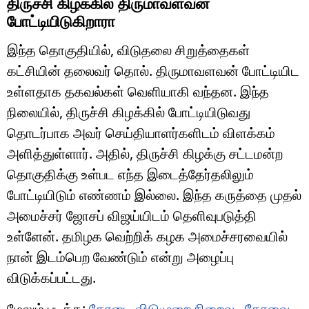
திருச்சி கிழக்கில் திருமாவளவன்
போட்டியிடுகிறாரா
இந்த தொகுதியில், விடுதலை சிறுத்தைகள்
கட்சியின் தலைவர் தொல். திருமாவளவன் போட்டியிட
உள்ளதாக தகவல்கள் வெளியாகி வந்தன. இந்த
நிலையில், திருச்சி கிழக்கில் போட்டியிடுவது
தொடர்பாக அவர் செய்தியாளர்களிடம் விளக்கம்
அளித்துள்ளார். அதில், திருச்சி கிழக்கு சட்டமன்ற
தொகுதிக்கு உள்பட எந்த இடைத்தேர்தலிலும்
போட்டியிடும் எண்ணம் இல்லை. இந்த கருத்தை முதல்
அமைச்சர் ஜோசப் விஜய்யிடம் தெளிவுபடுத்தி
உள்ளேன். தமிழக வெற்றிக் கழக அமைச்சரவையில்
நான் இடம்பெற வேண்டும் என்று அழைப்பு
விடுக்கப்பட்டது.
மேலும் படிக்க:
கோடை விடுமுறை நிறைவு.. கோவை