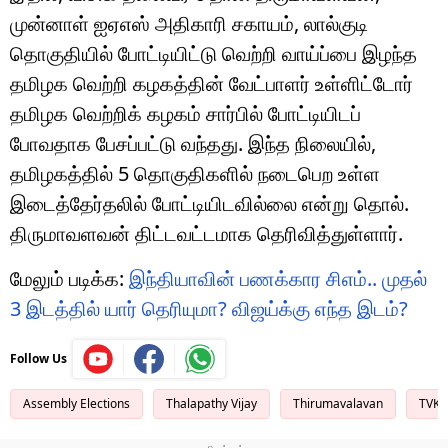
முன்னாள் ஐஏஎஸ் அதிகாரி சகாயம், லால்குடி
தொகுதியில் போட்டியிட்டு வெற்றி வாய்ப்பை இழந்த
தமிழக வெற்றி கழகத்தின் வேட்பாளர் உள்ளிட்டோர்
தமிழக வெற்றிக் கழகம் சார்பில் போட்டியிடப்
போவதாக பேசப்பட்டு வந்தது. இந்த நிலையில்,
தமிழகத்தில் 5 தொகுதிகளில் நடைபெற உள்ள
இடைத்தேர்தலில் போட்டியிடவில்லை என்று தொல்.
திருமாவளவன் திட்டவட்டமாக தெரிவித்துள்ளார்.
மேலும் படிக்க:
இந்தியாவின் பணக்கார சிஎம்.. முதல்
3 இடத்தில் யார் தெரியுமா? விஜய்க்கு எந்த இடம்?
Follow Us
Assembly Elections
Thalapathy Vijay
Thirumavalavan
TVK 