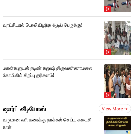
வறட்சியால் பொலிவிழந்த ஆடிப் பெருக்கு!
மகன்களுடன் நடிகர் தனுஷ் திருவண்ணாமலை
கோயிலில் சிறப்பு தரிசனம்!
ஷார்ட் வீடியோஸ்
View More
வருமான வரி கணக்கு தாக்கல் செய்ய கடைசி
நாள்