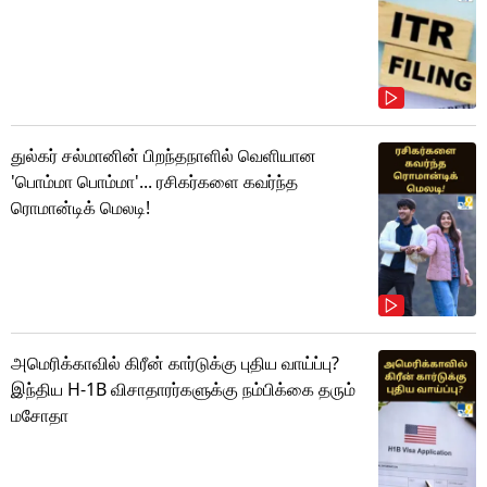
துல்கர் சல்மானின் பிறந்தநாளில் வெளியான
'பொம்மா பொம்மா'... ரசிகர்களை கவர்ந்த
ரொமான்டிக் மெலடி!
அமெரிக்காவில் கிரீன் கார்டுக்கு புதிய வாய்ப்பு?
இந்திய H-1B விசாதாரர்களுக்கு நம்பிக்கை தரும்
மசோதா