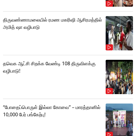
திருவண்ணாமலையில் ரமண மகரிஷி ஆசிரமத்தில்
அமித் ஷா வழிபாடு
தவெக ஆட்சி சிறக்க வேண்டி 108 திருவிளக்கு
வழிபாடு!
“போதைப்பொருள் இல்லா கோவை” – மாரத்தானில்
10,000 பேர் பங்கேற்பு!