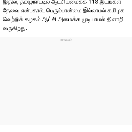
இதில், தமிழ்நாட்டில் ஆட்சியமைக்க 118 இடங்கள்
தேவை என்பதால், பெரும்பான்மை இல்லாமல் தமிழக
வெற்றிக் கழகம் ஆட்சி அமைக்க முடியாமல் திணறி
வருகிறது.