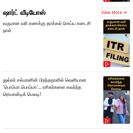
ஷார்ட் வீடியோஸ்
View More
வருமான வரி கணக்கு தாக்கல் செய்ய கடைசி
நாள்
துல்கர் சல்மானின் பிறந்தநாளில் வெளியான
'பொம்மா பொம்மா'... ரசிகர்களை கவர்ந்த
ரொமான்டிக் மெலடி!