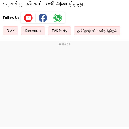
கழகத்துடன் கூட்டணி அமைத்தது.
Follow Us
DMK
Kanimozhi
TVK Party
தமிழ்நாடு சட்டமன்ற தேர்தல்