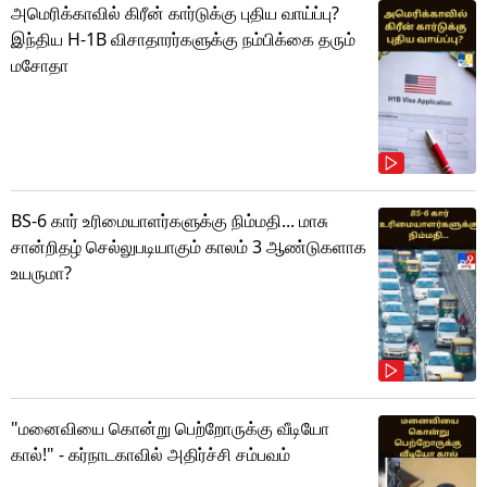
அமெரிக்காவில் கிரீன் கார்டுக்கு புதிய வாய்ப்பு?
இந்திய H-1B விசாதாரர்களுக்கு நம்பிக்கை தரும்
மசோதா
BS-6 கார் உரிமையாளர்களுக்கு நிம்மதி... மாசு
சான்றிதழ் செல்லுபடியாகும் காலம் 3 ஆண்டுகளாக
உயருமா?
"மனைவியை கொன்று பெற்றோருக்கு வீடியோ
கால்!" - கர்நாடகாவில் அதிர்ச்சி சம்பவம்