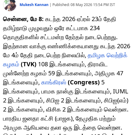
Mukesh Kannan
|
Published:
08 May 2026 15:54 PM
IST
சென்னை, மே 8:
கடந்த 2026 ஏப்ரல் 23ம் தேதி
தமிழ்நாடு முழுவதும் ஒரே கட்டமாக 234
தொகுதிகளில் சட்டமன்ற தேர்தல் நடைபெற்றது.
இதற்கான வாக்கு எண்ணிக்கையானது கடந்த 2026
மே 4ம் தேதி நடைபெற்ற நிலையில்,
தமிழக வெற்றிக்
கழகம்
(TVK)
108 இடங்களையும், திராவிட
முன்னேற்ற கழகம் 59 இடங்களையும், அதிமுக 47
இடங்களையும்,
காங்கிரஸ்
(Congress)
5
இடங்களையும், பாமக நான்கு இடங்களையும், IUML
2 இடங்களையும், சிபிஐ 2 இடங்களையும், சிபிஐ(எம்)
2 இடங்களையும், விசிக 2 இடங்களையும் வென்றன.
பாரதிய ஜனதா கட்சி (பாஜக), தேமுதிக மற்றும்
அமமுக ஆகியவை தலா ஒரு இடத்தை வென்றன.