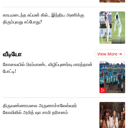
காயமடைந்த சுப்மன் கில்.. இந்திய அணிக்கு
திரும்புவது எப்போது?
வீடியோ
View More
கோவையில் பிரம்மாண்ட விழிப்புணர்வு மாரத்தான்
போட்டி!
திருவண்ணாமலை அருணாச்சலேஸ்வரர்
கோவிலில் அமித் ஷா சாமி தரிசனம்