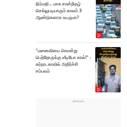
நிம்மதி... மாசு சான்றிதழ்
செல்லுபடியாகும் காலம் 3
ஆண்டுகளாக உயருமா?
"மனைவியை கொன்று
பெற்றோருக்கு வீடியோ கால்!" -
கர்நாடகாவில் அதிர்ச்சி
சம்பவம்