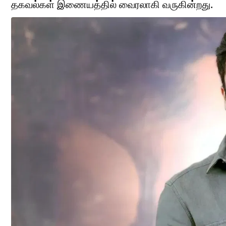
தகவல்கள் இணையத்தில் வைரலாகி வருகின்றது.