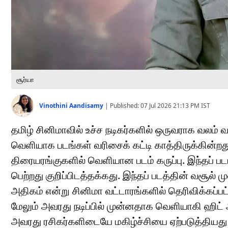
சூர்யா
Vinothini Aandisamy
|
Published:
07 Jul 2026 21:13 PM
IST
தமிழ் சினிமாவில் உச்ச நடிகர்களில் ஒருவராக வலம் 
வெளியாக படங்கள் வரிசைக் கட்டி காத்திருக்கின்றத
திரையரங்குகளில் வெளியான படம் கருப்பு. இந்தப் படம
பெற்றது குறிப்பிடத்தக்கது. இந்தப் படத்தின் வசூல
அதிகம் என்று சினிமா வட்டாரங்களில் தெரிவிக்கப்பட்டது
மேலும் அவரது நடிப்பில் முன்னதாக வெளியாகி ஹிட் 
அவரது ரசிகர்களிடையே மகிழ்ச்சியை ஏற்படுத்தியது க