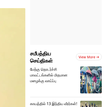
சமீபத்திய
View More
செய்திகள்
மேற்கு தொடர்ச்சி
மாவட்டங்களில் மிதமான
மழைக்கு வாய்ப்பு
காயத்தில் 13 இந்திய வீரர்கள்!