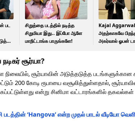
ன் பட
சிறுத்தை படத்தில் நடித்த
Kajal Aggarwal:
சிறுமியா இது.. இப்போ ஆளே
அதற்காகவே பிறந்த
டுத்த
மாறிட்டாங்க பாருங்களே!
அகர்வால் ஓபன் டா
 நடிகர் சூர்யா?
ுள்ள நிலையில், சூர்யாவின் அடுத்தடுத்த படங்களுக்கான 
ல் மட்டும் 200 கோடி ரூபாயை வசூலித்துள்ளதால், சூர்யாவ
கப்பட்டுள்ளது என்று சினிமா வட்டாரங்களில் தகவல்கள்
படத்தின் ‘Hangova’ என்ற முதல் பாடல் வீடியோ வெளி