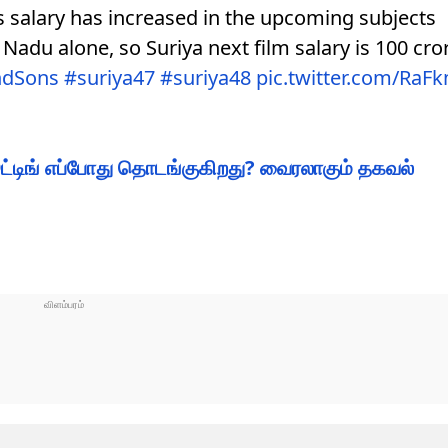
 salary has increased in the upcoming subjects
 Nadu alone, so Suriya next film salary is 100 cro
ndSons
#suriya47
#suriya48
pic.twitter.com/R
ூட்டிங் எப்போது தொடங்குகிறது? வைரலாகும் தகவல்