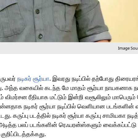
Image Sour
வருபவர்
நடிகர் சூர்யா
. இவரது நடிப்பில் தற்போது திரையர
ு. அந்த வகையில் கடந்த மே மாதம் சூர்யா நாயகனாக நட
் விமர்சன ரீதியாக மட்டும் இன்றி வசூலிலும் மாபெரும்
் முன்னதாக நடிகர் சூர்யா நடிப்பில் வெளியான படங்களின
. கருப்பு படத்தில் நடிகர் சூர்யா கருப்பு சாமியகா நடித்
அடித்த பலப் படங்களின் ரெஃபரன்ஸ்களும் வைக்கப்பட்டு 
ுறிப்பிடத்தக்கது.