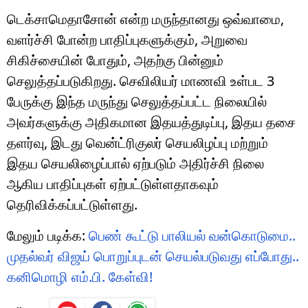
டெக்சாமெதாசோன் என்ற மருந்தானது ஒவ்வாமை,
வளர்ச்சி போன்ற பாதிப்புகளுக்கும், அறுவை
சிகிச்சையின் போதும், அதற்கு பின்னும்
செலுத்தப்படுகிறது. செவிலியர் மாணவி உள்பட 3
பேருக்கு இந்த மருந்து செலுத்தப்பட்ட நிலையில்
அவர்களுக்கு அதிகமான இதயத்துடிப்பு, இதய தசை
தளர்வு, இடது வென்ட்ரிகுலர் செயலிழப்பு மற்றும்
இதய செயலிழைப்பால் ஏற்படும் அதிர்ச்சி நிலை
ஆகிய பாதிப்புகள் ஏற்பட்டுள்ளதாகவும்
தெரிவிக்கப்பட்டுள்ளது.
மேலும் படிக்க:
பெண் கூட்டு பாலியல் வன்கொடுமை..
முதல்வர் விஜய் பொறுப்புடன் செயல்படுவது எப்போது..
கனிமொழி எம்.பி. கேள்வி!