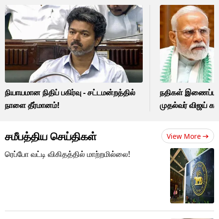
நியாயமான நிதிப் பகிர்வு - சட்டமன்றத்தில்
நதிகள் இணைப்புத் 
நாளை தீர்மானம்!
முதல்வர் விஜய் கட
சமீபத்திய செய்திகள்
View More
ரெப்போ வட்டி விகிதத்தில் மாற்றமில்லை!