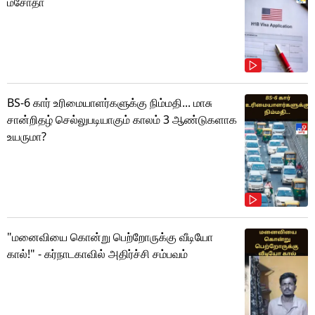
மசோதா
BS-6 கார் உரிமையாளர்களுக்கு நிம்மதி... மாசு
சான்றிதழ் செல்லுபடியாகும் காலம் 3 ஆண்டுகளாக
உயருமா?
"மனைவியை கொன்று பெற்றோருக்கு வீடியோ
கால்!" - கர்நாடகாவில் அதிர்ச்சி சம்பவம்