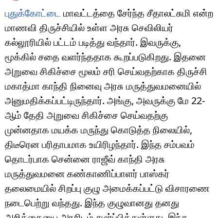
புதுக்கோட்டை
மாவட்டத்தை சேர்ந்த சீதாலட்சுமி என்ற
மாணவி திருச்சியில் உள்ள அரசு செவிலியர்
கல்லூரியில் பட்டம் படித்து வந்தார். இவருக்கு,
மூக்கில் சதை வளர்ந்ததாக கூறப்படுகிறது. இதனை
அறுவை சிகிச்சை மூலம் சரி செய்வதற்காக திருச்சி
மகாத்மா காந்தி நினைவு அரசு மருத்துவமனையில்
அனுமதிக்கப்பட்டிருந்தார். அங்கு, அவருக்கு மே 22-
ஆம் தேதி அறுவை சிகிச்சை செய்வதற்கு
முன்னதாக மயக்க மருந்து கொடுத்த நிலையில்,
திடீரென பரிதாபமாக உயிரிழந்தார். இந்த சம்பவம்
தொடர்பாக சென்னை ராஜீவ் காந்தி அரசு
மருத்துவமனை கண்காணிப்பாளர் பாஸ்கர்
தலைமையில் சிறப்பு குழு அமைக்கப்பட்டு விசாரணை
நடைபெற்று வந்தது. இந்த குழுவானது தனது
அறிக்கையை அரசிடம் சமர்ப்பித்துள்ளது. இந்த