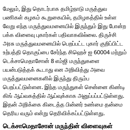
மேலும், இது தொடர்பாக தமிழ்நாடு மருத்துவ
பணிகள் கழகம் கூறுகையில், தமிழகத்தில் உள்ள
வேறு எந்த மருத்துவமனையில் இருந்தும் இது போன்ற
பக்க விளைவு புகார்கள் பதிவாகவில்லை. திருச்சி
அரசு மருத்துவமனையில் பெறப்பட்ட புகார் குறிப்பிட்ட
உற்பத்தி தொகுப்பை சேர்ந்த சிஹெச் ஐ 60004 மற்றும்
டெக்சாமெதாசோன் 8 எம்ஜி மருந்துகளை
பயன்படுத்தக் கூடாது என அறிவித்து அவை
மருத்துவமனைகளில் இருந்து திரும்ப
பெறப்பட்டுள்ளன. இந்த மருந்துகள் சென்னை கிண்டி
கிங் ஆய்வகத்தில் ஆய்வுக்காக அனுப்பப்பட்டுள்ளது.
இதன் அறிக்கை கிடைத்த பின்னர் உண்மை தன்மை
தெரிய வரும் என்று தெரிவிக்கப்பட்டுள்ளது.
டெக்சாமெதாசோன் மருந்தின் விளைவுகள்