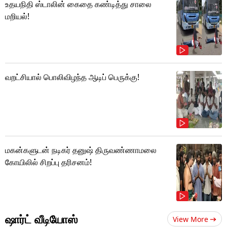
உதயநிதி ஸ்டாலின் கைதை கண்டித்து சாலை
மறியல்!
வறட்சியால் பொலிவிழந்த ஆடிப் பெருக்கு!
மகன்களுடன் நடிகர் தனுஷ் திருவண்ணாமலை
கோயிலில் சிறப்பு தரிசனம்!
ஷார்ட் வீடியோஸ்
View More