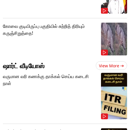
கோவை குடியிருப்பு பகுதியில் சுற்றித் திரியும்
கருஞ்சிறுத்தை!
ஷார்ட் வீடியோஸ்
View More
வருமான வரி கணக்கு தாக்கல் செய்ய கடைசி
நாள்