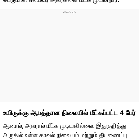
உயிருக்கு ஆபத்தான நிலையில் மீட்கப்பட்ட 4 பேர்
ஆனால், அவரால் மீட்க முடியவில்லை. இதுகுறித்து
அருகில் உள்ள காவல் நிலையம் மற்றும் தீயணைப்பு