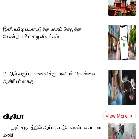
இனி யுபிஐ பயன்படுத்த பணம் செலுத்த
வேண்டுமா? பிசிஐ விளக்கம்
2- ஆம் வகுப்பு மாணவிக்கு பாலியல் தொல்லை..
ஆசிரியர் கைது!
வீடியோ
View More
பாடநூல் கழகத்தில் ஆய்வு மேற்கொண்ட லயோலா
மணி!