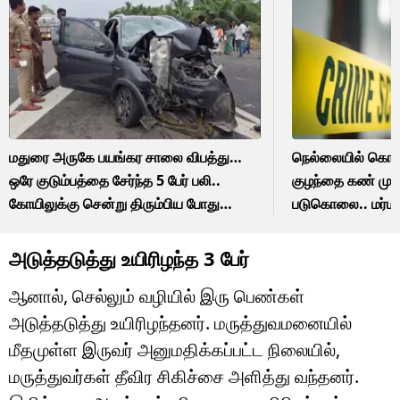
மதுரை அருகே பயங்கர சாலை விபத்து…
நெல்லையில் கொடூர
ஒரே குடும்பத்தை சேர்ந்த 5 பேர் பலி..
குழந்தை கண் முன
கோயிலுக்கு சென்று திரும்பிய போது
படுகொலை.. மர்ம 
சோகம்!
அடுத்தடுத்து உயிரிழந்த 3 பேர்
ஆனால், செல்லும் வழியில் இரு பெண்கள்
அடுத்தடுத்து உயிரிழந்தனர். மருத்துவமனையில்
மீதமுள்ள இருவர் அனுமதிக்கப்பட்ட நிலையில்,
மருத்துவர்கள் தீவிர சிகிச்சை அளித்து வந்தனர்.