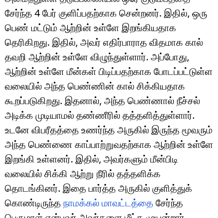
சேர்ந்த 4 பேர் குளிப்பதற்காக சென்றனர். இதில், ஒரு
பெண் மட்டும் ஆற்றின் உள்ளே இறங்கியதாக
தெரிகிறது. இதில், அவர் எதிர்பாராத விதமாக கால்
தவறி ஆற்றின் உள்ளே விழுந்துள்ளார். அப்போது,
ஆற்றின் உள்ளே மீன்கள் பிடிப்பதற்காக போடப்பட்டுள்ள
வலையில் அந்த பெண்ணின் கால் சிக்கியதாக
கூறப்படுகிறது. இதனால், அந்த பெண்ணால் நீச்சல்
அடிக்க முடியாமல் தண்ணீரில் தத்தளித்துள்ளார்.
உடனே விபரீதத்தை உணர்ந்த அருகில் இருந்த மூவரும்
அந்த பெண்ணை காப்பாற்றுவதற்காக ஆற்றின் உள்ளே
இறங்கி உள்ளனர். இதில், அவர்களும் மீன்பிடி
வலையில் சிக்கி ஆற்று நீரில் தத்தளிக்க
தொடங்கினர். இதை பார்த்த அருகில் குளித்துக்
கொண்டிருந்த
நாமக்கல் மாவட்டத்தை
சேர்ந்த
பெருமாள் என்பவர் அவர்களை மீட்க முயன்றார்.