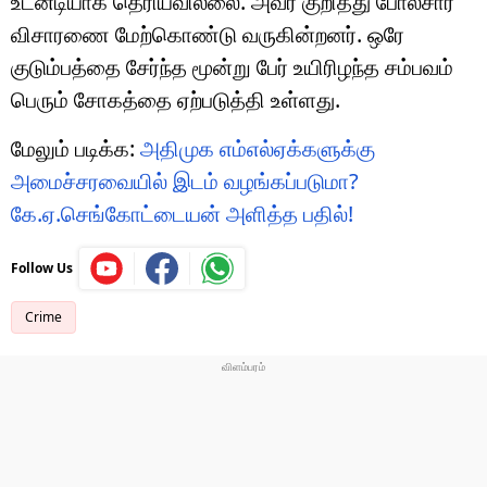
உடனடியாக தெரியவில்லை. அவர் குறித்து போலீசார்
விசாரணை மேற்கொண்டு வருகின்றனர். ஒரே
குடும்பத்தை சேர்ந்த மூன்று பேர் உயிரிழந்த சம்பவம்
பெரும் சோகத்தை ஏற்படுத்தி உள்ளது.
மேலும் படிக்க:
அதிமுக எம்எல்ஏக்களுக்கு
அமைச்சரவையில் இடம் வழங்கப்படுமா?
கே.ஏ.செங்கோட்டையன் அளித்த பதில்!
Follow Us
Crime