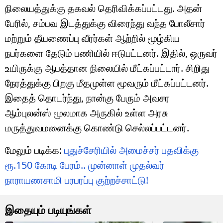
நிலையத்துக்கு தகவல் தெரிவிக்கப்பட்டது. அதன்
பேரில், சம்பவ இடத்துக்கு விரைந்து வந்த போலீசார்
மற்றும் தீயணைப்பு வீரர்கள் ஆற்றில் மூழ்கிய
நபர்களை தேடும் பணியில் ஈடுபட்டனர். இதில், ஒருவர்
உயிருக்கு ஆபத்தான நிலையில் மீட்கப்பட்டார். சிறிது
நேரத்துக்கு பிறகு மீதமுள்ள மூவரும் மீட்கப்பட்டனர்.
இதைத் தொடர்ந்து, நான்கு பேரும் அவசர
ஆம்புலன்ஸ் மூலமாக அருகில் உள்ள அரசு
மருத்துவமனைக்கு கொண்டு செல்லப்பட்டனர்.
மேலும் படிக்க:
புதுச்சேரியில் அமைச்சர் பதவிக்கு
ரூ.150 கோடி பேரம்.. முன்னாள் முதல்வர்
நாராயணசாமி பரபரப்பு குற்றச்சாட்டு!
இதையும் படியுங்கள்