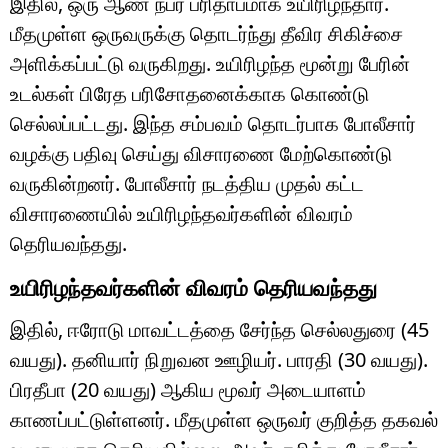
இதில், ஒரு ஆண் நபர் பரிதாபமாக உயிரிழந்தார்.
மீதமுள்ள ஒருவருக்கு தொடர்ந்து தீவிர சிகிச்சை
அளிக்கப்பட்டு வருகிறது. உயிரிழந்த மூன்று பேரின்
உடல்கள் பிரேத பரிசோதனைக்காக கொண்டு
செல்லப்பட்டது. இந்த சம்பவம் தொடர்பாக போலீசார்
வழக்கு பதிவு செய்து விசாரணை மேற்கொண்டு
வருகின்றனர். போலீசார் நடத்திய முதல் கட்ட
விசாரணையில் உயிரிழந்தவர்களின் விவரம்
தெரியவந்தது.
உயிரிழந்தவர்களின் விவரம் தெரியவந்தது
இதில், ஈரோடு மாவட்டத்தை சேர்ந்த செல்லதுரை (45
வயது). தனியார் நிறுவன ஊழியர். பாரதி (30 வயது).
பிரதீபா (20 வயது) ஆகிய மூவர் அடையாளம்
காணப்பட்டுள்ளனர். மீதமுள்ள ஒருவர் குறித்த தகவல்