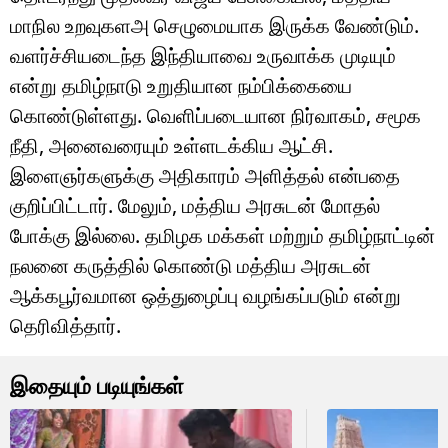
மாநில உறவுகளஅ செழுமையாக இருக்க வேண்டும்.
வளர்ச்சியடைந்த இந்தியாவை உருவாக்க முடியும்
என்று தமிழ்நாடு உறுதியான நம்பிக்கையை
கொண்டுள்ளது. வெளிப்படையான நிர்வாகம், சமூக
நீதி, அனைவரையும் உள்ளடக்கிய ஆட்சி.
இளைஞர்களுக்கு அதிகாரம் அளித்தல் என்பதை
குறிப்பிட்டார். மேலும், மத்திய அரசுடன் மோதல்
போக்கு இல்லை. தமிழக மக்கள் மற்றும் தமிழ்நாட்டின்
நலனை கருத்தில் கொண்டு மத்திய அரசுடன்
ஆக்கபூர்வமான ஒத்துழைப்பு வழங்கப்படும் என்று
தெரிவித்தார்.
இதையும் படியுங்கள்