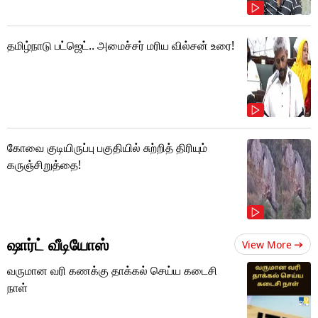
தமிழ்நாடு பட்ஜெட்.. அமைச்சர் மரிய வில்சன் உரை!
கோவை குடியிருப்பு பகுதியில் சுற்றித் திரியும்
கருஞ்சிறுத்தை!
ஷார்ட் வீடியோஸ்
View More
வருமான வரி கணக்கு தாக்கல் செய்ய கடைசி
நாள்