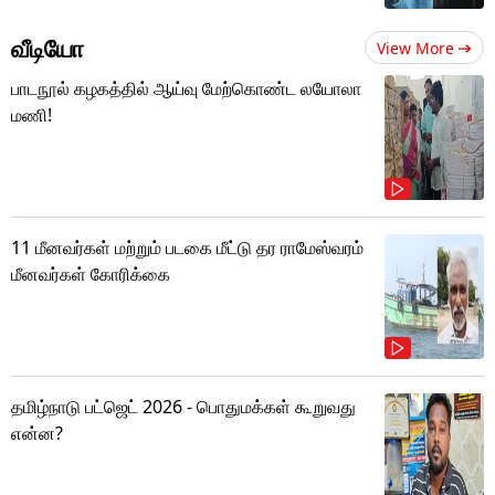
வீடியோ
View More
பாடநூல் கழகத்தில் ஆய்வு மேற்கொண்ட லயோலா
மணி!
11 மீனவர்கள் மற்றும் படகை மீட்டு தர ராமேஸ்வரம்
மீனவர்கள் கோரிக்கை
தமிழ்நாடு பட்ஜெட் 2026 - பொதுமக்கள் கூறுவது
என்ன?