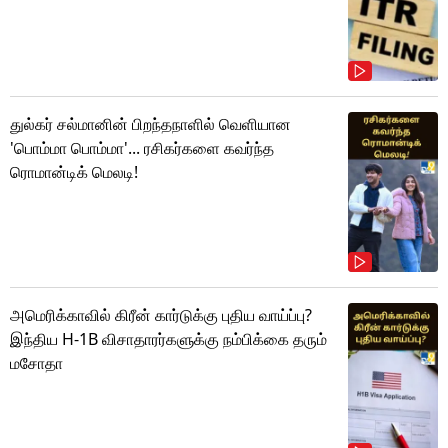
துல்கர் சல்மானின் பிறந்தநாளில் வெளியான
'பொம்மா பொம்மா'... ரசிகர்களை கவர்ந்த
ரொமான்டிக் மெலடி!
அமெரிக்காவில் கிரீன் கார்டுக்கு புதிய வாய்ப்பு?
இந்திய H-1B விசாதாரர்களுக்கு நம்பிக்கை தரும்
மசோதா