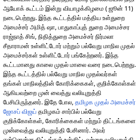
ஆயோக் கூட்டம் இன்று வியாழக்கிழமை ( ஜூன் 11)
நடைபெற்றது. இந்த கூட்டத்தில் மத்திய உள்துறை
அமைச்சர் அமித் ஷா, பாதுகாப்புத் துறை அமைச்சர
ராஜ்நாத் சிங், நிதித்துறை அமைச்சர் நிர்மலா
சீதாராமன் உள்ளிட்டோர் மற்றும் பல்வேறு மாநில முதல்
அமைச்சர்கள் உள்ளிட்டோர் பங்கேற்றனர். இந்த
கூட்டமானது காலை முதல் மாலை வரை நடைபெற்றது.
இந்த கூட்டத்தில் பல்வேறு மாநில முதல்வர்கள்
தங்கள் மாநிலத்தின் கோரிக்கைகள், குறிக்கோள்கள்
ஆகியவற்றை முன் வைத்து வலியுறுத்தி
பேசியிருந்தனர். இதே போல,
தமிழக முதல் அமைச்சர்
ஜோசப் விஜய்
தமிழகம் சார்பில் பல்வேறு
குறிக்கோள்கள், கோரிக்கைகள் மற்றும் திட்டங்களை
முன்வைத்து வலியுறுத்தி பேசினார். அவர்
என்னென்ன திட்டங்கள் உள்ளிட்டவற்றை வலியுறுத்தி