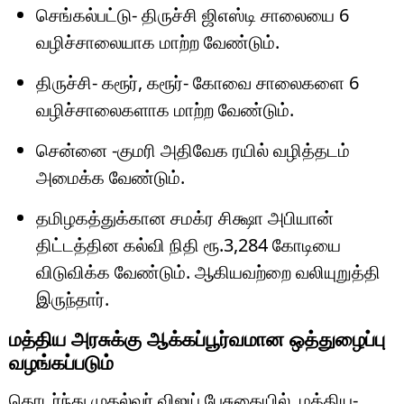
செங்கல்பட்டு- திருச்சி ஜிஎஸ்டி சாலையை 6
வழிச்சாலையாக மாற்ற வேண்டும்.
திருச்சி- கரூர், கரூர்- கோவை சாலைகளை 6
வழிச்சாலைகளாக மாற்ற வேண்டும்.
சென்னை -குமரி அதிவேக ரயில் வழித்தடம்
அமைக்க வேண்டும்.
தமிழகத்துக்கான சமக்ர சிக்ஷா அபியான்
திட்டத்தின கல்வி நிதி ரூ.3,284 கோடியை
விடுவிக்க வேண்டும். ஆகியவற்றை வலியுறுத்தி
இருந்தார்.
மத்திய அரசுக்கு ஆக்கப்பூர்வமான ஒத்துழைப்பு
வழங்கப்படும்
தொடர்ந்து முதல்வர் விஜய் பேசுகையில், மத்திய-