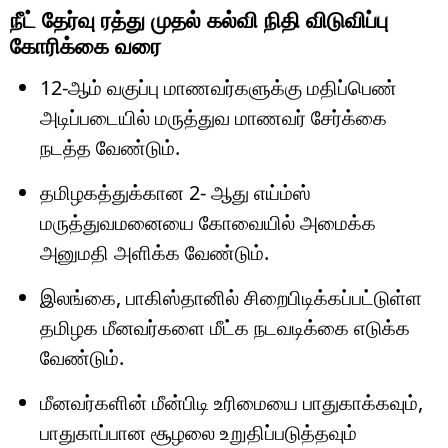
நீட் தேர்வு ரத்து முதல் கல்வி நிதி விடுவிப்பு
கோரிக்கை வரை
12-ஆம் வகுப்பு மாணவர்களுக்கு மதிப்பெண்
அடிப்படையில் மருத்துவ மாணவர் சேர்க்கை
நடத்த வேண்டும்.
தமிழகத்துக்கான 2- ஆது எய்ம்ஸ்
மருத்துவமனையை கோவையில் அமைக்க
அனுமதி அளிக்க வேண்டும்.
இலங்கை, பாகிஸ்தானில் சிறைபிடிக்கப்பட்டுள்ள
தமிழக மீனவர்களை மீட்க நடவடிக்கை எடுக்க
வேண்டும்.
மீனவர்களின் மீன்பிடி உரிமையை பாதுகாக்கவும்,
பாதுகாப்பான சூழலை உறுதிப்படுத்தவும்