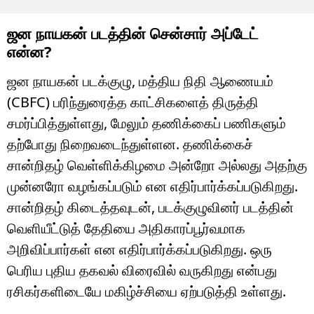
ஜன நாயகன் படத்தின் சென்சார் அப்டேட்
என்ன?
ஜன நாயகன் படக்குழு, மத்திய நிதி ஆணையம்
(CBFC) பரிந்துரைத்த காட்சிகளைத் திருத்தி
சமர்ப்பித்துள்ளது, மேலும் தணிக்கைப் பணிகளும்
தற்போது நிறைவடைந்துள்ளன. தணிக்கைச்
சான்றிதழ் வெள்ளிக்கிழமை அன்றோ அல்லது அதற்கு
முன்னரோ வழங்கப்படும் என எதிர்பார்க்கப்படுகிறது.
சான்றிதழ் கிடைத்தவுடன், படக்குழுவினர் படத்தின்
வெளியீட்டுத் தேதியை அதிகாரப்பூர்வமாக
அறிவிப்பார்கள் என எதிர்பார்க்கப்படுகிறது. ஒரு
பெரிய புதிய தகவல் விரைவில் வருகிறது என்பது
ரசிகர்களிடையே மகிழ்ச்சியை ஏற்படுத்தி உள்ளது.