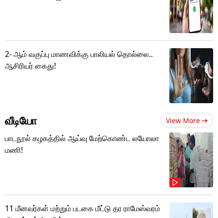
2- ஆம் வகுப்பு மாணவிக்கு பாலியல் தொல்லை..
ஆசிரியர் கைது!
வீடியோ
View More
பாடநூல் கழகத்தில் ஆய்வு மேற்கொண்ட லயோலா
மணி!
11 மீனவர்கள் மற்றும் படகை மீட்டு தர ராமேஸ்வரம்