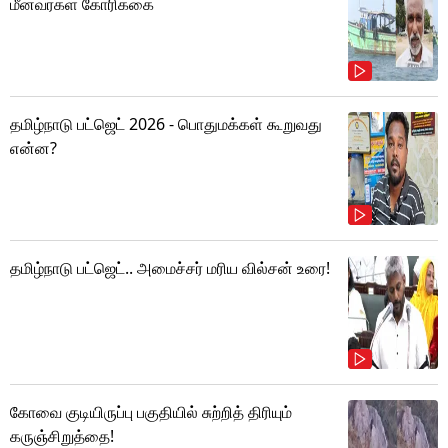
மீனவர்கள் கோரிக்கை
தமிழ்நாடு பட்ஜெட் 2026 - பொதுமக்கள் கூறுவது
என்ன?
தமிழ்நாடு பட்ஜெட்.. அமைச்சர் மரிய வில்சன் உரை!
கோவை குடியிருப்பு பகுதியில் சுற்றித் திரியும்
கருஞ்சிறுத்தை!