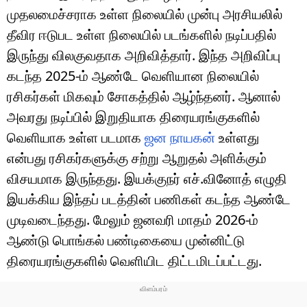
முதலமைச்சராக உள்ள நிலையில் முன்பு அரசியலில்
தீவிர ஈடுபட உள்ள நிலையில் படங்களில் நடிப்பதில்
இருந்து விலகுவதாக அறிவித்தார். இந்த அறிவிப்பு
கடந்த 2025-ம் ஆண்டே வெளியான நிலையில்
ரசிகர்கள் மிகவும் சோகத்தில் ஆழ்ந்தனர். ஆனால்
அவரது நடிப்பில் இறுதியாக திரையரங்குகளில்
வெளியாக உள்ள படமாக
ஜன நாயகன்
உள்ளது
என்பது ரசிகர்களுக்கு சற்று ஆறுதல் அளிக்கும்
விசயமாக இருந்தது. இயக்குநர் எச்.வினோத் எழுதி
இயக்கிய இந்தப் படத்தின் பணிகள் கடந்த ஆண்டே
முடிவடைந்தது. மேலும் ஜனவரி மாதம் 2026-ம்
ஆண்டு பொங்கல் பண்டிகையை முன்னிட்டு
திரையரங்குகளில் வெளியிட திட்டமிடப்பட்டது.