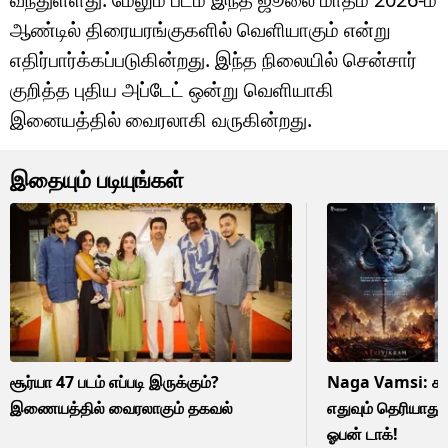
ஆண்டில் திரையரங்குகளில் வெளியாகும் என்று
எதிர்பார்க்கப்படுகின்றது. இந்த நிலையில் சென்சார்
குறித்த புதிய அப்டேட் ஒன்று வெளியாகி
இனையத்தில் வைரலாகி வருகின்றது.
இதையும் படியுங்கள்
சூர்யா 47 படம் எப்படி இருக்கும்?
Naga Vamsi: காட் 
இணையத்தில் வைரலாகும் தகவல்
எதுவும் தெரியாது 
ஓபன் டாக்!