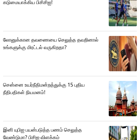
கடுமையாக்கிய பிசிசிஐ!
லோனுக்கான தவணையை செலுத்த தவறினால்
உங்களுக்கு மிரட்டல் வருகிறதா?
சென்னை உயர்நீதிமன்றத்துக்கு 15 புதிய
நீதிபதிகள் நியமனம்!
இனி யுபிஐ பயன்படுத்த பணம் செலுத்த
வேண்டுமா? பிசிஐ விளக்கம்