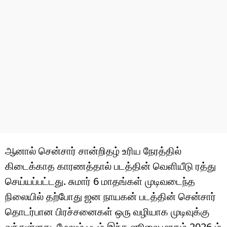
ஆனால் சென்சார் சான்றிதழ் உரிய நேரத்தில்
கிடைக்காத காரணத்தால் படத்தின் வெளியீடு ரத்து
செய்யப்பட்டது. சுமார் 6 மாதங்கள் முடிவடைந்த
நிலையில் தற்போது ஜன நாயகன் படத்தின் சென்சார்
தொடர்பான பிரச்சனைகள் ஒரு வழியாக முடிவுக்கு
வந்துள்ளது. மேலும் படம் இந்த ஜூலை மாதம் 2026-ம்