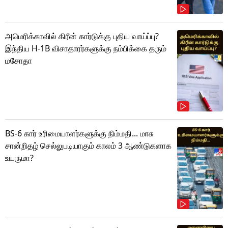
அமெரிக்காவில் கிரீன் கார்டுக்கு புதிய வாய்ப்பு?
இந்திய H-1B விசாதாரர்களுக்கு நம்பிக்கை தரும்
மசோதா
BS-6 கார் உரிமையாளர்களுக்கு நிம்மதி... மாசு
சான்றிதழ் செல்லுபடியாகும் காலம் 3 ஆண்டுகளாக
உயருமா?