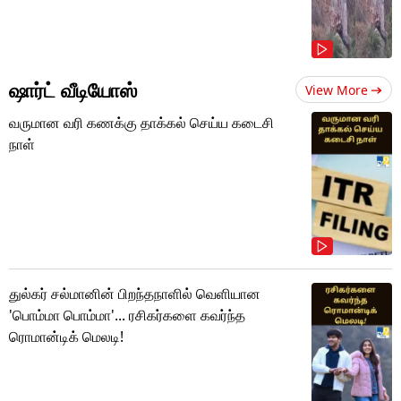
ஷார்ட் வீடியோஸ்
View More
வருமான வரி கணக்கு தாக்கல் செய்ய கடைசி
நாள்
துல்கர் சல்மானின் பிறந்தநாளில் வெளியான
'பொம்மா பொம்மா'... ரசிகர்களை கவர்ந்த
ரொமான்டிக் மெலடி!