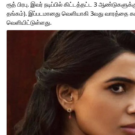
ரூத் பிரபு. இவர் நடிப்பில் கிட்டத்தட்ட 3 ஆண்டுகளு
தங்கம்). இப்படமானது வெளியாகி 3வது வாரத்தை கடந்
வெளியிட்டுள்ளது.