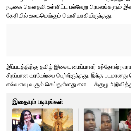
நடிகை கௌதமி உள்ளிட்ட பல்வேறு பிரபலங்களும் இண
தேதியில் உலகமெங்கும் வெளியாகியிருந்தது.
இப்படத்திற்கு தமிழ் இசையமைப்பாளர் சந்தோஷ் ந
சிறப்பான வரவேற்பை பெற்றிருந்தது. இந்த படமானத
எவ்வளவு வசூல் செய்துள்ளது என படக்குழு அறிவித்த
இதையும் படியுங்கள்