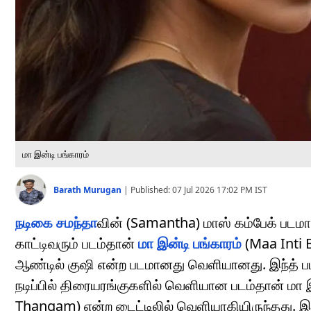
மா இன்டி பங்காரம்
Barath Murugan
|
Published:
07 Jul 2026 17:02 PM
IST
நடிகை சமந்தா
வின் (Samantha) மாஸ் கம்பேக் பட
காட்டிவரும் படம்தான்
மா இன்டி பங்காரம்
(Maa Inti B
ஆண்டில் குஷி என்ற படமானது வெளியானது. இந்த் படத்
நடிப்பில் திரையரங்குகளில் வெளியான படம்தான் மா இ
Thangam) என்ற டைட்டிலில் வெளியாகியிருந்தது. இ