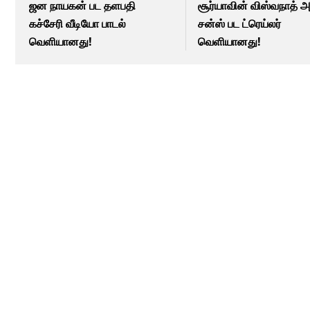
ஜன நாயகன் பட தளபதி
சூர்யாவின் விஸ்வநாத் 
கச்சேரி வீடியோ பாடல்
சன்ஸ் பட ட்ரெய்லர்
வெளியானது!
வெளியானது!