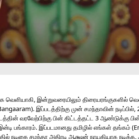
மாக வெளியாகி, இன்றுவரையிலும் திரையரங்குகளில் வெ
angaaram). இப்படத்திற்கு முன் சமந்தாவின் நடிப்பில்,
தின் வரவேற்பிற்கு பின் கிட்டத்தட்ட 3 ஆண்டுக்கு பின
ன்டி பங்காரம். இப்படமானது தமிழில் எங்கள் தங்கம் (E
தில் நடிகை சமந்தா அதிரடி ஆக்ஷன் நாயகியாக நடிக்க