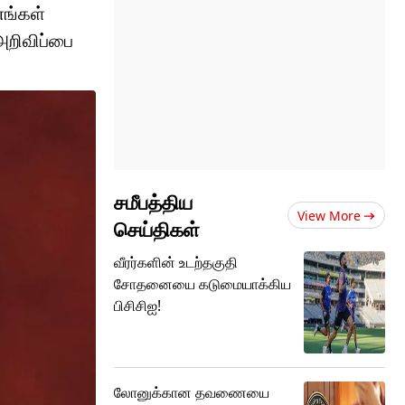
எங்கள்
அறிவிப்பை
சமீபத்திய
View More
செய்திகள்
வீரர்களின் உடற்தகுதி
சோதனையை கடுமையாக்கிய
பிசிசிஐ!
லோனுக்கான தவணையை