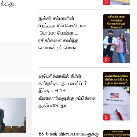
க்கது.
துல்கர் சல்மானின்
பிறந்தநாளில் வெளியான
'பொம்மா பொம்மா'...
ரசிகர்களை கவர்ந்த
ரொமான்டிக் மெலடி!
அமெரிக்காவில் கிரீன்
கார்டுக்கு புதிய வாய்ப்பு?
இந்திய H-1B
விசாதாரர்களுக்கு நம்பிக்கை
தரும் மசோதா
BS-6 கார் உரிமையாளர்களுக்கு