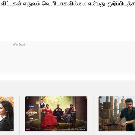
ிப்புகள் எதுவும் வெளியாகவில்லை என்பது குறிப்பிடத்த