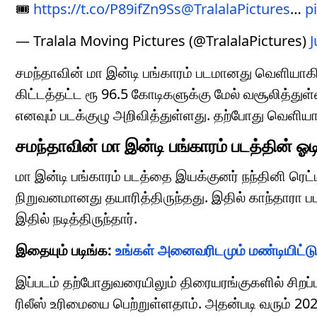
🎟️
https://t.co/P89ifZn9Ss
@TralalaPictures
…
p
— Tralala Moving Pictures (@TralalaPictures)
J
சமந்தாவின் மா இன்டி பங்காரம் படமானது வெளியாகி
கிட்டத்தட்ட ரூ 96.5 கோடிகளுக்கு மேல் வசூலித்த
எனவும் படக்குழு அறிவித்துள்ளது. தற்போது வெளியா
சமந்தாவின் மா இன்டி பங்காரம் படத்தின் ஓடிட
மா இன்டி பங்காரம் படத்தை இயக்குனர் நந்தினி ரெட்ட
நிறுவனமானது தயாரித்திருந்தது. இதில் காந்தாரா பட
இதில் நடித்திருந்தார்.
இதையும் படிங்க:
உங்கள் அனைவரிடமும் மண்டியிட்ட
இப்படம் தற்போதுவரையிலும் திரையரங்குகளில் சிறப்
ரிலீஸ் உரிமையை பெற்றுள்ளதாம். அதன்படி வரும் 2