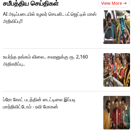
சமீபத்திய செய்திகள்
View More
AI அடிப்படையில் உழவர் செயலி.. பட்ஜெட்டில் மாஸ்
அறிவிப்பு!!
உயர்ந்த தங்கம் விலை.. சவரனுக்கு ரூ. 2,160
அதிகரிப்பு..
ப்ரோ கோட் படத்தின் டைட்டிலை இப்படி
மாற்றிவிட்டோம் - ரவி மோகன்