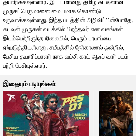
தயாரிக்கவுள்ளார். இப்படமானது தமிழ் கடவுளான
முருகப்பெருமானை மையமாக கொண்டு
உருவாக்கவுள்ளது. இந்த படத்தின் அறிவிப்பின்போதே,
கடவுள் முருகன் வடக்கில் பிறந்தவர் என வசங்கள்
இடம்பெற்றிருந்த நிலையில், பெரும் பரபரப்பை
ஏற்படுத்தியுள்ளது. சமீபத்தில் நேர்காணல் ஒன்றில்,
பேசிய தயாரிப்பாளர் நாக வம்சி காட் ஆஃப் வார் படம்
பற்றி பேசியுள்ளார்.
இதையும் படியுங்கள்