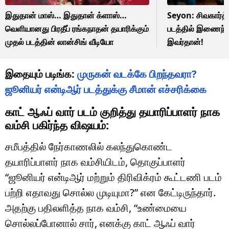
இதுதான் மாஸ்… இதுதான் க்ளாஸ்…
Seyon: சிவகார்த
வெளியானது பிரதீப் ரங்கநாதன் தயாரிக்கும்
படத்தில் இணைந்த
முதல் படத்தின் லான்சிங் வீடியோ
இவர்தான்!
இதையும் படிங்க:
முருகன் வடக்கே பிறந்தவரா?
ஜூனியர் என்டிஆர் படத்துக்கு சீமான் எச்சரிக்கை
காட் ஆஃப் வார் படம் குறித்து தயாரிப்பாளர் நாக
வம்சி பகிர்ந்த விஷயம்:
சமீபத்தில் நேர்காணலில் கலந்துகொண்ட
தயாரிப்பாளர் நாக வம்சியிடம், தொகுப்பாளர்
“ஜூனியர் என்டிஆர் மற்றும் திரிவிக்ரம் கூட்டணி படம்
பற்றி எதாவது சொல்ல முடியுமா?” என கேட்டிருந்தார்.
அதற்கு பதிலளித்த நாக வம்சி, “உண்மையை
சொல்லப்போனால் சார், எனக்கு காட் ஆஃப் வார்