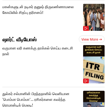
மகன்களுடன் நடிகர் தனுஷ் திருவண்ணாமலை
கோயிலில் சிறப்பு தரிசனம்!
ஷார்ட் வீடியோஸ்
View More
வருமான வரி கணக்கு தாக்கல் செய்ய கடைசி
நாள்
துல்கர் சல்மானின் பிறந்தநாளில் வெளியான
'பொம்மா பொம்மா'... ரசிகர்களை கவர்ந்த
ரொமான்டிக் மெலடி!