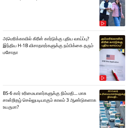
அமெரிக்காவில் கிரீன் கார்டுக்கு புதிய வாய்ப்பு?
இந்திய H-1B விசாதாரர்களுக்கு நம்பிக்கை தரும்
மசோதா
BS-6 கார் உரிமையாளர்களுக்கு நிம்மதி... மாசு
சான்றிதழ் செல்லுபடியாகும் காலம் 3 ஆண்டுகளாக
உயருமா?