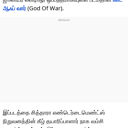
ஆஃப் வார்
(God Of War).
இப்படத்தை சித்தாரா எண்டெர்டைமெண்ட்ஸ்
நிறுவனத்தின் கீழ் தயாரிப்பாளார் நாக வம்சி