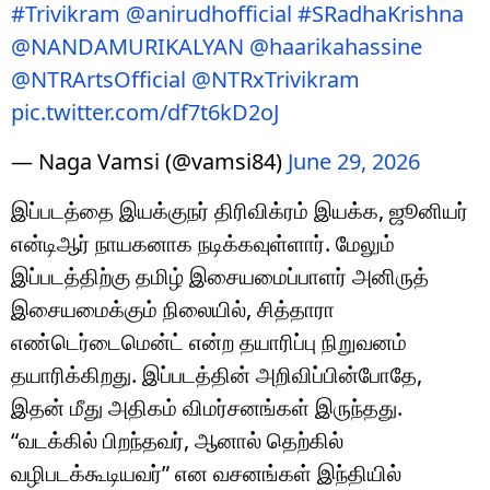
#Trivikram
@anirudhofficial
#SRadhaKrishna
@NANDAMURIKALYAN
@haarikahassine
@NTRArtsOfficial
@NTRxTrivikram
pic.twitter.com/df7t6kD2oJ
— Naga Vamsi (@vamsi84)
June 29, 2026
இப்படத்தை இயக்குநர் திரிவிக்ரம் இயக்க, ஜூனியர்
என்டிஆர் நாயகனாக நடிக்கவுள்ளார். மேலும்
இப்படத்திற்கு தமிழ் இசையமைப்பாளர் அனிருத்
இசையமைக்கும் நிலையில், சித்தாரா
எண்டெர்டைமென்ட் என்ற தயாரிப்பு நிறுவனம்
தயாரிக்கிறது. இப்படத்தின் அறிவிப்பின்போதே,
இதன் மீது அதிகம் விமர்சனங்கள் இருந்தது.
“வடக்கில் பிறந்தவர், ஆனால் தெற்கில்
வழிபடக்கூடியவர்” என வசனங்கள் இந்தியில்