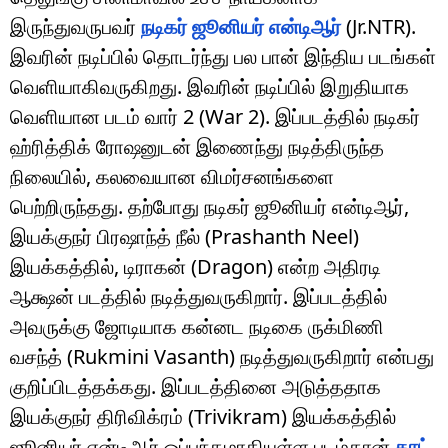
இருந்துவருபவர்
நடிகர் ஜூனியர் என்டிஆர்
(Jr.NTR).
இவரின் நடிப்பில் தொடர்ந்து பல பான் இந்திய படங்கள்
வெளியாகிவருகிறது. இவரின் நடிப்பில் இறுதியாக
வெளியான படம் வார் 2 (War 2). இப்படத்தில் நடிகர்
ஹ்ரித்திக் ரோஷனுடன் இணைந்து நடித்திருந்த
நிலையில், கலவையான விமர்சனங்களை
பெற்றிருந்தது. தற்போது நடிகர் ஜூனியர் என்டிஆர்,
இயக்குநர் பிரஷாந்த் நீல் (Prashanth Neel)
இயக்கத்தில், டிராகன் (Dragon) என்ற அதிரடி
ஆக்ஷன் படத்தில் நடித்துவருகிறார். இப்படத்தில்
அவருக்கு ஜோடியாக கன்னட நடிகை ருக்மிணி
வசந்த் (Rukmini Vasanth) நடித்துவருகிறார் என்பது
குறிப்பிடத்தக்கது. இப்படத்தினை அடுத்ததாக
இயக்குநர் திரிவிக்ரம் (Trivikram) இயக்கத்தில்
ஜூனியர் என்டிஆர் ஒப்பந்தமாகியுள்ள படம்தான்
காட்