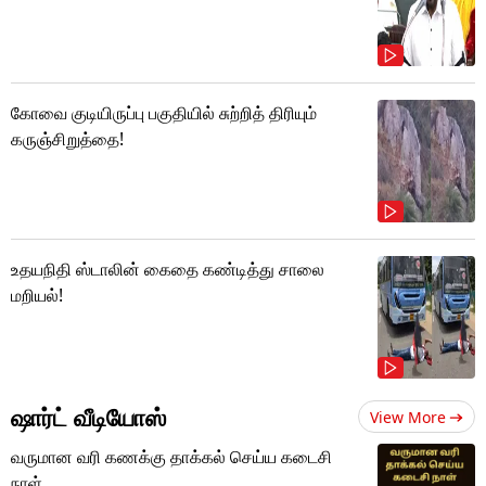
கோவை குடியிருப்பு பகுதியில் சுற்றித் திரியும்
கருஞ்சிறுத்தை!
உதயநிதி ஸ்டாலின் கைதை கண்டித்து சாலை
மறியல்!
ஷார்ட் வீடியோஸ்
View More
வருமான வரி கணக்கு தாக்கல் செய்ய கடைசி
நாள்