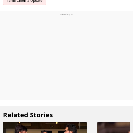
Tamil Cinema Update
Related Stories