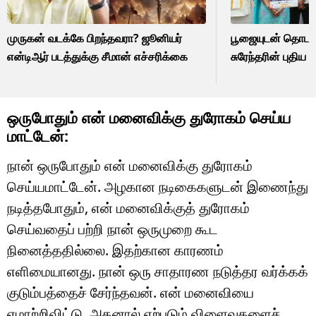
முருகன் வடக்கே பிறந்தவரா? ஜூனியர்
பூஜையுடன் தொடங
என்டிஆர் படத்துக்கு சீமான் எச்சரிக்கை
சுரேந்தரின் புதிய 
ஒருபோதும் என் மனைவிக்கு துரோகம் செய்ய
மாட்டேன்:
நான் ஒருபோதும் என் மனைவிக்கு துரோகம்
செய்யமாட்டேன். அழகான நடிகைகளுடன் இணைந்து
நடித்தபோதும், என் மனைவிக்குத் துரோகம்
செய்வதைப் பற்றி நான் ஒருமுறை கூட
நினைத்ததில்லை. இதற்கான காரணம்
எளிமையானது. நான் ஒரு சாதாரண நடுத்தர வர்க்கக்
குடும்பத்தைச் சேர்ந்தவன். என் மனைவியை
ஏமாற்றிவிட்டு, அதனால் ஏற்படும் விளைவுகளைச்