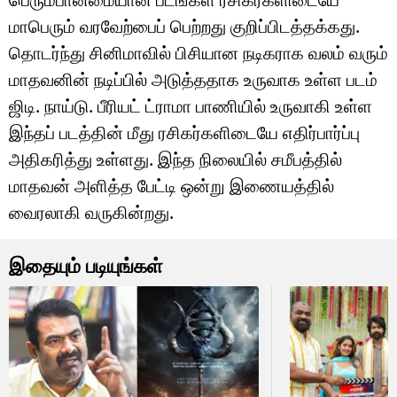
மாபெரும் வரவேற்பைப் பெற்றது குறிப்பிடத்தக்கது.
தொடர்ந்து சினிமாவில் பிசியான நடிகராக வலம் வரும்
மாதவனின் நடிப்பில் அடுத்ததாக உருவாக உள்ள படம்
ஜிடி. நாய்டு. பீரியட் ட்ராமா பாணியில் உருவாகி உள்ள
இந்தப் படத்தின் மீது ரசிகர்களிடையே எதிர்பார்ப்பு
அதிகரித்து உள்ளது. இந்த நிலையில் சமீபத்தில்
மாதவன் அளித்த பேட்டி ஒன்று இணையத்தில்
வைரலாகி வருகின்றது.
இதையும் படியுங்கள்