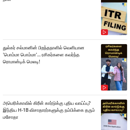
துல்கர் சல்மானின் பிறந்தநாளில் வெளியான
'பொம்மா பொம்மா'... ரசிகர்களை கவர்ந்த
ரொமான்டிக் மெலடி!
அமெரிக்காவில் கிரீன் கார்டுக்கு புதிய வாய்ப்பு?
இந்திய H-1B விசாதாரர்களுக்கு நம்பிக்கை தரும்
மசோதா