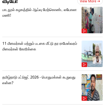
வீடியோ
View More
பாடநூல் கழகத்தில் ஆய்வு மேற்கொண்ட லயோலா
மணி!
11 மீனவர்கள் மற்றும் படகை மீட்டு தர ராமேஸ்வரம்
மீனவர்கள் கோரிக்கை
தமிழ்நாடு பட்ஜெட் 2026 - பொதுமக்கள் கூறுவது
என்ன?