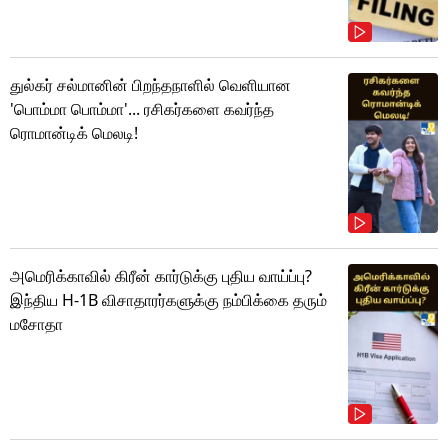
துல்கர் சல்மானின் பிறந்தநாளில் வெளியான
'பொம்மா பொம்மா'... ரசிகர்களை கவர்ந்த
ரொமான்டிக் மெலடி!
அமெரிக்காவில் கிரீன் கார்டுக்கு புதிய வாய்ப்பு?
இந்திய H-1B விசாதாரர்களுக்கு நம்பிக்கை தரும்
மசோதா