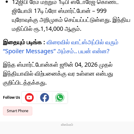
12ஜிபி ரேம் மற்றும் 1டிபி ஸ்டோரேஜ் கொண்ட
ஜியோமி 17டி ப்ரோ ஸ்மார்ட்போன் – 999
யுரோவுக்கு அறிமுகம் செய்யப்பட்டுள்ளது. இந்திய
மதிப்பில் ரூ.1,14,000 ஆகும்.
இதையும் படிங்க :
விரைவில் வாட்ஸ்அப்பில் வரும்
“Spoiler Messages” அம்சம்.. பயன் என்ன?
இந்த ஸ்மார்ட்போன்கள் ஜூன் 04, 2026 முதல்
இந்தியாவில் விற்பனைக்கு வர உள்ளன என்பது
குறிப்பிடத்தக்கது.
Follow Us
Smart Phone