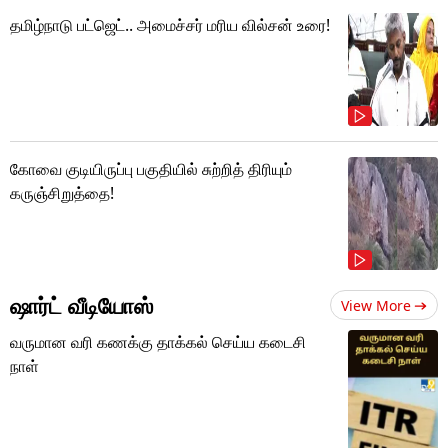
தமிழ்நாடு பட்ஜெட்.. அமைச்சர் மரிய வில்சன் உரை!
கோவை குடியிருப்பு பகுதியில் சுற்றித் திரியும்
கருஞ்சிறுத்தை!
ஷார்ட் வீடியோஸ்
View More
வருமான வரி கணக்கு தாக்கல் செய்ய கடைசி
நாள்