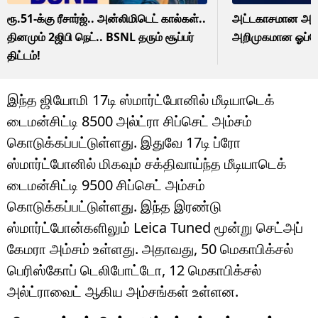
ரூ.51-க்கு ரீசார்ஜ்.. அன்லிமிடெட் கால்கள்..
அட்டகாசமான அம்
தினமும் 2ஜிபி நெட்.. BSNL தரும் சூப்பர்
அறிமுகமான ஓப்போ
திட்டம்!
இந்த ஜியோமி 17டி ஸ்மார்ட்போனில் மீடியாடெக்
டைமன்சிட்டி 8500 அல்ட்ரா சிப்செட் அம்சம்
கொடுக்கப்பட்டுள்ளது. இதுவே 17டி ப்ரோ
ஸ்மார்ட்போனில் மிகவும் சக்திவாய்ந்த மீடியாடெக்
டைமன்சிட்டி 9500 சிப்செட் அம்சம்
கொடுக்கப்பட்டுள்ளது. இந்த இரண்டு
ஸ்மார்ட்போன்களிலும் Leica Tuned மூன்று செட்அப்
கேமரா அம்சம் உள்ளது. அதாவது, 50 மெகாபிக்சல்
பெரிஸ்கோப் டெலிபோட்டோ, 12 மெகாபிக்சல்
அல்ட்ராவைட் ஆகிய அம்சங்கள் உள்ளன.