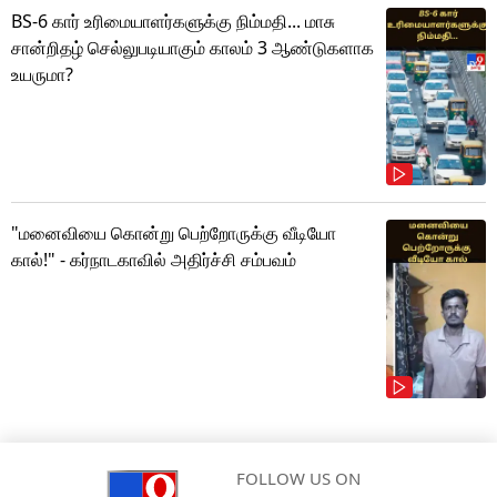
BS-6 கார் உரிமையாளர்களுக்கு நிம்மதி... மாசு
சான்றிதழ் செல்லுபடியாகும் காலம் 3 ஆண்டுகளாக
உயருமா?
"மனைவியை கொன்று பெற்றோருக்கு வீடியோ
கால்!" - கர்நாடகாவில் அதிர்ச்சி சம்பவம்
FOLLOW US ON