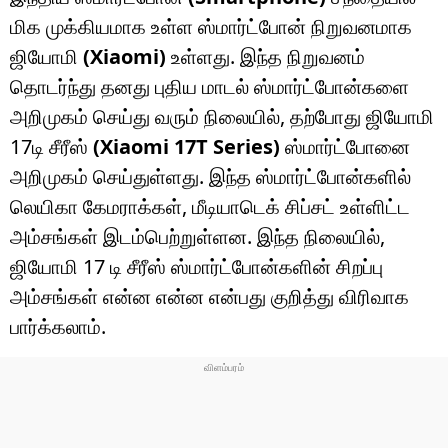
மிக முக்கியமாக உள்ள ஸ்மார்ட்போன் நிறுவனமாக
ஜியோமி
(Xiaomi)
உள்ளது. இந்த நிறுவனம்
தொடர்ந்து தனது புதிய மாடல் ஸ்மார்ட்போன்களை
அறிமுகம் செய்து வரும் நிலையில், தற்போது ஜியோமி
17டி சீரீஸ்
(Xiaomi 17T Series)
ஸ்மார்ட்போனை
அறிமுகம் செய்துள்ளது. இந்த ஸ்மார்ட்போன்களில்
லெயிகா கேமராக்கள், மீடியாடெக் சிப்சட் உள்ளிட்ட
அம்சங்கள் இடம்பெற்றுள்ளன. இந்த நிலையில்,
ஜியோமி 17 டி சீரீஸ் ஸ்மார்ட்போன்களின் சிறப்பு
அம்சங்கள் என்ன என்ன என்பது குறித்து விரிவாக
பார்க்கலாம்.