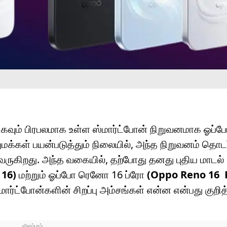
ிகவும் பிரபலமாக உள்ள ஸ்மார்ட்போன் நிறுவனமாக ஓப்
்கள் பயன்படுத்தும் நிலையில், அந்த நிறுவனம் தொடர்
வருகிறது. அந்த வகையில், தற்போது தனது புதிய மாடல்
16)
மற்றும் ஓப்போ ரெனோ 16 ப்ரோ
(Oppo Reno 16 
ர்ட்போன்களின் சிறப்பு அம்சங்கள் என்ன என்பது குறித