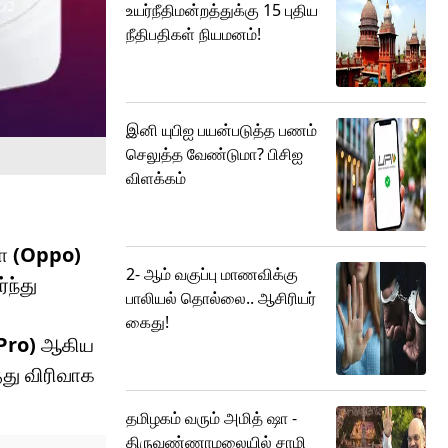
உயர்நீதிமன்றத்துக்கு 15 புதிய
நீதிபதிகள் நியமனம்!
இனி யுபிஐ பயன்படுத்த பணம்
செலுத்த வேண்டுமா? பிசிஐ
விளக்கம்
போ
(Oppo)
2- ஆம் வகுப்பு மாணவிக்கு
ந்து
பாலியல் தொல்லை.. ஆசிரியர்
கைது!
Pro)
ஆகிய
்து விரிவாக
தமிழகம் வரும் அமித் ஷா -
திருவண்ணாமலையில் சாமி