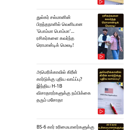
துல்கர் சல்மானின்
பிறந்தநாளில் வெளியான
'பொம்மா பொம்மா'...
ரசிகர்களை கவர்ந்த
ரொமான்டிக் மெலடி!
அமெரிக்காவில் கிரீன்
கார்டுக்கு புதிய வாய்ப்பு?
இந்திய H-1B
விசாதாரர்களுக்கு நம்பிக்கை
தரும் மசோதா
BS-6 கார் உரிமையாளர்களுக்கு