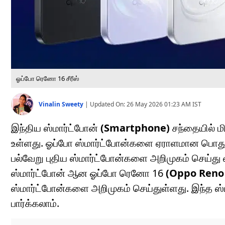
ஓப்போ ரெனோ 16 சீரீஸ்
Vinalin Sweety
|
Updated On:
26 May 2026 01:23 AM
IST
இந்திய ஸ்மார்ட்போன்
(Smartphone)
சந்தையில் ம
உள்ளது. ஓப்போ ஸ்மார்ட்போன்களை ஏராளமான பொதுமக
பல்வேறு புதிய ஸ்மார்ட்போன்களை அறிமுகம் செய்து 
ஸ்மார்ட்போன் ஆன ஓப்போ ரெனோ 16
(Oppo Reno 
ஸ்மார்ட்போன்களை அறிமுகம் செய்துள்ளது. இந்த ஸ்மா
பார்க்கலாம்.