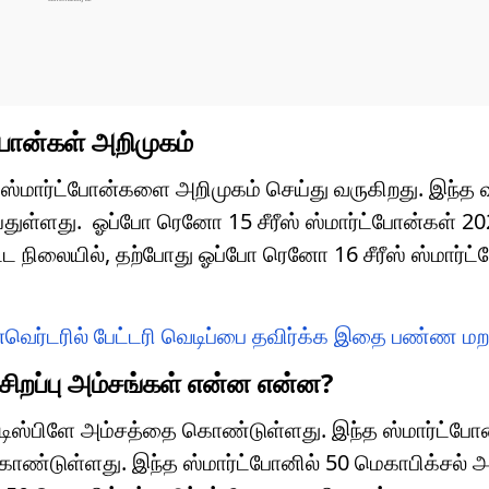
போன்கள் அறிமுகம்
 ஸ்மார்ட்போன்களை அறிமுகம் செய்து வருகிறது. இந்த 
்துள்ளது. ஓப்போ ரெனோ 15 சீரீஸ் ஸ்மார்ட்போன்கள் 2
்ட நிலையில், தற்போது ஓப்போ ரெனோ 16 சீரீஸ் ஸ்மார்ட
இன்வெர்டரில் பேட்டரி வெடிப்பை தவிர்க்க இதை பண்ண மற
சிறப்பு அம்சங்கள் என்ன என்ன?
ிஸ்பிளே அம்சத்தை கொண்டுள்ளது. இந்த ஸ்மார்ட்போ
கொண்டுள்ளது. இந்த ஸ்மார்ட்போனில் 50 மெகாபிக்சல் அ