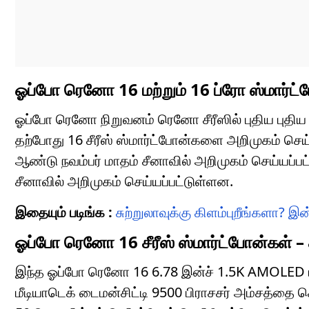
ஓப்போ ரெனோ 16 மற்றும் 16 ப்ரோ ஸ்மார்ட்
ஓப்போ ரெனோ நிறுவனம் ரெனோ சீரீஸில் புதிய புதிய
தற்போது 16 சீரீஸ் ஸ்மார்ட்போன்களை அறிமுகம் செய
ஆண்டு நவம்பர் மாதம் சீனாவில் அறிமுகம் செய்யப்பட
சீனாவில் அறிமுகம் செய்யப்பட்டுள்ளன.
இதையும் படிங்க :
சுற்றுலாவுக்கு கிளம்புறீங்களா? 
ஓப்போ ரெனோ 16 சீரீஸ் ஸ்மார்ட்போன்கள் – 
இந்த ஓப்போ ரெனோ 16 6.78 இன்ச் 1.5K AMOLED ட
மீடியாடெக் டைமன்சிட்டி 9500 பிராசசர் அம்சத்தை 