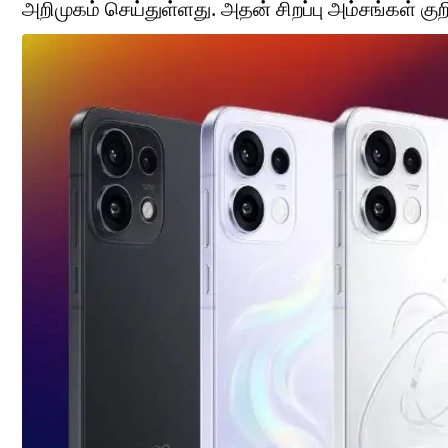
அறிமுகம் செய்துள்ளது. அதன் சிறப்பு அம்சங்கள் குறி