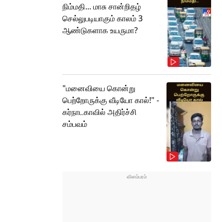
நிம்மதி... மாசு சான்றிதழ்
செல்லுபடியாகும் காலம் 3
ஆண்டுகளாக உயருமா?
"மனைவியை கொன்று
பெற்றோருக்கு வீடியோ கால்!" -
கர்நாடகாவில் அதிர்ச்சி
சம்பவம்