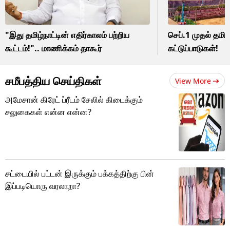
"இது தமிழ்நாட்டின் எதிர்காலம் பற்றிய
செப்.1 முதல் தமி
கூட்டம்!".. மாணிக்கம் தாகூர்
கட்டுப்பாடுகள்!
சமீபத்திய செய்திகள்
View More
அமேசான் கிரேட் ப்ரீடம் சேலில் கிடைக்கும்
சலுகைகள் என்ன என்ன?
சட்டையில் பட்டன் இருக்கும் பக்கத்திற்கு பின்
இப்படியொரு வரலாறா?