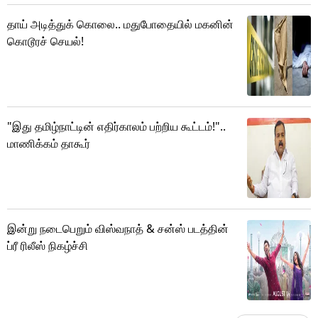
தாய் அடித்துக் கொலை.. மதுபோதையில் மகனின்
கொடூரச் செயல்!
"இது தமிழ்நாட்டின் எதிர்காலம் பற்றிய கூட்டம்!"..
மாணிக்கம் தாகூர்
இன்று நடைபெறும் விஸ்வநாத் & சன்ஸ் படத்தின்
ப்ரீ ரிலீஸ் நிகழ்ச்சி