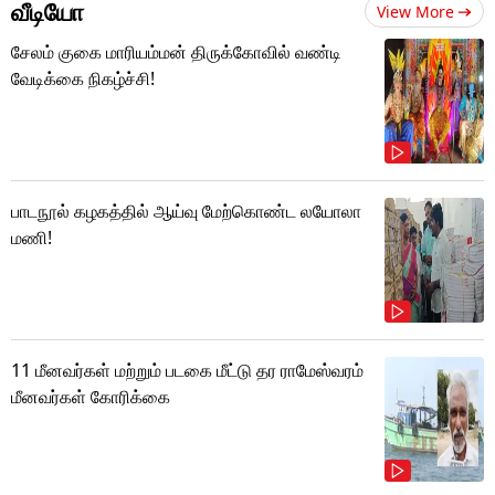
வீடியோ
View More
சேலம் குகை மாரியம்மன் திருக்கோவில் வண்டி
வேடிக்கை நிகழ்ச்சி!
பாடநூல் கழகத்தில் ஆய்வு மேற்கொண்ட லயோலா
மணி!
11 மீனவர்கள் மற்றும் படகை மீட்டு தர ராமேஸ்வரம்
மீனவர்கள் கோரிக்கை