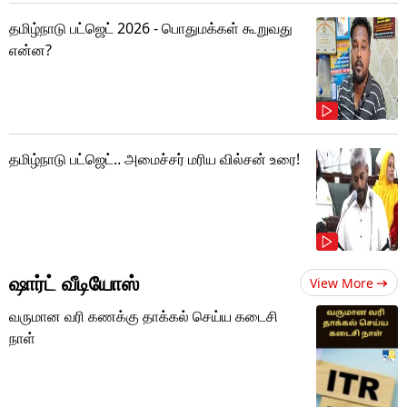
தமிழ்நாடு பட்ஜெட் 2026 - பொதுமக்கள் கூறுவது
என்ன?
தமிழ்நாடு பட்ஜெட்.. அமைச்சர் மரிய வில்சன் உரை!
ஷார்ட் வீடியோஸ்
View More
வருமான வரி கணக்கு தாக்கல் செய்ய கடைசி
நாள்