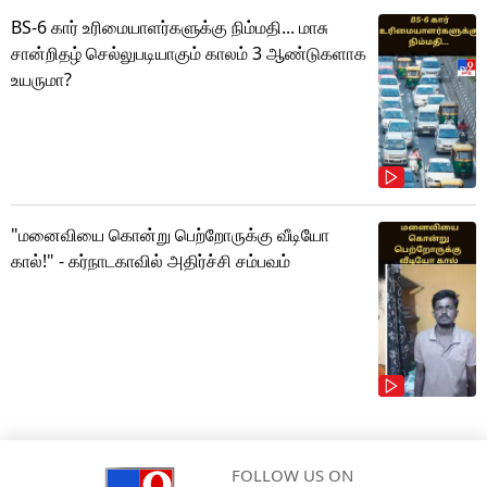
BS-6 கார் உரிமையாளர்களுக்கு நிம்மதி... மாசு
சான்றிதழ் செல்லுபடியாகும் காலம் 3 ஆண்டுகளாக
உயருமா?
"மனைவியை கொன்று பெற்றோருக்கு வீடியோ
கால்!" - கர்நாடகாவில் அதிர்ச்சி சம்பவம்
FOLLOW US ON