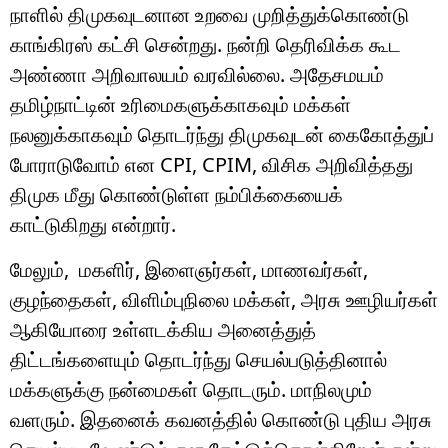
நாளில் திமுகவுடனான உறவை முறித்துக்கொண்டு
காங்கிரஸ் கட்சி சென்றது. நன்றி தெரிவிக்க கூட
அண்ணா அறிவாலயம் வரவில்லை. அதேசமயம்
தமிழ்நாட்டின் உரிமைகளுக்காகவும் மக்கள்
நலனுக்காகவும் தொடர்ந்து திமுகவுடன் கைகோத்துப்
போராடுவோம் என CPI, CPIM, விசிக அறிவித்தது
திமுக மீது கொண்டுள்ள நம்பிக்கையைக்
காட்டுகிறது என்றார்.
மேலும், மகளிர், இளைஞர்கள், மாணவர்கள்,
குழந்தைகள், விளிம்புநிலை மக்கள், அரசு ஊழியர்கள்
ஆகியோரை உள்ளடக்கிய அனைத்துத்
திட்டங்களையும் தொடர்ந்து செயல்படுத்தினால்
மக்களுக்கு நன்மைகள் தொடரும். மாநிலமும்
வளரும். இதனைக் கவனத்தில் கொண்டு புதிய அரசு