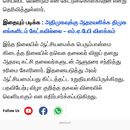
செயல்பட வேண்டும் என கேட்டுக்கொள்கிறேன் என்று
தெரிவித்துள்ளார்.
இதையும் படிக்க :
அதிமுகவுக்கு ஆதரவளிக்க திமுக
எங்களிடம் கேட்கவில்லை – எம்.ஏ.பேபி விளக்கம்
இந்த நிலையில் ஆட்சியமைக்க பெரும்பான்மை
கிடைத்த நிலையில் தவெக தலைவர் விஜய் தனது
ஆதரவு கட்சி தலைவர்களுடன் ஆளுநரை சந்தித்து
உரிமை கோரினார். இதனையடுத்து அவர்
ஆட்சியமைப்பது கிட்டத்தட்ட உறுதியாகியிருக்கிறது.
பதவியேற்பு விழா குறித்த தகவல் விரைவில்
வெளியாகும் என எதிர்பார்க்கப்படுகிறது.
Follow Us