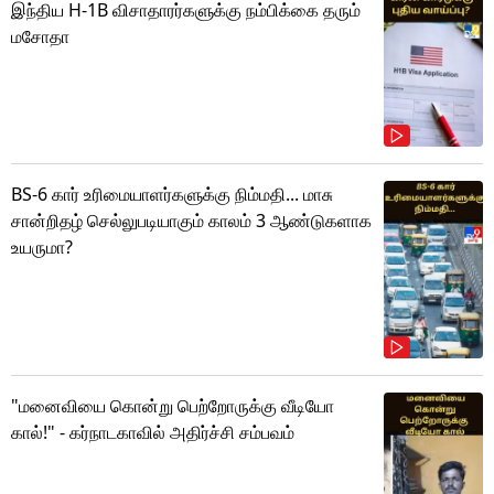
இந்திய H-1B விசாதாரர்களுக்கு நம்பிக்கை தரும்
மசோதா
BS-6 கார் உரிமையாளர்களுக்கு நிம்மதி... மாசு
சான்றிதழ் செல்லுபடியாகும் காலம் 3 ஆண்டுகளாக
உயருமா?
"மனைவியை கொன்று பெற்றோருக்கு வீடியோ
கால்!" - கர்நாடகாவில் அதிர்ச்சி சம்பவம்