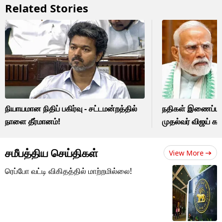
Related Stories
நியாயமான நிதிப் பகிர்வு - சட்டமன்றத்தில்
நதிகள் இணைப்புத் 
நாளை தீர்மானம்!
முதல்வர் விஜய் கட
சமீபத்திய செய்திகள்
View More
ரெப்போ வட்டி விகிதத்தில் மாற்றமில்லை!