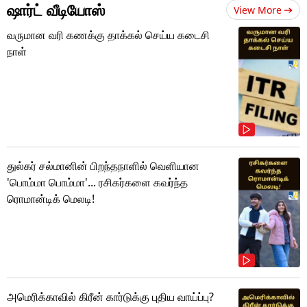
ஷார்ட் வீடியோஸ்
View More
வருமான வரி கணக்கு தாக்கல் செய்ய கடைசி
நாள்
துல்கர் சல்மானின் பிறந்தநாளில் வெளியான
'பொம்மா பொம்மா'... ரசிகர்களை கவர்ந்த
ரொமான்டிக் மெலடி!
அமெரிக்காவில் கிரீன் கார்டுக்கு புதிய வாய்ப்பு?