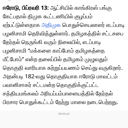
ஈரோடு, பிப்ரவரி 13:
ஆட்சியில் காங்கிரஸ் பங்கு
கேட்பதால் திமுக கூட்டணியில் குழப்பம்
ஏற்பட்டுள்ளதாக
அதிமுக
பொதுச்செயலாளர் எடப்பாடி
பழனிசாமி தெரிவித்துள்ளார். தமிழகத்தில் சட்டசபை
தேர்தல் நெருங்கி வரும் நிலையில், எடப்பாடி
பழனிசாமி “மக்களை காப்போம் தமிழகத்தை
மீட்போம்” என்ற தலைப்பில் தமிழகம் முழுவதும்
தொகுதி வாரியாக சுற்றுப்பயணம் செய்து வருகிறார்.
அதன்படி 182-வது தொகுதியாக ஈரோடு மாவட்டம்
பவானிசாகர் சட்டமன்ற தொகுதிக்குட்பட்ட
சத்தியமங்கலம் அரியப்பம்பாளையத்தில் தேர்தல்
பிரசார பொதுக்கூட்டம் நேற்று மாலை நடைபெற்றது.