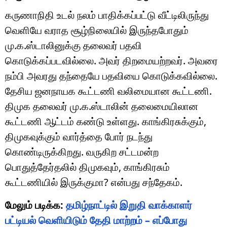
கருணாநிதி உடல் நலம் பாதிக்கப்பட்டு வீட்டிலிருந்து
வெளியே வராத சூழ்நிலையில் இருந்தபோதும்
மு.க.ஸ்டாலினுக்கு தலைவர் பதவி
கொடுக்கப்படவில்லை. அவர் திறமையற்றவர். அவரை
நம்பி அவரது தந்தையே பதவியை கொடுக்கவில்லை.
தேசிய ஜனநாயக கூட்டணி வலிமையான கூட்டணி.
திமுக தலைவர் மு.க.ஸ்டாலின் தலைமையிலான
கூட்டணி ஆட்டம் கண்டு உள்ளது. காங்கிரசுக்கும்,
திமுகவுக்கும் வார்த்தை போர் நடந்து
கொண்டிருக்கிறது. வருகிற சட்டமன்ற
பொதுத்தேர்தலில் திமுகவும், காங்கிரசும்
கூட்டணியில் இருக்குமா? என்பது சந்தேகம்.
மேலும் படிக்க:
தமிழ்நாட்டில் இறுதி வாக்காளர்
பட்டியல் வெளியிடும் தேதி மாற்றம் – எப்போது