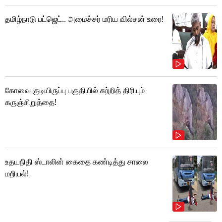
தமிழ்நாடு பட்ஜெட்.. அமைச்சர் மரிய வில்சன் உரை!
கோவை குடியிருப்பு பகுதியில் சுற்றித் திரியும்
கருஞ்சிறுத்தை!
உதயநிதி ஸ்டாலின் கைதை கண்டித்து சாலை
மறியல்!