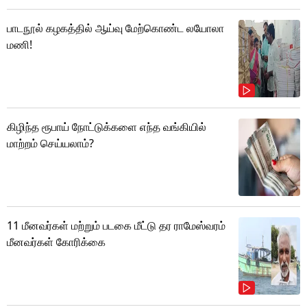
பாடநூல் கழகத்தில் ஆய்வு மேற்கொண்ட லயோலா
மணி!
கிழிந்த ரூபாய் நோட்டுக்களை எந்த வங்கியில்
மாற்றம் செய்யலாம்?
11 மீனவர்கள் மற்றும் படகை மீட்டு தர ராமேஸ்வரம்
மீனவர்கள் கோரிக்கை