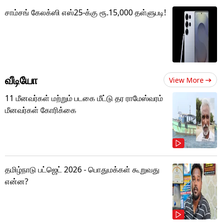
சாம்சங் கேலக்ஸி எஸ்25-க்கு ரூ.15,000 தள்ளுபடி!
வீடியோ
View More
11 மீனவர்கள் மற்றும் படகை மீட்டு தர ராமேஸ்வரம்
மீனவர்கள் கோரிக்கை
தமிழ்நாடு பட்ஜெட் 2026 - பொதுமக்கள் கூறுவது
என்ன?