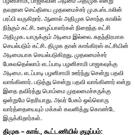
பழனிசாமி, பாஜகவின் அடிமை அதிமுக என்று
தவறான செய்தியை முதலமைச்சர் மு.க.ஸ்டாலின்
பரப்பி வருகிறார். ஆனால் அதிமுக சொந்த காலில்
நிற்கும் கட்சி. உழைப்பாளர்கள் நிறைந்த கட்சி
அதிமுக. யாருக்கும் அடிமை இல்லை. சுதந்திரமாக
செயல்படும் கட்சி. திமுக தான் காங்கிரஸ் கட்சியின்
அடிமையாக செயல்படுகிறது. முதலமைச்சர்
பேசுவதெல்லாம் எடப்பாடி பழனிசாமி பாஜகவுக்கு
அடிமை. எடப்பாடி பழனிசாமி ஊர்ந்து சென்று பதவி
வாங்கினார். படுத்து சென்று பதவி வாங்கினார் என்று
இதை தவிர்த்து பொம்மை முதலமைச்சருக்கு
ஒன்றுமே தெரியாது. அவர் பேசும் ஒவ்வொரு
வார்த்தையையும் மக்கள் கவனித்து கொண்டே
இருக்கிறார்கள்.
திமுக – காங்., கூட்டணியில் குழப்பம்: