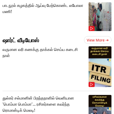
பாடநூல் கழகத்தில் ஆய்வு மேற்கொண்ட லயோலா
மணி!
ஷார்ட் வீடியோஸ்
View More
வருமான வரி கணக்கு தாக்கல் செய்ய கடைசி
நாள்
துல்கர் சல்மானின் பிறந்தநாளில் வெளியான
'பொம்மா பொம்மா'... ரசிகர்களை கவர்ந்த
ரொமான்டிக் மெலடி!