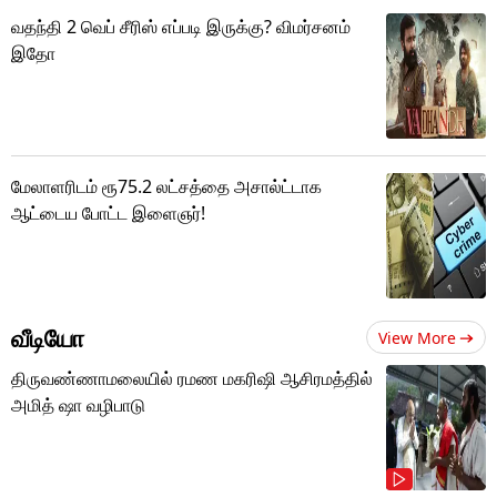
வதந்தி 2 வெப் சீரிஸ் எப்படி இருக்கு? விமர்சனம்
இதோ
மேலாளரிடம் ரூ75.2 லட்சத்தை அசால்ட்டாக
ஆட்டைய போட்ட இளைஞர்!
வீடியோ
View More
திருவண்ணாமலையில் ரமண மகரிஷி ஆசிரமத்தில்
அமித் ஷா வழிபாடு