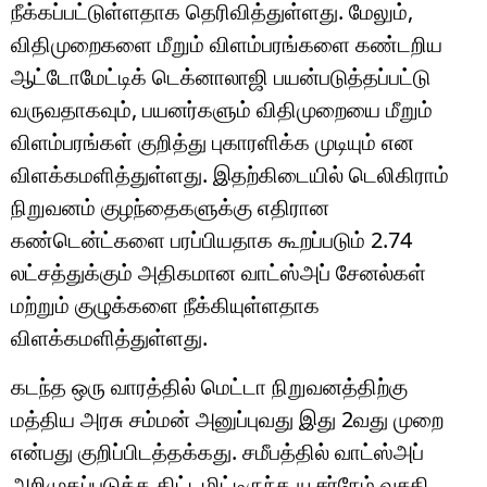
நீக்கப்பட்டுள்ளதாக தெரிவித்துள்ளது. மேலும்,
விதிமுறைகளை மீறும் விளம்பரங்களை கண்டறிய
ஆட்டோமேட்டிக் டெக்னாலாஜி பயன்படுத்தப்பட்டு
வருவதாகவும், பயனர்களும் விதிமுறையை மீறும்
விளம்பரங்கள் குறித்து புகாரளிக்க முடியும் என
விளக்கமளித்துள்ளது. இதற்கிடையில் டெலிகிராம்
நிறுவனம் குழந்தைகளுக்கு எதிரான
கண்டென்ட்களை பரப்பியதாக கூறப்படும் 2.74
லட்சத்துக்கும் அதிகமான வாட்ஸ்அப் சேனல்கள்
மற்றும் குழுக்களை நீக்கியுள்ளதாக
விளக்கமளித்துள்ளது.
கடந்த ஒரு வாரத்தில் மெட்டா நிறுவனத்திற்கு
மத்திய அரசு சம்மன் அனுப்புவது இது 2வது முறை
என்பது குறிப்பிடத்தக்கது. சமீபத்தில் வாட்ஸ்அப்
அறிமுகப்படுத்த திட்டமிட்டிருந்த யூசர்நேம் வசதி