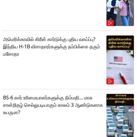
அமெரிக்காவில் கிரீன் கார்டுக்கு புதிய வாய்ப்பு?
இந்திய H-1B விசாதாரர்களுக்கு நம்பிக்கை தரும்
மசோதா
BS-6 கார் உரிமையாளர்களுக்கு நிம்மதி... மாசு
சான்றிதழ் செல்லுபடியாகும் காலம் 3 ஆண்டுகளாக
உயருமா?