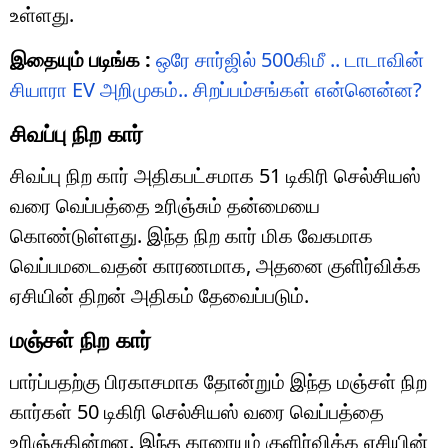
உள்ளது.
இதையும் படிங்க :
ஒரே சார்ஜில் 500கிமீ .. டாடாவின்
சியாரா EV அறிமுகம்.. சிறப்பம்சங்கள் என்னென்ன?
சிவப்பு நிற கார்
சிவப்பு நிற கார் அதிகபட்சமாக 51 டிகிரி செல்சியஸ்
வரை வெப்பத்தை உரிஞ்சும் தன்மையை
கொண்டுள்ளது. இந்த நிற கார் மிக வேகமாக
வெப்பமடைவதன் காரணமாக, அதனை குளிர்விக்க
ஏசியின் திறன் அதிகம் தேவைப்படும்.
மஞ்சள் நிற கார்
பார்ப்பதற்கு பிரகாசமாக தோன்றும் இந்த மஞ்சள் நிற
கார்கள் 50 டிகிரி செல்சியஸ் வரை வெப்பத்தை
உரிஞ்சுகின்றன. இந்த காரையும் குளிர்விக்க ஏசியின்