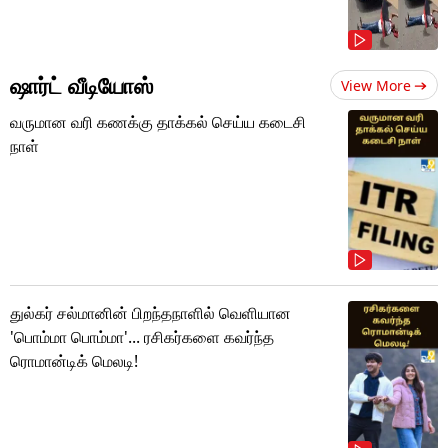
ஷார்ட் வீடியோஸ்
View More
வருமான வரி கணக்கு தாக்கல் செய்ய கடைசி
நாள்
துல்கர் சல்மானின் பிறந்தநாளில் வெளியான
'பொம்மா பொம்மா'... ரசிகர்களை கவர்ந்த
ரொமான்டிக் மெலடி!