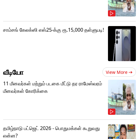
சாம்சங் கேலக்ஸி எஸ்25-க்கு ரூ.15,000 தள்ளுபடி!
வீடியோ
View More
11 மீனவர்கள் மற்றும் படகை மீட்டு தர ராமேஸ்வரம்
மீனவர்கள் கோரிக்கை
தமிழ்நாடு பட்ஜெட் 2026 - பொதுமக்கள் கூறுவது
என்ன?