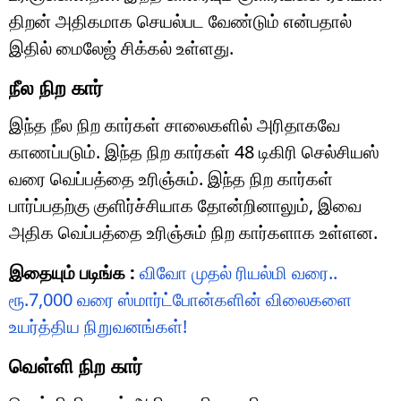
திறன் அதிகமாக செயல்பட வேண்டும் என்பதால்
இதில் மைலேஜ் சிக்கல் உள்ளது.
நீல நிற கார்
இந்த நீல நிற கார்கள் சாலைகளில் அரிதாகவே
காணப்படும். இந்த நிற கார்கள் 48 டிகிரி செல்சியஸ்
வரை வெப்பத்தை உரிஞ்சும். இந்த நிற கார்கள்
பார்ப்பதற்கு குளிர்ச்சியாக தோன்றினாலும், இவை
அதிக வெப்பத்தை உரிஞ்சும் நிற கார்களாக உள்ளன.
இதையும் படிங்க :
விவோ முதல் ரியல்மி வரை..
ரூ.7,000 வரை ஸ்மார்ட்போன்களின் விலைகளை
உயர்த்திய நிறுவனங்கள்!
வெள்ளி நிற கார்