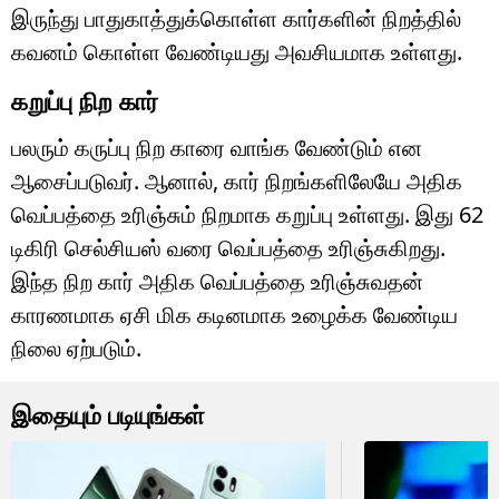
இருந்து பாதுகாத்துக்கொள்ள கார்களின் நிறத்தில்
கவனம் கொள்ள வேண்டியது அவசியமாக உள்ளது.
கறுப்பு நிற கார்
பலரும் கருப்பு நிற காரை வாங்க வேண்டும் என
ஆசைப்படுவர். ஆனால், கார் நிறங்களிலேயே அதிக
வெப்பத்தை உரிஞ்சும் நிறமாக கறுப்பு உள்ளது. இது 62
டிகிரி செல்சியஸ் வரை வெப்பத்தை உரிஞ்சுகிறது.
இந்த நிற கார் அதிக வெப்பத்தை உரிஞ்சுவதன்
காரணமாக ஏசி மிக கடினமாக உழைக்க வேண்டிய
நிலை ஏற்படும்.
இதையும் படியுங்கள்