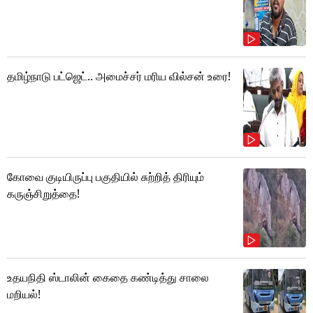
தமிழ்நாடு பட்ஜெட்.. அமைச்சர் மரிய வில்சன் உரை!
கோவை குடியிருப்பு பகுதியில் சுற்றித் திரியும்
கருஞ்சிறுத்தை!
உதயநிதி ஸ்டாலின் கைதை கண்டித்து சாலை
மறியல்!