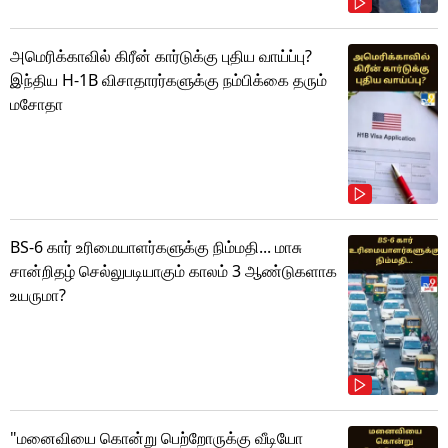
அமெரிக்காவில் கிரீன் கார்டுக்கு புதிய வாய்ப்பு?
இந்திய H-1B விசாதாரர்களுக்கு நம்பிக்கை தரும்
மசோதா
BS-6 கார் உரிமையாளர்களுக்கு நிம்மதி... மாசு
சான்றிதழ் செல்லுபடியாகும் காலம் 3 ஆண்டுகளாக
உயருமா?
"மனைவியை கொன்று பெற்றோருக்கு வீடியோ