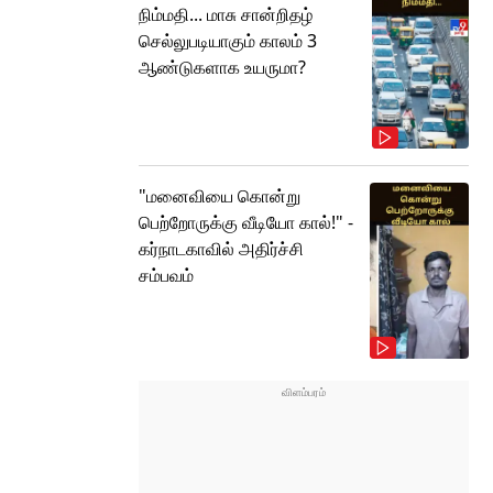
நிம்மதி... மாசு சான்றிதழ்
செல்லுபடியாகும் காலம் 3
ஆண்டுகளாக உயருமா?
"மனைவியை கொன்று
பெற்றோருக்கு வீடியோ கால்!" -
கர்நாடகாவில் அதிர்ச்சி
சம்பவம்