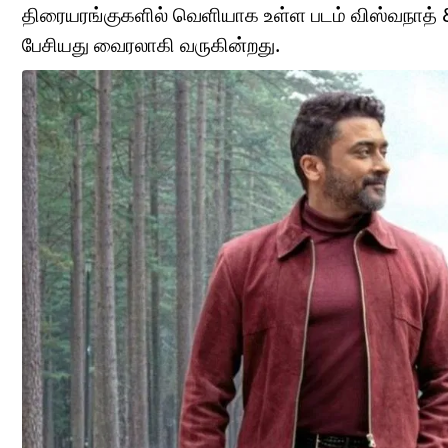
திரையரங்குகளில் வெளியாக உள்ள படம் விஸ்வநாத் & சன
பேசியது வைரலாகி வருகின்றது.