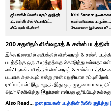
ஜப்பானில் வெளியாகும் துரந்தர்
Kriti Sanon: நடிகை
2.. ரன்வீர் சிங் வெளியிட்ட
கண்ணியமாக பாருங்க…
ஸ்பெஷல் வீடியோ!
கேவலமாக இல்லையா? – 
சனோன்!
200 சதவீதம் விஸ்வநாத் & சன்ஸ் படத்தின் ம
இந்த நிலையில் சமீபத்தில் விஸ்வநாத் & சன்ஸ் படத்தின
படத்திற்கு ஒரு அழுத்தத்தை கொடுத்து உள்ளதா என்று
வம்சி நான் சமீபத்தில் விஸ்வநாத் & சன்ஸ் படத்தினை
படமாக அமையும் என்று நான் உறுதியாக நம்புகிறேன்.
ரசிப்பார்கள்; இது உறுதி. இது ஒரு முழுமையான குடு
அவர் தெரிவித்து இருந்தார் என்பது குறிப்பிடத்தக்கது
Also Read…
ஜன நாயகன் படத்தின் ரிலீஸ் குறித்