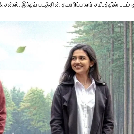
்ஸ். இந்தப் படத்தின் தயாரிப்பாளர் சமீபத்தில் படம் க