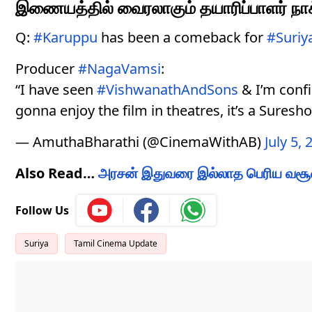
இணையத்தில் வைரலாகும் தயாரிப்பாளர் நாக் 
Q:
#Karuppu
has been a comeback for
#Suriy
Producer
#NagaVamsi
:
“I have seen
#VishwanathAndSons
& I’m confi
gonna enjoy the film in theatres, it’s a Suresho
— AmuthaBharathi (@CinemaWithAB)
July 5, 
Also Read…
அரசன் இதுவரை இல்லாத பெரிய வசூல்
Follow Us
Suriya
Tamil Cinema Update