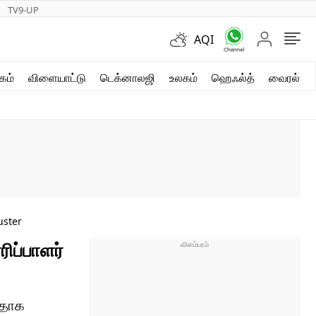
TV9-UP
AQI
ஷார்ட் வீடியோஸ்
கம்
விளையாட்டு
டெக்னாலஜி
உலகம்
ஹெஃல்த்
வைரல்
வலை கதைகள்
போட்டோ கேலரி
uster
ிப்பாளர்
ததாக