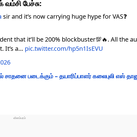
வம்சி பேச்சு:
a
sir and it’s now carrying huge hype for VAS❓
dent that it’ll be 200% blockbuster💯🔥. All the a
t. It’s a…
pic.twitter.com/hp5n1IsEVU
2026
 சாதனை படைக்கும் – தயாரிப்பாளர் கலைபுலி எஸ் தா