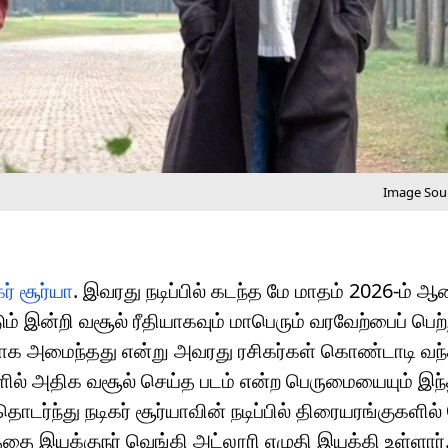
Image Sour
கர் சூர்யா
. இவரது நடிப்பில் கடந்த மே மாதம் 2026-ம் ஆ
் இன்றி வசூல் ரீதியாகவும் மாபெரும் வரவேற்பைப் பெற்
ேக்காக அமைந்தது என்று அவரது ரசிகர்கள் கொண்டாடி வந
்களில் அதிக வசூல் செய்த படம் என்ற பெருமையையும் இந்
தொடர்ந்து நடிகர் சூர்யாவின் நடிப்பில் திரையரங்குகளி
த்தை இயக்குநர் வெங்கி அட்லூரி எழுதி இயக்கி உள்ளார்