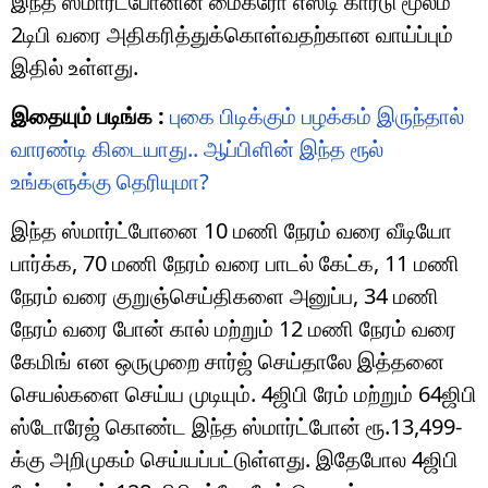
இந்த ஸ்மார்ட்போனின் மைக்ரோ எஸ்டி கார்டு மூலம்
2டிபி வரை அதிகரித்துக்கொள்வதற்கான வாய்ப்பும்
இதில் உள்ளது.
இதையும் படிங்க :
புகை பிடிக்கும் பழக்கம் இருந்தால்
வாரண்டி கிடையாது.. ஆப்பிளின் இந்த ரூல்
உங்களுக்கு தெரியுமா?
இந்த ஸ்மார்ட்போனை 10 மணி நேரம் வரை வீடியோ
பார்க்க, 70 மணி நேரம் வரை பாடல் கேட்க, 11 மணி
நேரம் வரை குறுஞ்செய்திகளை அனுப்ப, 34 மணி
நேரம் வரை போன் கால் மற்றும் 12 மணி நேரம் வரை
கேமிங் என ஒருமுறை சார்ஜ் செய்தாலே இத்தனை
செயல்களை செய்ய முடியும். 4ஜிபி ரேம் மற்றும் 64ஜிபி
ஸ்டோரேஜ் கொண்ட இந்த ஸ்மார்ட்போன் ரூ.13,499-
க்கு அறிமுகம் செய்யப்பட்டுள்ளது. இதேபோல 4ஜிபி