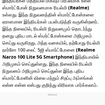
இந்தியர்கள் மத்தியில் மிகவும் பிரபலமாக உள்ள
ஸ்மார்ட்போன் நிறுவனமாக ரியல்மி
(Realme)
உள்ளது. இந்த நிறுவனத்தின் ஸ்மார்ட்போன்களை
ஏராளமான இந்தியர்கள் பயன்படுத்தி வருகின்றனர்.
இந்த நிலையில், ரியல்மி நிறுவனமும் தொடர்ந்து
தனது புதிய மாடல் ஸ்மர்ட்போன்களை அறிமுகம்
செய்து வருகிறது. அந்த வகையில், தற்போது ரியல்மி
நார்சோ 100 லைட் 5ஜி ஸ்மார்ட்போனை
(Realme
Narzo 100 Lite 5G Smartphone)
இந்தியாவில்
அறிமுகம் செய்துள்ளது. இந்த நிலையில் ரியல்மி
நிறுவனம் அறிமுகம் செய்துள்ள இந்த புதிய
ஸ்மார்ட்போனின் விலை மற்றும் சிறப்பு அம்சங்கள்
என்ன என்ன என்பது குறித்து விரிவாக பார்க்கலாம்.