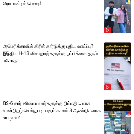
ரொமான்டிக் மெலடி!
அமெரிக்காவில் கிரீன் கார்டுக்கு புதிய வாய்ப்பு?
இந்திய H-1B விசாதாரர்களுக்கு நம்பிக்கை தரும்
மசோதா
BS-6 கார் உரிமையாளர்களுக்கு நிம்மதி... மாசு
சான்றிதழ் செல்லுபடியாகும் காலம் 3 ஆண்டுகளாக
உயருமா?