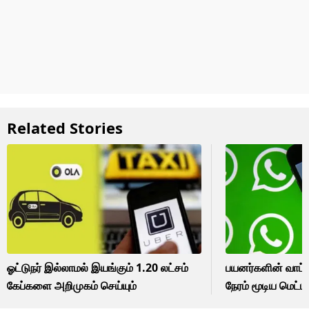
Related Stories
ஓட்டுநர் இல்லாமல் இயங்கும் 1.20 லட்சம்
பயனர்களின் வாட
கேப்களை அறிமுகம் செய்யும்
நேரம் மூடிய மெட்ட