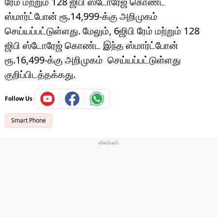
ரேம் மற்றும் 128 ஜிபி ஸ்டோரேஜ் கொண்ட
ஸ்மார்ட்போன் ரூ.14,999-க்கு அறிமுகம்
செய்யப்பட்டுள்ளது. மேலும், 6ஜிபி ரேம் மற்றும் 128
ஜிபி ஸ்டோரேஜ் கொண்ட இந்த ஸ்மார்ட்போன்
ரூ.16,499-க்கு அறிமுகம் செய்யப்பட்டுள்ளது
குறிப்பிடத்தக்கது.
Follow Us
Smart Phone