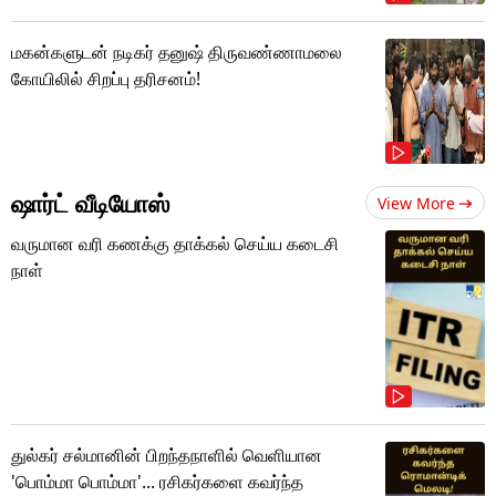
மகன்களுடன் நடிகர் தனுஷ் திருவண்ணாமலை
கோயிலில் சிறப்பு தரிசனம்!
ஷார்ட் வீடியோஸ்
View More
வருமான வரி கணக்கு தாக்கல் செய்ய கடைசி
நாள்
துல்கர் சல்மானின் பிறந்தநாளில் வெளியான
'பொம்மா பொம்மா'... ரசிகர்களை கவர்ந்த