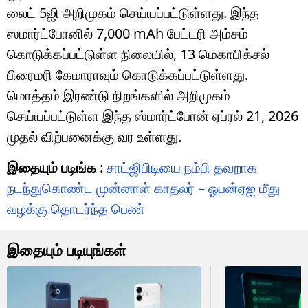
லைட் 5ஜி அறிமுகம் செய்யப்பட்டுள்ளது. இந்த
ஸமார்ட்போனில் 7,000 mAh பேட்டரி அம்சம்
கொடுக்கப்பட்டுள்ள நிலையில், 13 மெகாபிக்சல்
பிரைமரி கேமாராவும் கொடுக்கப்பட்டுள்ளது.
மொத்தம் இரண்டு நிறங்களில் அறிமுகம்
செய்யப்பட்டுள்ள இந்த ஸ்மார்ட்போன் ஏப்ரல் 21, 2026
முதல் விற்பனைக்கு வர உள்ளது.
இதையும் படிங்க
:
சாட்ஜிபிடியை நம்பி தவறாக
நடந்துகொண்ட முன்னாள் காதலர் – ஓபன்ஏஐ மீது
வழக்கு தொடர்ந்த பெண்
இதையும் படியுங்கள்