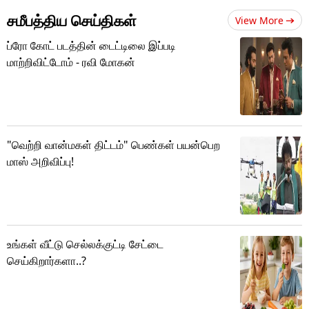
சமீபத்திய செய்திகள்
View More
ப்ரோ கோட் படத்தின் டைட்டிலை இப்படி
மாற்றிவிட்டோம் - ரவி மோகன்
"வெற்றி வான்மகள் திட்டம்" பெண்கள் பயன்பெற
மாஸ் அறிவிப்பு!
உங்கள் வீட்டு செல்லக்குட்டி சேட்டை
செய்கிறார்களா..?