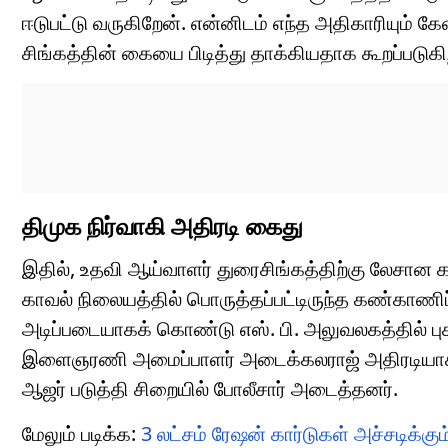
ஈடுபட்டு வருகிறேன். என்னிடம் எந்த அதிகாரியும் 
சிங்கத்தின் கையை பிடித்து தாக்கியதாக கூறப்படுகி
திமுக நிர்வாகி அதிரடி கைது
இதில், உதவி ஆய்வாளர் துரைசிங்கத்திற்கு லேசான க
காவல் நிலையத்தில் பொருத்தப்பட்டிருந்த கண்காணிப
அடிப்படையாகக் கொண்டு எஸ். பி. அலுவலகத்தில் புகா
இளைஞரணி அமைப்பாளர் அடைக்கலராஜ் அதிரடியாக கை
ஆஜர் படுத்தி சிறையில் போலீசார் அடைத்தனர்.
மேலும் படிக்க:
3 லட்சம் ரேஷன் கார்டுகள் அச்சடிக்கும