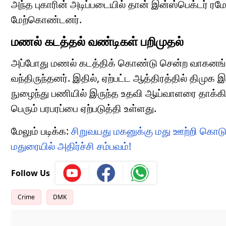
அந்த புகாரின் அடிப்படையில் தான் இன்ஸ்பெக்டர் ர
மேற்கொண்டனர்.
மணல் கடத்தல் வண்டிகள் பறிமுதல்
அப்போது மணல் கடத்திக் கொண்டு சென்ற வாகனங்க
வந்திருந்தனர். இதில், ஏற்பட்ட ஆத்திரத்தில் திம
நுழைந்து பணியில் இருந்த உதவி ஆய்வாளரை தாக்கிய 
பெரும் பரபரப்பை ஏற்படுத்தி உள்ளது.
மேலும் படிக்க:
சிறுவயது மகனுக்கு மது ஊற்றி கொட
மதுரையில் அதிர்ச்சி சம்பவம்!
Follow Us
Crime
DMK