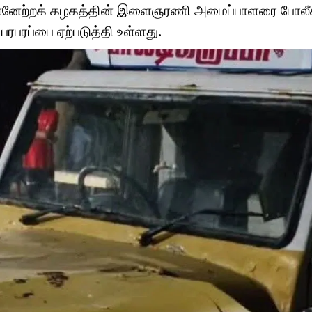
ன்னேற்றக் கழகத்தின் இளைஞரணி அமைப்பாளரை போலீச
பரபரப்பை ஏற்படுத்தி உள்ளது.