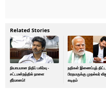
Related Stories
நியாயமான நிதிப் பகிர்வு -
நதிகள் இணைப்புத் திட்டம
சட்டமன்றத்தில் நாளை
பிரதமருக்கு முதல்வர் வி
தீர்மானம்!
கடிதம்