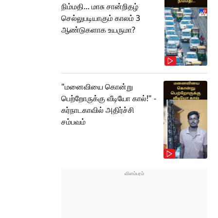
நிம்மதி... மாசு சான்றிதழ்
செல்லுபடியாகும் காலம் 3
ஆண்டுகளாக உயருமா?
"மனைவியை கொன்று
பெற்றோருக்கு வீடியோ கால்!" -
கர்நாடகாவில் அதிர்ச்சி
சம்பவம்