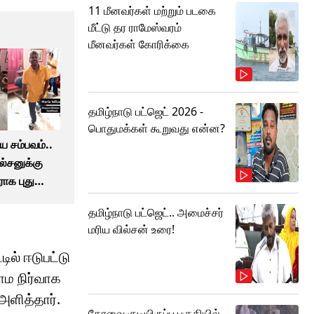
11 மீனவர்கள் மற்றும் படகை
மீட்டு தர ராமேஸ்வரம்
மீனவர்கள் கோரிக்கை
தமிழ்நாடு பட்ஜெட் 2026 -
பொதுமக்கள் கூறுவது என்ன?
ிய சம்பவம்..
ல்சனுக்கு
ராக புதுவை
!
தமிழ்நாடு பட்ஜெட்.. அமைச்சர்
மரிய வில்சன் உரை!
ில் ஈடுபட்டு
ாம நிர்வாக
அளித்தார்.
கோவை குடியிருப்பு பகுதியில்