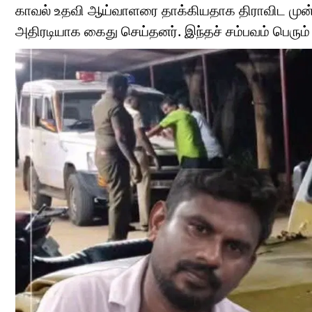
காவல் உதவி ஆய்வாளரை தாக்கியதாக திராவிட மு
அதிரடியாக கைது செய்தனர். இந்தச் சம்பவம் பெரும் 