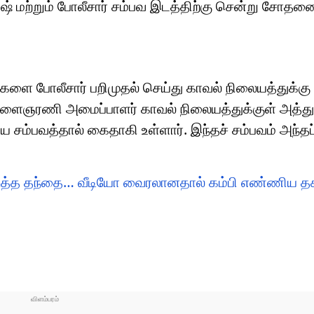
மேஷ் மற்றும் போலீசார் சம்பவ இடத்திற்கு சென்று சோதன
ளை போலீசார் பறிமுதல் செய்து காவல் நிலையத்துக்க
ுக இளைஞரணி அமைப்பாளர் காவல் நிலையத்துக்குள் அத்து
சம்பவத்தால் கைதாகி உள்ளார். இந்தச் சம்பவம் அந்தப்
ுத்த தந்தை… வீடியோ வைரலானதால் கம்பி எண்ணிய தகப