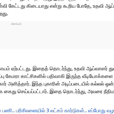
கேள்வி கேட்டது கிடையாது என்று கூறிய போதே, உதவி ஆய
றது.
ாயம் ஏற்பட்டது. இதைத் தொடர்ந்து, உதவி ஆய்வாளர் து
்பு கேமரா காட்சிகளில் பதிவாகி இருந்த வீடியோக்களை
ர் அளித்தார். இந்த புகாரின் அடிப்படையில் கல்லல் ஒன
து செய்யப்பட்டார். இதை தொடர்ந்து, அவரை நீதிமன
் பணி.. பரிசீலனையில் 3 லட்சம் கார்டுகள்.. எப்போது வழங