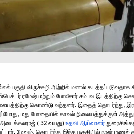
ல் பகுதி விருச்சுழி ஆற்றில் மணல் கடத்தப்படுவதாக
பெக்டர் ரமேஷ் மற்றும் போலீசார் சம்பவ இடத்திற்கு ச
லையத்திற்கு கொண்டு வந்தனர். இதைத் தொடர்ந்து, இரவ
 அப்போது, மது போதையில் காவல் நிலையத்துக்குள் அத்து
டைக்கலராஜ் ( 32 வயது)
உதவி ஆய்வாளர்
துரைசிங்கத
்டார். மேலும், தொடர்ந்து இந்த பகுதியில் நான் மணல் 