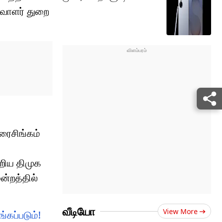
்வாளர் துறை
ரைசிங்கம்
்றிய திமுக
்றத்தில்
வீடியோ
View More
்கப்படும்!