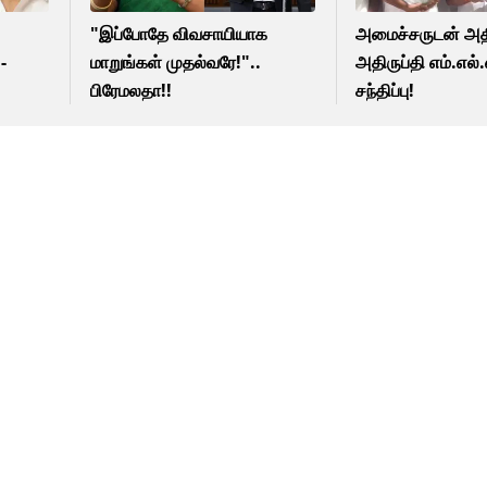
"இப்போதே விவசாயியாக
அமைச்சருடன் அத
-
மாறுங்கள் முதல்வரே!"..
அதிருப்தி எம்.எல்.
பிரேமலதா!!
சந்திப்பு!