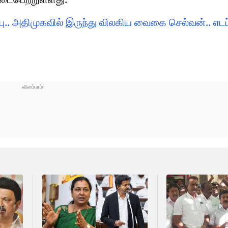
.. அதிமுகவில் இருந்து விலகிய வைகை செல்வன்.. எடப்