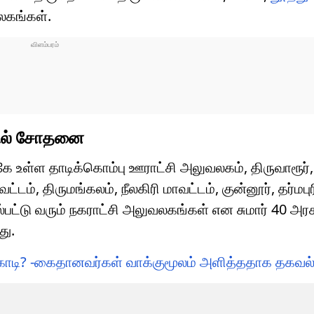
லகங்கள்.
களில் சோதனை
ே உள்ள தாடிக்கொம்பு ஊராட்சி அலுவலகம், திருவாரூர்,
ம், திருமங்கலம், நீலகிரி மாவட்டம், குன்னூர், தர்மபு
பட்டு வரும் நகராட்சி அலுவலகங்கள் என சுமார் 40 அரச
து.
கோடி? -கைதானவர்கள் வாக்குமூலம் அளித்ததாக தகவல