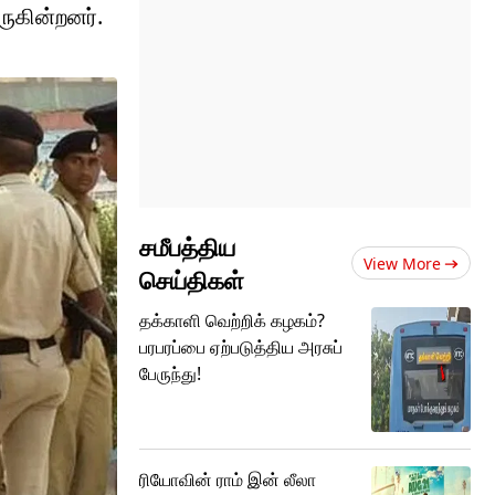
ுகின்றனர்.
சமீபத்திய
View More
செய்திகள்
தக்காளி வெற்றிக் கழகம்?
பரபரப்பை ஏற்படுத்திய அரசுப்
பேருந்து!
ரியோவின் ராம் இன் லீலா