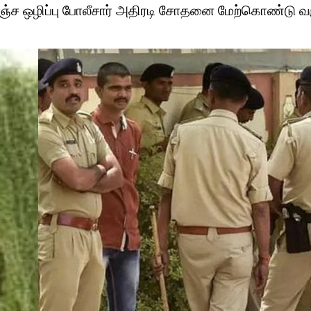
லஞ்ச ஒழிப்பு போலீசார் அதிரடி சோதனை மேற்கொண்டு வர