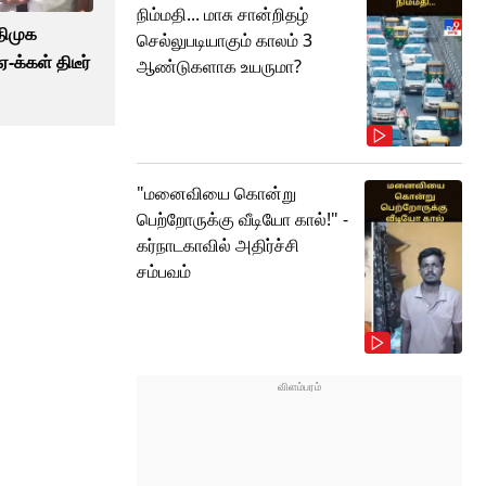
நிம்மதி... மாசு சான்றிதழ்
ிமுக
செல்லுபடியாகும் காலம் 3
ஏ-க்கள் திடீர்
ஆண்டுகளாக உயருமா?
"மனைவியை கொன்று
பெற்றோருக்கு வீடியோ கால்!" -
கர்நாடகாவில் அதிர்ச்சி
சம்பவம்