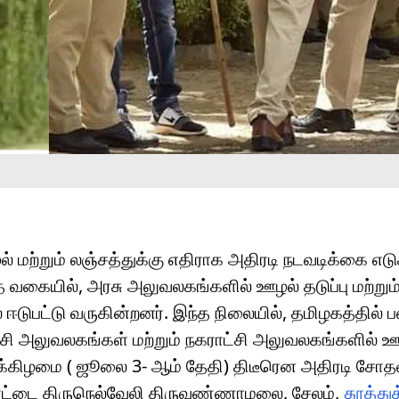
் மற்றும் லஞ்சத்துக்கு எதிராக அதிரடி நடவடிக்கை எடுக
்த வகையில், அரசு அலுவலகங்களில் ஊழல் தடுப்பு மற்றும
ஈடுபட்டு வருகின்றனர். இந்த நிலையில், தமிழகத்தில் ப
ட்சி அலுவலகங்கள் மற்றும் நகராட்சி அலுவலகங்களில் ஊழ
்ளிக்கிழமை ( ஜூலை 3- ஆம் தேதி) திடீரென அதிரடி சோ
்கோட்டை திருநெல்வேலி திருவண்ணாமலை, சேலம்,
தூத்துக