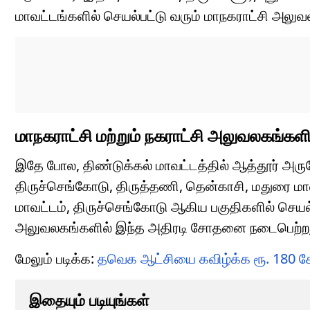
மாவட்டங்களில் செயல்பட்டு வரும் மாநகராட்சி அலுவ
மாநகராட்சி மற்றும் நகராட்சி அலுவலகங்
இதே போல, திண்டுக்கல் மாவட்டத்தில் ஆத்தூர் அருக
திருச்செங்கோடு, திருத்தணி, தென்காசி, மதுரை மாவட்ட
மாவட்டம், திருச்செங்கோடு ஆகிய பகுதிகளில் செயல்
அலுவலகங்களில் இந்த அதிரடி சோதனை நடைபெற்ற
மேலும் படிக்க:
தவெக ஆட்சியை கவிழ்க்க ரூ. 180 
இதையும் படியுங்கள்