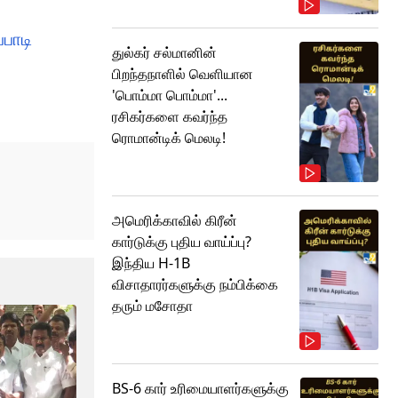
பாடி
துல்கர் சல்மானின்
பிறந்தநாளில் வெளியான
'பொம்மா பொம்மா'...
ரசிகர்களை கவர்ந்த
ரொமான்டிக் மெலடி!
அமெரிக்காவில் கிரீன்
கார்டுக்கு புதிய வாய்ப்பு?
இந்திய H-1B
விசாதாரர்களுக்கு நம்பிக்கை
தரும் மசோதா
BS-6 கார் உரிமையாளர்களுக்கு