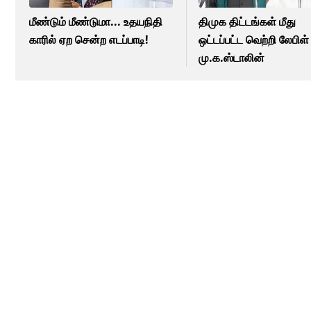
மீண்டும் மீண்டுமா... உதயநிதி
திமுக திட்டங்கள் மீது
காரில் ஏற சென்ற எடப்பாடி!
ஒட்டப்பட்ட வெற்றி லேபிள் 
மு.க.ஸ்டாலின்