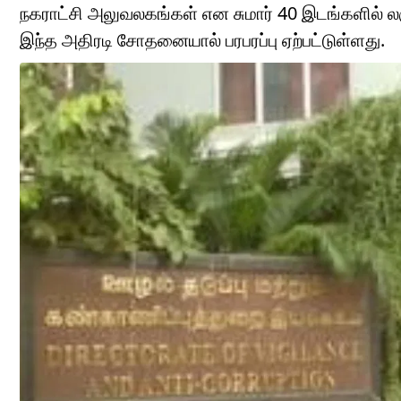
நகராட்சி அலுவலகங்கள் என சுமார் 40 இடங்களில் 
இந்த அதிரடி சோதனையால் பரபரப்பு ஏற்பட்டுள்ளது.