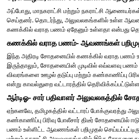
அப்போது, மாநகராட்சி மற்றும் நகராட்சி ஆணையர்க
செய்தனர். தொடர்ந்து, அலுவலகங்களில் உள்ள ஆவணங்
கணக்கில் வராத பணம் ஏதேனும் உள்ளதா என்பது த
கணக்கில் வராத பணம்- ஆவணங்கள் பறிமு
இந்த அதிரடி சோதனையில் கணக்கில் வராத பணம் உள்
இருந்தாலும், சோதனையின் முடிவில் எவ்வளவு பணம் 
விவரங்களை ஊழல் தடுப்பு மற்றும் கண்காணிப்பு பிரிவ
என்று காவல்துறை வட்டாரத்தில் தெரிவிக்கப்பட்டுள்ள
ஆர்டிஓ- சார் பதிவாளர் அலுவலகத்தில் 
ஏற்கனவே, தமிழகத்தில் வட்டாரப் போக்குவரத்து அலுவ
கண்காணிப்பு பிரிவு போலீசார் திடீர் சோதனையில் ஈட
பணம் உள்ளிட்ட ஆவணங்கள் பறிமுதல் செய்யப்பட்டிருந
மற்றும் நகராட்சி அலுவலகங்களில் இந்த சோதனை ந