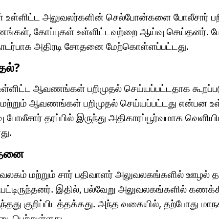
ள் உள்ளிட்ட அலுவலர்களின் செல்போன்களை போலீசார் பற
கள், கோப்புகள் உள்ளிட்டவற்றை ஆய்வு செய்தனர். மே
ொடர்பாக அதிரடி சோதனை மேற்கொள்ளப்பட்டது.
தல்?
ளிட்ட ஆவணங்கள் பறிமுதல் செய்யப்பட்டதாக கூறப்பட
மற்றும் ஆவணங்கள் பறிமுதல் செய்யப்பட்டது என்பன உள
ு போலீசார் தரப்பில் இருந்து அதிகாரப்பூர்வமாக வெளியிட
து.
சோதனை
லகம் மற்றும் சார் பதிவாளர் அலுவலகங்களில் ஊழல் தடுப
ுபட்டிருந்தனர். இதில், பல்வேறு அலுவலகங்களில் கணக்
்தது குறிப்பிடத்தக்கது. அந்த வகையில், தற்போது மாந
டைபெற்றுள்ளது.