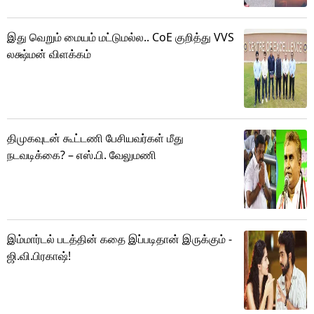
இது வெறும் மையம் மட்டுமல்ல.. CoE குறித்து VVS
லக்ஷ்மன் விளக்கம்
திமுகவுடன் கூட்டணி பேசியவர்கள் மீது
நடவடிக்கை? – எஸ்.பி. வேலுமணி
இம்மார்டல் படத்தின் கதை இப்படிதான் இருக்கும் -
ஜி.வி.பிரகாஷ்!