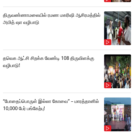
திருவண்ணாமலையில் ரமண மகரிஷி ஆசிரமத்தில்
அமித் ஷா வழிபாடு
தவெக ஆட்சி சிறக்க வேண்டி 108 திருவிளக்கு
வழிபாடு!
“போதைப்பொருள் இல்லா கோவை” – மாரத்தானில்
10,000 பேர் பங்கேற்பு!