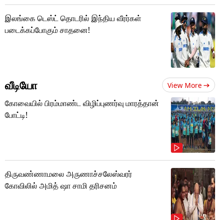
இலங்கை டெஸ்ட் தொடரில் இந்திய வீரர்கள்
படைக்கப்போகும் சாதனை!
வீடியோ
View More
கோவையில் பிரம்மாண்ட விழிப்புணர்வு மாரத்தான்
போட்டி!
திருவண்ணாமலை அருணாச்சலேஸ்வரர்
கோவிலில் அமித் ஷா சாமி தரிசனம்