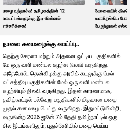
மழை வந்தாச்சு! தமிழகத்தின் 12
கோவையில் திடீரெ
மாவட்டங்களுக்கு இடி-மின்னல்
களமிறங்கிய போலீ
எச்சரிக்கை!
பேருந்துகள் சல்
அலசல்.. என்ன க
நாளை கனமழைக்கு வாய்ப்பு..
தெற்கு கேரளா மற்றும் அதனை ஒட்டிய பகுதிகளில்
மே ஒரு வளி மண்டல சுழற்சி நிலவி வருகிறது.
அதேபோல், தென்கிழக்கு அரபிக் கடலுக்கு மேல்
லட்சத்தீவு பகுதிகளின் மேல் ஒரு வளி மண்டல
சுழற்சியும் நிலவி வருகிறது. இதன் காரணமாக,
தமிழ்நாட்டில் பல்வேறு பகுதிகளில் மிதமான மழை
முதல் கனமழை பெய்து வருகிறது. இதுமட்டுமின்றி,
வருகின்ற 2026 ஜூன் 7ம் தேதி தமிழ்நாட்டில் ஒரு
சில இடங்களிலும், புதுச்சேரியில் மழை பெய்ய