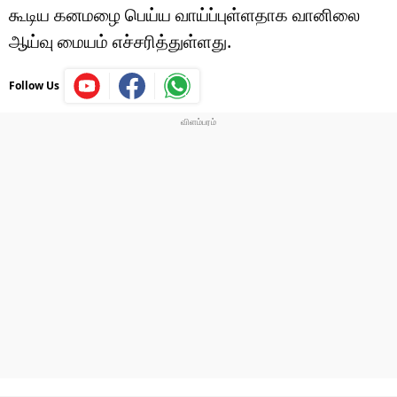
கூடிய கனமழை பெய்ய வாய்ப்புள்ளதாக வானிலை
ஆய்வு மையம் எச்சரித்துள்ளது.
Follow Us