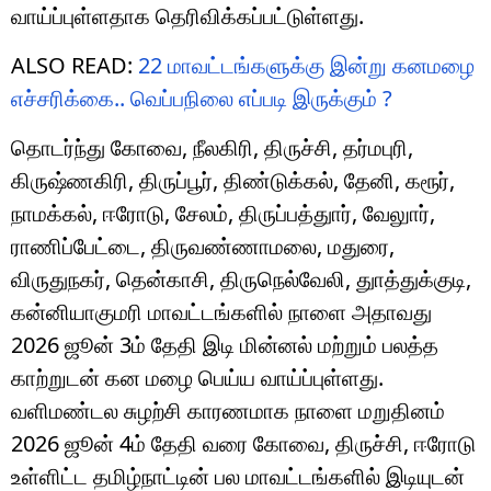
வாய்ப்புள்ளதாக தெரிவிக்கப்பட்டுள்ளது.
ALSO READ:
22 மாவட்டங்களுக்கு இன்று கனமழை
எச்சரிக்கை.. வெப்பநிலை எப்படி இருக்கும் ?
தொடர்ந்து கோவை, நீலகிரி, திருச்சி, தர்மபுரி,
கிருஷ்ணகிரி, திருப்பூர், திண்டுக்கல், தேனி, கரூர்,
நாமக்கல், ஈரோடு, சேலம், திருப்பத்துார், வேலுார்,
ராணிப்பேட்டை, திருவண்ணாமலை, மதுரை,
விருதுநகர், தென்காசி, திருநெல்வேலி, துாத்துக்குடி,
கன்னியாகுமரி மாவட்டங்களில் நாளை அதாவது
2026 ஜூன் 3ம் தேதி இடி மின்னல் மற்றும் பலத்த
காற்றுடன் கன மழை பெய்ய வாய்ப்புள்ளது.
வளிமண்டல சுழற்சி காரணமாக நாளை மறுதினம்
2026 ஜூன் 4ம் தேதி வரை கோவை, திருச்சி, ஈரோடு
உள்ளிட்ட தமிழ்நாட்டின் பல மாவட்டங்களில் இடியுடன்