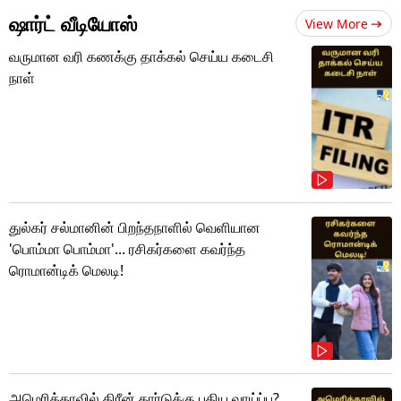
ஷார்ட் வீடியோஸ்
View More
வருமான வரி கணக்கு தாக்கல் செய்ய கடைசி
நாள்
துல்கர் சல்மானின் பிறந்தநாளில் வெளியான
'பொம்மா பொம்மா'... ரசிகர்களை கவர்ந்த
ரொமான்டிக் மெலடி!
அமெரிக்காவில் கிரீன் கார்டுக்கு புதிய வாய்ப்பு?