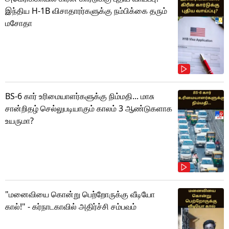
இந்திய H-1B விசாதாரர்களுக்கு நம்பிக்கை தரும்
மசோதா
BS-6 கார் உரிமையாளர்களுக்கு நிம்மதி... மாசு
சான்றிதழ் செல்லுபடியாகும் காலம் 3 ஆண்டுகளாக
உயருமா?
"மனைவியை கொன்று பெற்றோருக்கு வீடியோ
கால்!" - கர்நாடகாவில் அதிர்ச்சி சம்பவம்