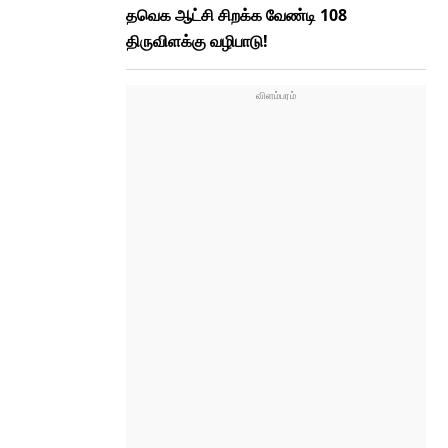
தவெக ஆட்சி சிறக்க வேண்டி 108
திருவிளக்கு வழிபாடு!