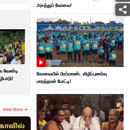
அசத்தும் கோவை!
க வேண்டி
கோவையில் பிரம்மாண்ட விழிப்புணர்வு
ழிபாடு!
மாரத்தான் போட்டி!
View More