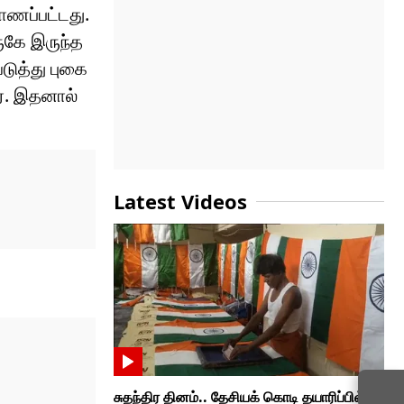
ாணப்பட்டது.
ுகே இருந்த
டுத்து புகை
ர். இதனால்
Latest Videos
சுதந்திர தினம்.. தேசியக் கொடி தயாரிப்பில்