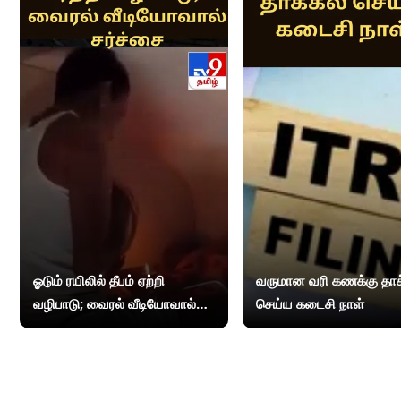
ஓடும் ரயிலில் தீபம் ஏற்றி
வருமான வரி கணக்கு தாக
வழிபாடு; வைரல் வீடியோவால்
செய்ய கடைசி நாள்
சர்ச்சை