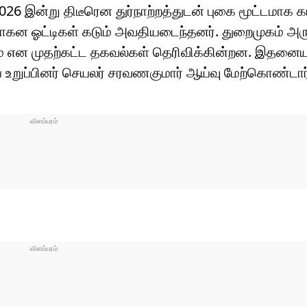
இன்று திடீரென துர்நாற்றத்துடன் புகை மூட்டமாக க
வாகன ஓட்டிகள் கடும் அவதியடைந்தனர். துறைமுகம் அர
்கலாம் என முதற்கட்ட தகவல்கள் தெரிவிக்கின்றன. இதனைய
ிய உறுப்பினர் செயலர் சரவணகுமார் ஆய்வு மேற்கொண்டா