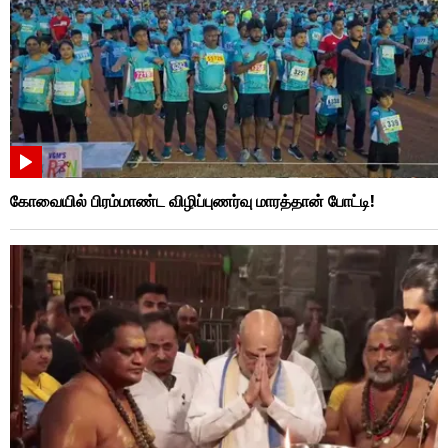
கோவையில் பிரம்மாண்ட விழிப்புணர்வு மாரத்தான் போட்டி!