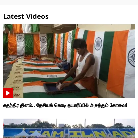
Latest Videos
சுதந்திர தினம்.. தேசியக் கொடி தயாரிப்பில் அசத்தும் கோவை!