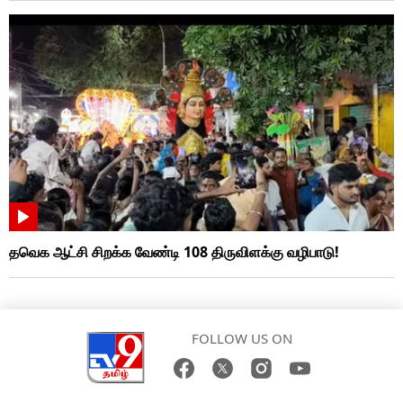
தவெக ஆட்சி சிறக்க வேண்டி 108 திருவிளக்கு வழிபாடு!
FOLLOW US ON