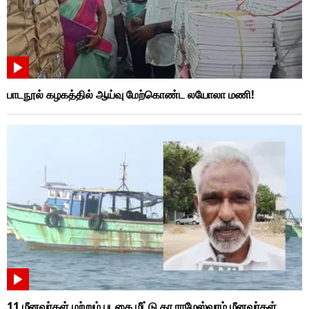
பாடநூல் கழகத்தில் ஆய்வு மேற்கொண்ட லயோலா மணி!
11 மீனவர்கள் மற்றும் படகை மீட்டு தர ராமேஸ்வரம் மீனவர்கள்