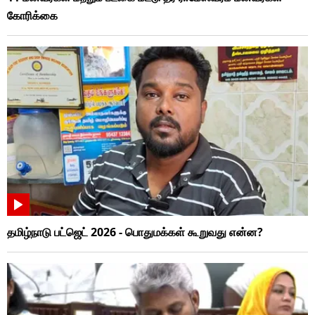
கோரிக்கை
தமிழ்நாடு பட்ஜெட் 2026 - பொதுமக்கள் கூறுவது என்ன?