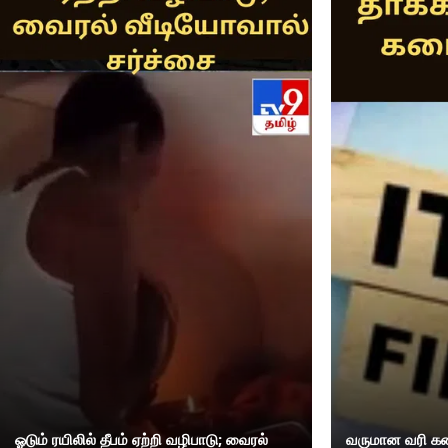
ஓடும் ரயிலில் தீபம் ஏற்றி வழிபாடு; வைரல்
வருமான வரி கண