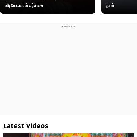
வீடியோவால் சர்ச்சை
நாள்
Latest Videos