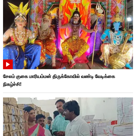
சேலம் குகை மாரியம்மன் திருக்கோவில் வண்டி வேடிக்கை
நிகழ்ச்சி!