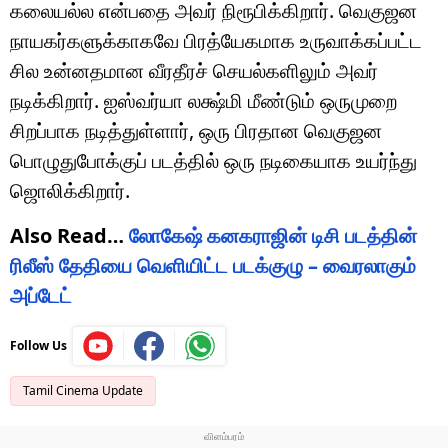
கலையல்ல என்பதை அவர் நிரூபிக்கிறார். வெகுஜன
நாயகர்களுக்காகவே பிரத்யேகமாக உருவாக்கப்பட்ட
சில உன்னதமான வீரதீரச் செயல்களிலும் அவர்
நடிக்கிறார். ஐஸ்வர்யா லக்ஷ்மி மீண்டும் ஒருமுறை
சிறப்பாக நடித்துள்ளார், ஒரு பிரதான வெகுஜன
பொழுதுபோக்குப் படத்தில் ஒரு நடிகையாக உயர்ந்து
ஜொலிக்கிறார்.
Also Read…
லோகேஷ் கனகராஜின் டிசி படத்தின்
ரிலீஸ் தேதியை வெளியிட்ட படக்குழு – வைரலாகும்
அப்டேட்
Follow Us
Tamil Cinema Update