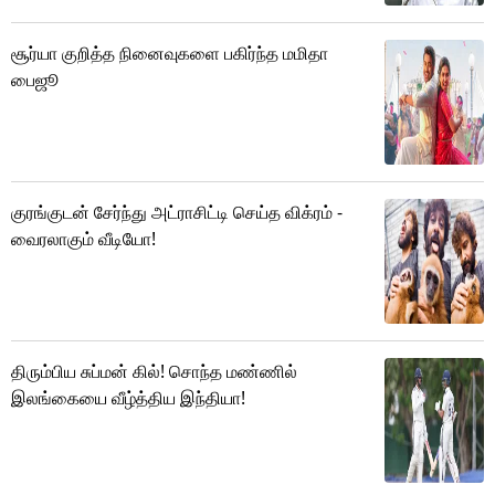
சூர்யா குறித்த நினைவுகளை பகிர்ந்த மமிதா
பைஜூ
குரங்குடன் சேர்ந்து அட்ராசிட்டி செய்த விக்ரம் -
வைரலாகும் வீடியோ!
திரும்பிய சுப்மன் கில்! சொந்த மண்ணில்
இலங்கையை வீழ்த்திய இந்தியா!