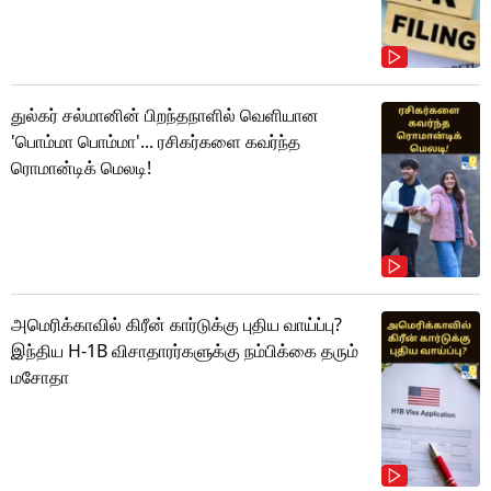
துல்கர் சல்மானின் பிறந்தநாளில் வெளியான
'பொம்மா பொம்மா'... ரசிகர்களை கவர்ந்த
ரொமான்டிக் மெலடி!
அமெரிக்காவில் கிரீன் கார்டுக்கு புதிய வாய்ப்பு?
இந்திய H-1B விசாதாரர்களுக்கு நம்பிக்கை தரும்
மசோதா