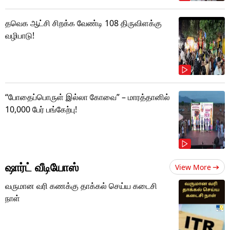
தவெக ஆட்சி சிறக்க வேண்டி 108 திருவிளக்கு
வழிபாடு!
“போதைப்பொருள் இல்லா கோவை” – மாரத்தானில்
10,000 பேர் பங்கேற்பு!
ஷார்ட் வீடியோஸ்
View More
வருமான வரி கணக்கு தாக்கல் செய்ய கடைசி
நாள்