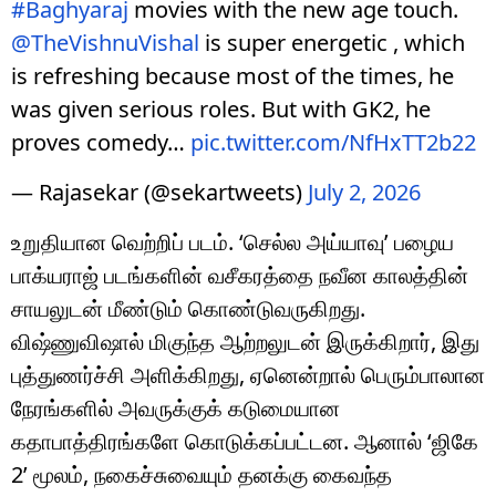
#Baghyaraj
movies with the new age touch.
@TheVishnuVishal
is super energetic , which
is refreshing because most of the times, he
was given serious roles. But with GK2, he
proves comedy…
pic.twitter.com/NfHxTT2b22
— Rajasekar (@sekartweets)
July 2, 2026
உறுதியான வெற்றிப் படம். ‘செல்ல அய்யாவு’ பழைய
பாக்யராஜ் படங்களின் வசீகரத்தை நவீன காலத்தின்
சாயலுடன் மீண்டும் கொண்டுவருகிறது.
விஷ்ணுவிஷால் மிகுந்த ஆற்றலுடன் இருக்கிறார், இது
புத்துணர்ச்சி அளிக்கிறது, ஏனென்றால் பெரும்பாலான
நேரங்களில் அவருக்குக் கடுமையான
கதாபாத்திரங்களே கொடுக்கப்பட்டன. ஆனால் ‘ஜிகே
2’ மூலம், நகைச்சுவையும் தனக்கு கைவந்த