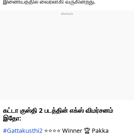
இணையத்தில் வைரலாகி வருகின்றது.
கட்டா குஸ்தி 2 படத்தின் எக்ஸ் விமர்சனம்
இதோ:
#Gattakusthi2
⭐⭐⭐⭐ Winner 🏆 Pakka