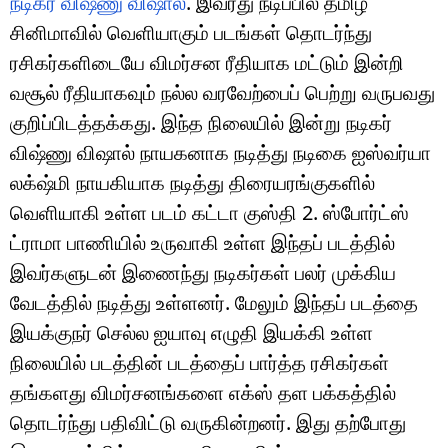
நடிகர் விஷ்ணு விஷால்
. இவரது நடிப்பில் தமிழ்
சினிமாவில் வெளியாகும் படங்கள் தொடர்ந்து
ரசிகர்களிடையே விமர்சன ரீதியாக மட்டும் இன்றி
வசூல் ரீதியாகவும் நல்ல வரவேற்பைப் பெற்று வருபவது
குறிப்பிடத்தக்கது. இந்த நிலையில் இன்று நடிகர்
விஷ்ணு விஷால் நாயகனாக நடித்து நடிகை ஐஸ்வர்யா
லக்‌ஷ்மி நாயகியாக நடித்து திரையரங்குகளில்
வெளியாகி உள்ள படம் கட்டா குஸ்தி 2. ஸ்போர்ட்ஸ்
ட்ராமா பாணியில் உருவாகி உள்ள இந்தப் படத்தில்
இவர்களுடன் இணைந்து நடிகர்கள் பலர் முக்கிய
வேடத்தில் நடித்து உள்ளனர். மேலும் இந்தப் படத்தை
இயக்குநர் செல்ல ஐயாவு எழுதி இயக்கி உள்ள
நிலையில் படத்தின் படத்தைப் பார்த்த ரசிகர்கள்
தங்களது விமர்சனங்களை எக்ஸ் தள பக்கத்தில்
தொடர்ந்து பதிவிட்டு வருகின்றனர். இது தற்போது