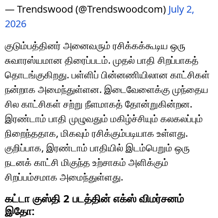
— Trendswood (@Trendswoodcom)
July 2,
2026
குடும்பத்தினர் அனைவரும் ரசிக்கக்கூடிய ஒரு
சுவாரஸ்யமான திரைப்படம். முதல் பாதி சிறப்பாகத்
தொடங்குகிறது. பள்ளிப் பின்னணியிலான காட்சிகள்
நன்றாக அமைந்துள்ளன. இடைவேளைக்கு முந்தைய
சில காட்சிகள் சற்று நீளமாகத் தோன்றுகின்றன.
இரண்டாம் பாதி முழுவதும் மகிழ்ச்சியும் கலகலப்பும்
நிறைந்ததாக, மிகவும் ரசிக்கும்படியாக உள்ளது.
குறிப்பாக, இரண்டாம் பாதியில் இடம்பெறும் ஒரு
நடனக் காட்சி மிகுந்த உற்சாகம் அளிக்கும்
சிறப்பம்சமாக அமைந்துள்ளது.
கட்டா குஸ்தி 2 படத்தின் எக்ஸ் விமர்சனம்
இதோ: