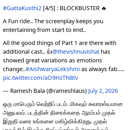
#GattaKusthi2
[4/5] : BLOCKBUSTER 🔥
A Fun ride.. The screenplay keeps you
entertaining from start to end..
All the good things of Part 1 are there with
additional cast.. 👍
@thevishnuvishal
has
showed great variations as emotions
change..
#AishwaryaLekshmi
as always fab..…
pic.twitter.com/aO9HzTN8tv
— Ramesh Bala (@rameshlaus)
July 2, 2026
ஒரு மாபெரும் வெற்றிப் படம். மிகவும் சுவாரஸ்யமான
அனுபவம். படத்தின் திரைக்கதை ஆரம்பம் முதல்
இறுதி வரை உங்களை மகிழ்விக்கிறது. முதல்
பாகத்தில் இருந்த சிறப்பம்சங்கள் அனைத்தும்