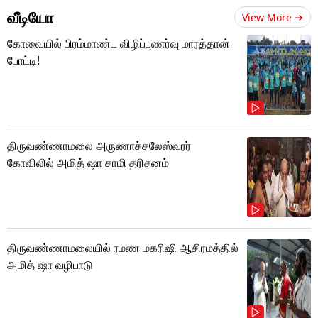
வீடியோ
View More
கோவையில் பிரம்மாண்ட விழிப்புணர்வு மாரத்தான்
போட்டி!
திருவண்ணாமலை அருணாச்சலேஸ்வரர்
கோவிலில் அமித் ஷா சாமி தரிசனம்
திருவண்ணாமலையில் ரமண மகரிஷி ஆசிரமத்தில்
அமித் ஷா வழிபாடு