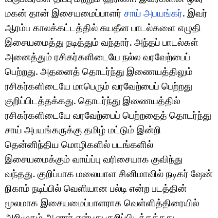
மகன் தான் இசையமைப்பாளர்
சாய் அபயங்கர்
. இவர்
ஆரம்ப காலக்கட்டத்தில் சுயதீன பாடல்களை எழுதி
இசையமைத்து நடித்தும் வந்தார். அந்தப் பாடல்கள்
அனைத்தும் ரசிகர்களிடையே நல்ல வரவேற்பைப்
பெற்றது. அதனைத் தொடர்ந்து இணையத்திலும்
ரசிகர்களிடையே மாபெரும் வரவேற்பைப் பெற்றது
குறிப்பிடத்தக்கது. தொடர்ந்து இணையத்தில்
ரசிகர்களிடையே வரவேற்பைப் பெற்றதைத் தொடர்ந்து
சாய் அபயங்கருக்கு தமிழ் மட்டும் இன்றி
தென்னிந்திய மொழிகளில் படங்களில்
இசையமைக்கும் வாய்ப்பு வரிசையாக குவிந்து
வந்தது. குறிப்பாக மலையாள சினிமாவில் நடிகர் ஷேன்
நிகாம் நடிப்பில் வெளியான பல்டி என்ற படத்தின்
மூலமாக இசையமைப்பாளராக வெள்ளித்திரையில்
அறிமுகம் ஆனார் என்பது குறிப்பிடத்தக்கது.