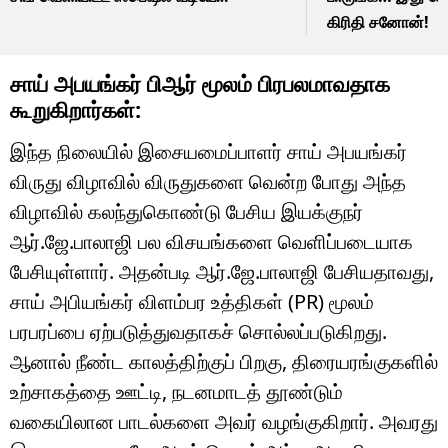
கிரிதி சனோன்!
சாய் அபயங்கர் பிஆர் மூலம் பிரபலமாவதாக
கூறுகிறார்கள்:
இந்த நிலையில் இசையமைப்பாளர் சாய் அபயங்கர்
விருது விழாவில் விருதுகளை வென்ற போது அந்த
விழாவில் கலந்துகொண்டு பேசிய இயக்குநர்
ஆர்.ஜே.பாலாஜி பல விசயங்களை வெளிப்படையாக
பேசியுள்ளார். அதன்படி ஆர்.ஜே.பாலாஜி பேசியதாவது,
சாய் அபியங்கர் விளம்பர உத்திகள் (PR) மூலம்
பரபரப்பை ஏற்படுத்துவதாகச் சொல்லப்படுகிறது.
ஆனால் நீண்ட காலத்திற்குப் பிறகு, திரையரங்குகளில்
உற்சாகத்தை ஊட்டி, நடனமாடத் தூண்டும்
வகையிலான பாடல்களை அவர் வழங்குகிறார். அவரது