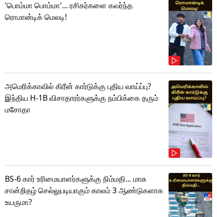
'பொம்மா பொம்மா'... ரசிகர்களை கவர்ந்த
ரொமான்டிக் மெலடி!
அமெரிக்காவில் கிரீன் கார்டுக்கு புதிய வாய்ப்பு?
இந்திய H-1B விசாதாரர்களுக்கு நம்பிக்கை தரும்
மசோதா
BS-6 கார் உரிமையாளர்களுக்கு நிம்மதி... மாசு
சான்றிதழ் செல்லுபடியாகும் காலம் 3 ஆண்டுகளாக
உயருமா?