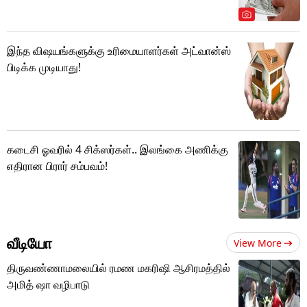
இந்த விஷயங்களுக்கு உரிமையாளர்கள் அட்வான்ஸ்
பிடிக்க முடியாது!
கடைசி ஓவரில் 4 சிக்ஸர்கள்.. இலங்கை அணிக்கு
எதிரான பிரார் சம்பவம்!
வீடியோ
View More
திருவண்ணாமலையில் ரமண மகரிஷி ஆசிரமத்தில்
அமித் ஷா வழிபாடு