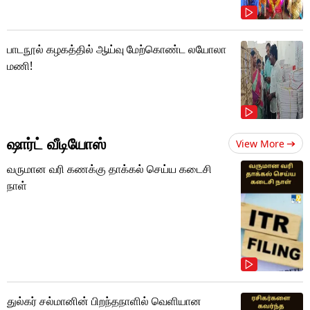
பாடநூல் கழகத்தில் ஆய்வு மேற்கொண்ட லயோலா
மணி!
ஷார்ட் வீடியோஸ்
View More
வருமான வரி கணக்கு தாக்கல் செய்ய கடைசி
நாள்
துல்கர் சல்மானின் பிறந்தநாளில் வெளியான