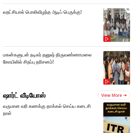
வறட்சியால் பொலிவிழந்த ஆடிப் பெருக்கு!
மகன்களுடன் நடிகர் தனுஷ் திருவண்ணாமலை
கோயிலில் சிறப்பு தரிசனம்!
ஷார்ட் வீடியோஸ்
View More
வருமான வரி கணக்கு தாக்கல் செய்ய கடைசி
நாள்