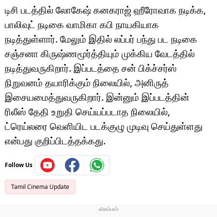
டிசி படத்தில் லோகேஷ் கனகராஜ் ஹீரோவாக நடிக்க,
பாலிவுட் நடிகை வாமிகா கபி நாயகியாக
நடித்துள்ளார். மேலும் இதில் லப்பர் பந்து பட நடிகை
சஞ்சனா கிருஷ்ணமூர்த்தியும் முக்கிய வேடத்தில்
நடித்துவருகிறார். இப்படத்தை சன் பிக்ச்சர்ஸ்
நிறுவனம் தயாரிக்கும் நிலையில், அனிருத்
இசையமைத்துவருகிறார். இன்னும் இப்படத்தின்
ரிலீஸ் தேதி உறுதி செய்யப்படாத நிலையில்,
ட்ரெய்லரை வெளியிட படக்குழு முடிவு செய்துள்ளது
என்பது குறிப்பிடத்தக்கது.
Follow Us
Tamil Cinema Update