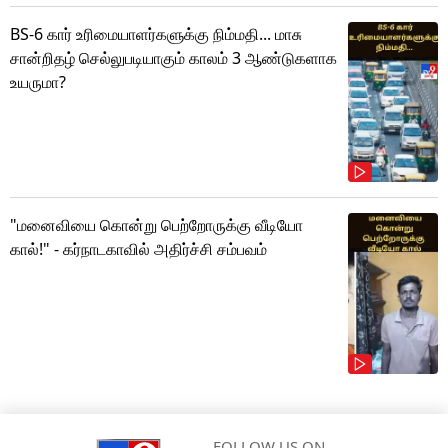
BS-6 கார் உரிமையாளர்களுக்கு நிம்மதி... மாசு
சான்றிதழ் செல்லுபடியாகும் காலம் 3 ஆண்டுகளாக
உயருமா?
"மனைவியை கொன்று பெற்றோருக்கு வீடியோ
கால்!" - கர்நாடகாவில் அதிர்ச்சி சம்பவம்
FOLLOW US ON