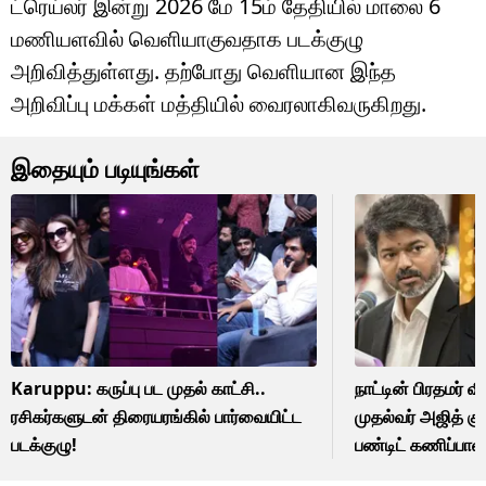
ட்ரெய்லர் இன்று 2026 மே 15ம் தேதியில் மாலை 6
மணியளவில் வெளியாகுவதாக படக்குழு
அறிவித்துள்ளது. தற்போது வெளியான இந்த
அறிவிப்பு மக்கள் மத்தியில் வைரலாகிவருகிறது.
இதையும் படியுங்கள்
Karuppu: கருப்பு பட முதல் காட்சி..
நாட்டின் பிரதமர் 
ரசிகர்களுடன் திரையரங்கில் பார்வையிட்ட
முதல்வர் அஜித் கும
படக்குழு!
பண்டிட் கணிப்பால