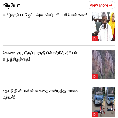
வீடியோ
View More
தமிழ்நாடு பட்ஜெட்.. அமைச்சர் மரிய வில்சன் உரை!
கோவை குடியிருப்பு பகுதியில் சுற்றித் திரியும்
கருஞ்சிறுத்தை!
உதயநிதி ஸ்டாலின் கைதை கண்டித்து சாலை
மறியல்!