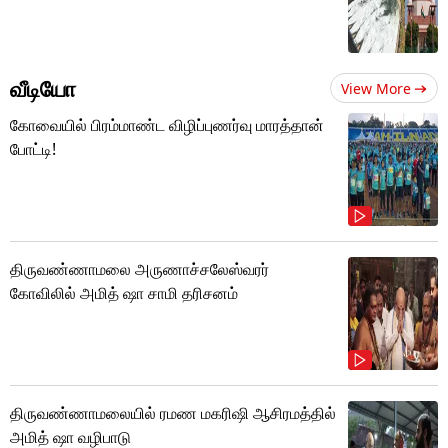
வீடியோ
View More
கோவையில் பிரம்மாண்ட விழிப்புணர்வு மாரத்தான்
போட்டி!
திருவண்ணாமலை அருணாச்சலேஸ்வரர்
கோவிலில் அமித் ஷா சாமி தரிசனம்
திருவண்ணாமலையில் ரமண மகரிஷி ஆசிரமத்தில்
அமித் ஷா வழிபாடு