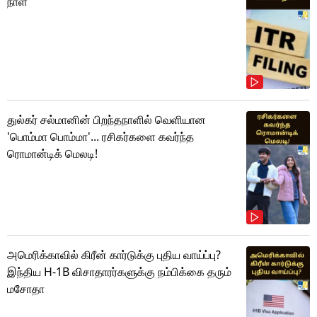
நாள்
துல்கர் சல்மானின் பிறந்தநாளில் வெளியான
'பொம்மா பொம்மா'... ரசிகர்களை கவர்ந்த
ரொமான்டிக் மெலடி!
அமெரிக்காவில் கிரீன் கார்டுக்கு புதிய வாய்ப்பு?
இந்திய H-1B விசாதாரர்களுக்கு நம்பிக்கை தரும்
மசோதா