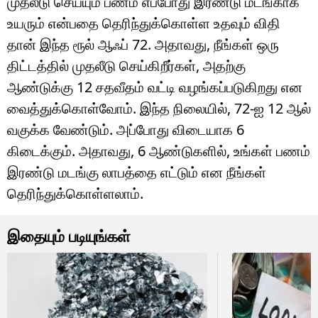
முதலீடு செய்யும் பணம் எப்போது இரண்டு மடங்காக
உயரும் என்பதை தெரிந்துக்கொள்ள உதவும் விதி
தான் இந்த ரூல் ஆஃப் 72. அதாவது, நீங்கள் ஒரு
திட்டத்தில் முதலீடு செய்கிறீர்கள், அதற்கு
ஆண்டுக்கு 12 சதவீதம் வட்டி வழங்கப்படுகிறது என
வைத்துக்கொள்வோம். இந்த நிலையில், 72-ஐ 12 ஆல்
வகுக்க வேண்டும். அப்போது விடையாக 6
கிடைக்கும். அதாவது, 6 ஆண்டுகளில், உங்கள் பணம்
இரண்டு மடங்கு லாபத்தை எட்டும் என நீங்கள்
தெரிந்துக்கொள்ளலாம்.
இதையும் படியுங்கள்