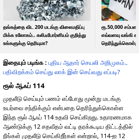
தங்கத்தை விட 200 மடங்கு விலைமதிப்பு
ரூ.50,000 சம்பளம்
மிக்க உலோகம்.. கலிஃபோர்னியம் குறித்து
எவ்வளவு வங்கி கட
உங்களுக்கு தெரியுமா?
தெரிந்துக்கொள்ளு
இதையும் படிங்க :
புதிய ஆதார் செயலி அறிமுகம்..
பதிவிறக்கம் செய்து லாக் இன் செய்வது எப்படி?
ரூல் ஆஃப் 114
முதலீடு செய்யும் பணம் எப்போது மூன்று மடங்கு
உயர்வை சந்திக்கும் என்பதை தெரிந்துக்கொள்ள
இந்த ரூல் ஆஃப் 114 உதவி செய்கிறது. உதாரணமாக
ஆண்டுக்கு 12 சதவீதம் வட்டி தரக்கூடிய திட்டத்தில்
நீங்கள் முதலீடு செய்கிறீர்கள் என்றால், 114-ஐ 12