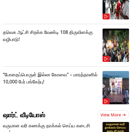
தவெக ஆட்சி சிறக்க வேண்டி 108 திருவிளக்கு
வழிபாடு!
“போதைப்பொருள் இல்லா கோவை” – மாரத்தானில்
10,000 பேர் பங்கேற்பு!
ஷார்ட் வீடியோஸ்
View More
வருமான வரி கணக்கு தாக்கல் செய்ய கடைசி