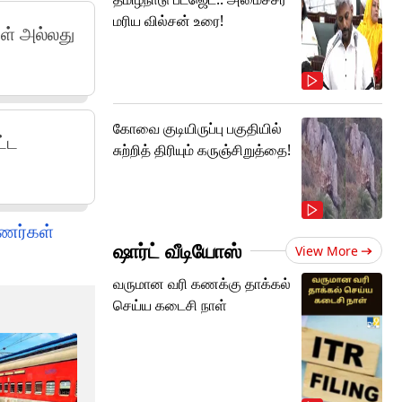
மரிய வில்சன் உரை!
ள் அல்லது
கோவை குடியிருப்பு பகுதியில்
ட்ட
சுற்றித் திரியும் கருஞ்சிறுத்தை!
ுணர்கள்
ஷார்ட் வீடியோஸ்
View More
வருமான வரி கணக்கு தாக்கல்
செய்ய கடைசி நாள்