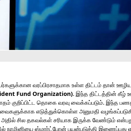
ியர்களுக்கான வரப்பிரசாதமாக உள்ள திட்டம் தான் ஊழிய
ident Fund Organization)
. இந்த திட்டத்தின் கீழ்
ாதம் குறிப்பிட்ட தொகை வரவு வைக்கப்படும். இந்த ப
வைகளுக்காக எடுத்துக்கொள்ள அனுமதி வழங்கப்படுகிற
அதில் சில தகவல்கள் சரியாக இருக்க வேண்டும் என்பத
் நாமினியை ஸ்மார்ட்போன் பயன்படுத்தி இணைப்பது எப