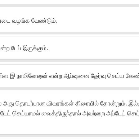
கோடை வழங்க வேண்டும்.
ன்ற டேப் இருக்கும்.
 உள்ள இ நாமினேஷன் என்ற ஆப்ஷனை தேர்வு செய்ய வேண்
் அது தொடர்பான விவரங்கள் திரையில் தோன்றும். இல
்டேட் செய்யாமல் வைத்திருந்தால் அவற்றை அப்டேட் செய்ய