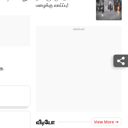
மழைக்கு வாய்ப்பு!
ாக
வீடியோ
View More