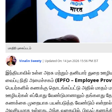
மாதிரி புகைப்படம்
Vinalin Sweety
|
Updated On:
14 Jun 2026 15:56 PM
IST
இந்தியாவில் உள்ள அரசு மற்றும் தனியார் துறை ஊழ
வைப்பு நிதி அமைச்சகம்
(EPFO – Employee Prov
பெயர்களில் கணக்கு தொடங்கப்பட்டு அதில் மாதம் ம
ஊழியர்கள் எப்போது வேண்டுமானாலும் தங்களது தே
கணக்கை முறையாக பயன்படுத்த வேண்டும் என்றால் 
அவசியமாக உள்ளது. அந்த வகையில், பிஎஃப் கணக்கில