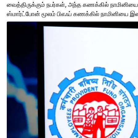
வைத்திருக்கும் நபர்கள், அந்த கணக்கில் நாமினி
ஸ்மார்ட்போன் மூலம் பிஎஃப் கணக்கில் நாமினியை இணைப