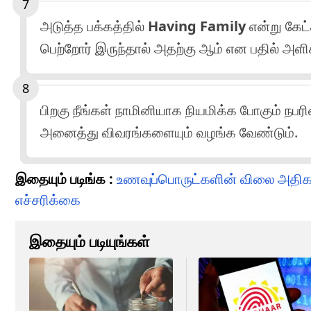
அடுத்த பக்கத்தில்
Having Family
என்று கேட
பெற்றோர் இருந்தால் அதற்கு ஆம் என பதில் அள
பிறகு நீங்கள் நாமினியாக நியமிக்க போகும் நபரி
அனைத்து விவரங்களையும் வழங்க வேண்டும்.
இதையும் படிங்க :
உணவுப்பொருட்களின் விலை அதிகரி
எச்சரிக்கை
இதையும் படியுங்கள்