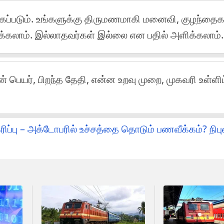
்கப்படும். உங்களுக்கு திருமணமாகி மனைவி, குழந்தைக
ிக்கலாம். இல்லாதவர்கள் இல்லை என பதில் அளிக்கலாம்.
ன் பெயர், பிறந்த தேதி, என்ன உறவு முறை, முகவரி உள்ளி
ப்பு – அக்டோபரில் உச்சத்தை தொடும் பணவீக்கம்? நிப