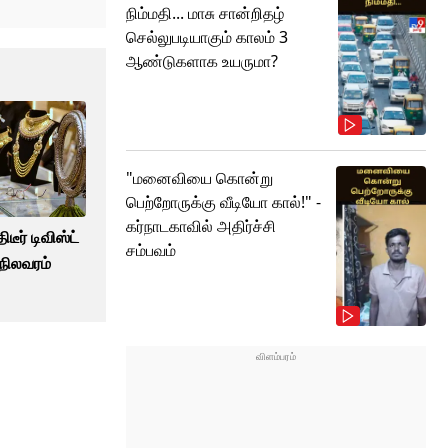
நிம்மதி... மாசு சான்றிதழ்
செல்லுபடியாகும் காலம் 3
ஆண்டுகளாக உயருமா?
"மனைவியை கொன்று
பெற்றோருக்கு வீடியோ கால்!" -
கர்நாடகாவில் அதிர்ச்சி
டீர் டிவிஸ்ட்
சம்பவம்
நிலவரம்