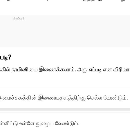
படி?
்கில் நாமினியை இணைக்கலாம். அது எப்படி என விரிவ
தி அமைச்சகத்தின் இணையதளத்திற்கு செல்ல வேண்டும்.
உள்ளிட்டு உள்ளே நுழைய வேண்டும்.