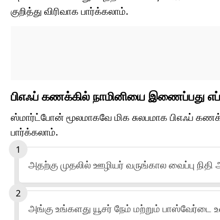
குறித்து விரிவாக பார்க்கலாம்.
பிஎஃப் கணக்கில் நாமினியை இணைப்பது எப்
ஸ்மார்ட்போன் மூலமாகவே மிக சுலபமாக பிஎஃப் கணக
பார்க்கலாம்.
அதற்கு முதலில் ஊழியர் வருங்கால வைப்பு நி
அங்கு உங்களது யூசர் நேம் மற்றும் பாஸ்வேர்டை 