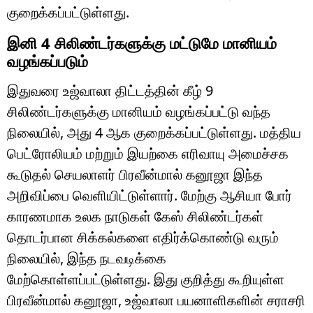
குறைக்கப்பட்டுள்ளது.
இனி 4 சிலிண்டர்களுக்கு மட்டுமே மானியம்
வழங்கப்படும்
இதுவரை உஜ்வாலா திட்டத்தின் கீழ் 9
சிலிண்டர்களுக்கு மானியம் வழங்கப்பட்டு வந்த
நிலையில், அது 4 ஆக குறைக்கப்பட்டுள்ளது. மத்திய
பெட்ரோலியம் மற்றும் இயற்கை எரிவாயு அமைச்சக
கூடுதல் செயலாளர் பிரவீன்மால் கனூஜா இந்த
அறிவிப்பை வெளியிட்டுள்ளார். மேற்கு ஆசியா போர்
காரணமாக உலக நாடுகள் கேஸ் சிலிண்டர்கள்
தொடர்பான சிக்கல்களை எதிர்க்கொண்டு வரும்
நிலையில், இந்த நடவடிக்கை
மேற்கொள்ளப்பட்டுள்ளது. இது குறித்து கூறியுள்ள
பிரவீன்மால் கனூஜா, உஜ்வாலா பயனாளிகளின் சராசரி