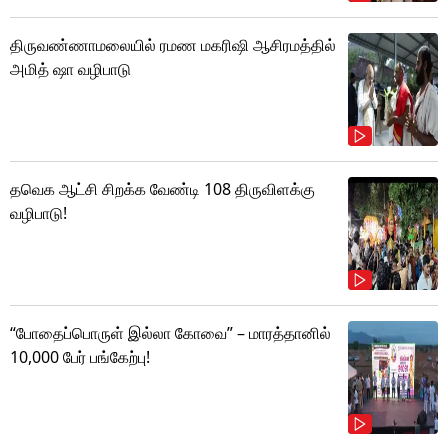
திருவண்ணாமலையில் ரமண மகரிஷி ஆசிரமத்தில்
அமித் ஷா வழிபாடு
தவெக ஆட்சி சிறக்க வேண்டி 108 திருவிளக்கு
வழிபாடு!
“போதைப்பொருள் இல்லா கோவை” – மாரத்தானில்
10,000 பேர் பங்கேற்பு!