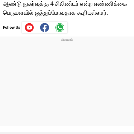
ஆண்டு நுகர்வுக்கு 4 சிலிண்டர் என்ற எண்ணிக்கை
பெருமளவில் ஒத்துப்போவதாக கூறியுள்ளார்.
Follow Us