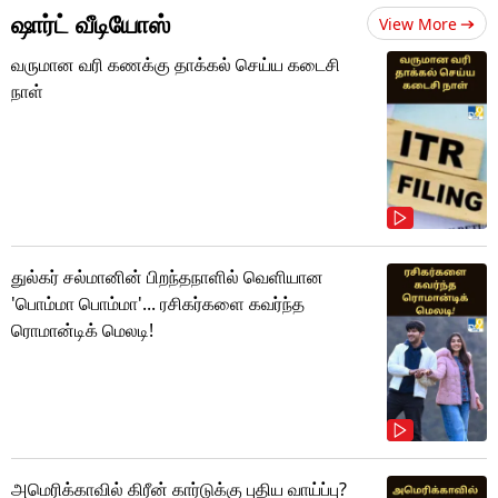
ஷார்ட் வீடியோஸ்
View More
வருமான வரி கணக்கு தாக்கல் செய்ய கடைசி
நாள்
துல்கர் சல்மானின் பிறந்தநாளில் வெளியான
'பொம்மா பொம்மா'... ரசிகர்களை கவர்ந்த
ரொமான்டிக் மெலடி!
அமெரிக்காவில் கிரீன் கார்டுக்கு புதிய வாய்ப்பு?