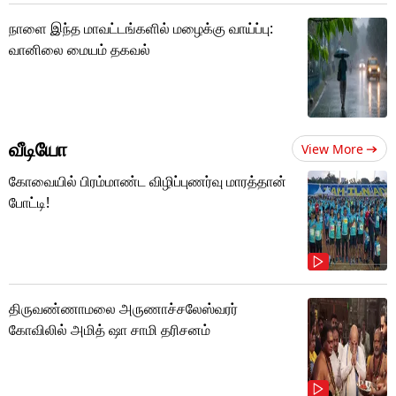
நாளை இந்த மாவட்டங்களில் மழைக்கு வாய்ப்பு:
வானிலை மையம் தகவல்
வீடியோ
View More
கோவையில் பிரம்மாண்ட விழிப்புணர்வு மாரத்தான்
போட்டி!
திருவண்ணாமலை அருணாச்சலேஸ்வரர்
கோவிலில் அமித் ஷா சாமி தரிசனம்