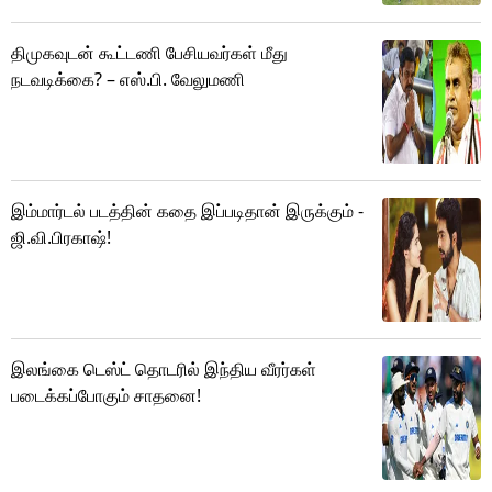
திமுகவுடன் கூட்டணி பேசியவர்கள் மீது
நடவடிக்கை? – எஸ்.பி. வேலுமணி
இம்மார்டல் படத்தின் கதை இப்படிதான் இருக்கும் -
ஜி.வி.பிரகாஷ்!
இலங்கை டெஸ்ட் தொடரில் இந்திய வீரர்கள்
படைக்கப்போகும் சாதனை!