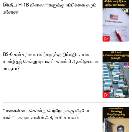
இந்திய H-1B விசாதாரர்களுக்கு நம்பிக்கை தரும்
மசோதா
BS-6 கார் உரிமையாளர்களுக்கு நிம்மதி... மாசு
சான்றிதழ் செல்லுபடியாகும் காலம் 3 ஆண்டுகளாக
உயருமா?
"மனைவியை கொன்று பெற்றோருக்கு வீடியோ
கால்!" - கர்நாடகாவில் அதிர்ச்சி சம்பவம்