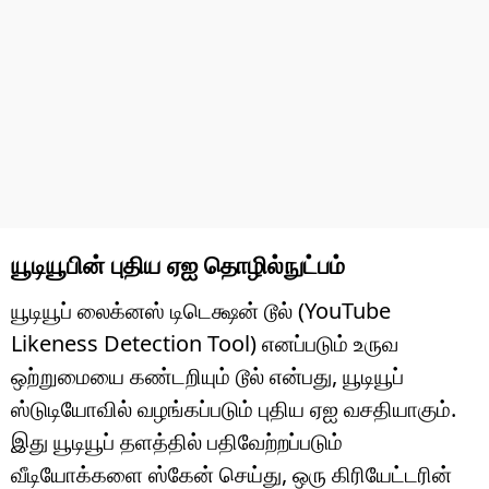
யூடியூபின் புதிய ஏஐ தொழில்நுட்பம்
யூடியூப் லைக்னஸ் டிடெக்ஷன் டூல் (YouTube
Likeness Detection Tool) எனப்படும் உருவ
ஒற்றுமையை கண்டறியும் டூல் என்பது, யூடியூப்
ஸ்டுடியோவில் வழங்கப்படும் புதிய ஏஐ வசதியாகும்.
இது யூடியூப் தளத்தில் பதிவேற்றப்படும்
வீடியோக்களை ஸ்கேன் செய்து, ஒரு கிரியேட்டரின்