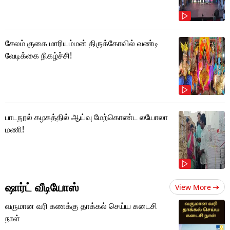
சேலம் குகை மாரியம்மன் திருக்கோவில் வண்டி
வேடிக்கை நிகழ்ச்சி!
பாடநூல் கழகத்தில் ஆய்வு மேற்கொண்ட லயோலா
மணி!
ஷார்ட் வீடியோஸ்
View More
வருமான வரி கணக்கு தாக்கல் செய்ய கடைசி
நாள்