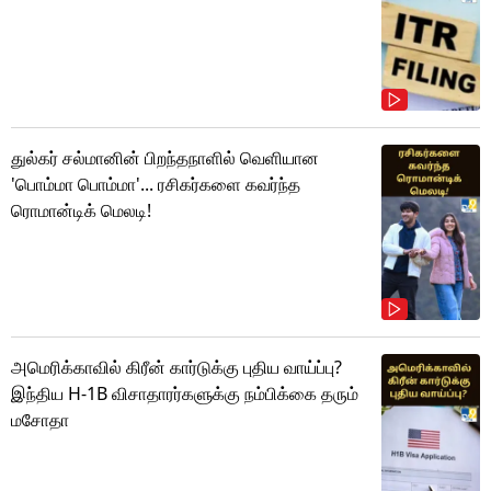
துல்கர் சல்மானின் பிறந்தநாளில் வெளியான
'பொம்மா பொம்மா'... ரசிகர்களை கவர்ந்த
ரொமான்டிக் மெலடி!
அமெரிக்காவில் கிரீன் கார்டுக்கு புதிய வாய்ப்பு?
இந்திய H-1B விசாதாரர்களுக்கு நம்பிக்கை தரும்
மசோதா