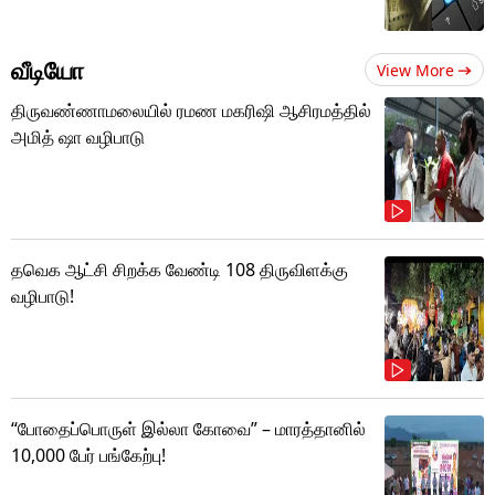
வீடியோ
View More
திருவண்ணாமலையில் ரமண மகரிஷி ஆசிரமத்தில்
அமித் ஷா வழிபாடு
தவெக ஆட்சி சிறக்க வேண்டி 108 திருவிளக்கு
வழிபாடு!
“போதைப்பொருள் இல்லா கோவை” – மாரத்தானில்
10,000 பேர் பங்கேற்பு!