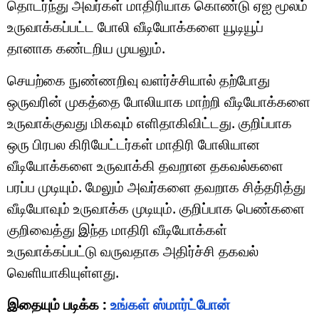
தொடர்ந்து அவர்கள் மாதிரியாக கொண்டு ஏஐ மூலம்
உருவாக்கப்பட்ட போலி வீடியோக்களை யூடியூப்
தானாக கண்டறிய முயலும்.
செயற்கை நுண்ணறிவு வளர்ச்சியால் தற்போது
ஒருவரின் முகத்தை போலியாக மாற்றி வீடியோக்களை
உருவாக்குவது மிகவும் எளிதாகிவிட்டது. குறிப்பாக
ஒரு பிரபல கிரியேட்டர்கள் மாதிரி போலியான
வீடியோக்களை உருவாக்கி தவறான தகவல்களை
பரப்ப முடியும். மேலும் அவர்களை தவறாக சித்தரித்து
வீடியோவும் உருவாக்க முடியும். குறிப்பாக பெண்களை
குறிவைத்து இந்த மாதிரி வீடியோக்கள்
உருவாக்கப்பட்டு வருவதாக அதிர்ச்சி தகவல்
வெளியாகியுள்ளது.
இதையும் படிக்க :
உங்கள் ஸ்மார்ட்போன்