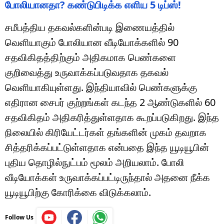
போலியானதா? கண்டுபிடிக்க எளிய 5 டிப்ஸ்!
சமீபத்திய தகவல்களின்படி இணையத்தில்
வெளியாகும் போலியான வீடியோக்களில் 90
சதவிகிதத்திற்கும் அதிகமாக பெண்களை
குறிவைத்து உருவாக்கப்படுவதாக தகவல்
வெளியாகியுள்ளது. இந்தியாவில் பெண்களுக்கு
எதிரான சைபர் குற்றங்கள் கடந்த 2 ஆண்டுகளில் 60
சதவிகிதம் அதிகரித்துள்ளதாக கூறப்படுகிறது. இந்த
நிலையில் கிரியேட்டர்கள் தங்களின் முகம் தவறாக
சித்தரிக்கப்பட்டுள்ளதாக என்பதை இந்த யூடியூபின்
புதிய தொழில்நுட்பம் மூலம் அறியலாம். போலி
வீடியோக்கள் உருவாக்கப்பட்டிருந்தால் அதனை நீக்க
யூடியூபிற்கு கோரிக்கை விடுக்கலாம்.
Follow Us