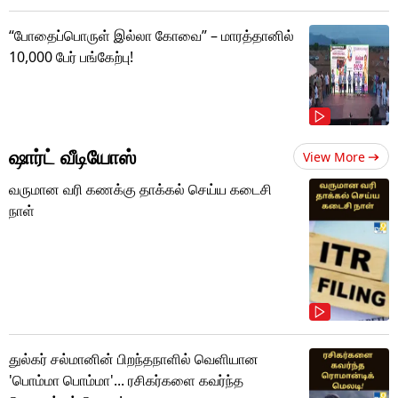
“போதைப்பொருள் இல்லா கோவை” – மாரத்தானில்
10,000 பேர் பங்கேற்பு!
ஷார்ட் வீடியோஸ்
View More
வருமான வரி கணக்கு தாக்கல் செய்ய கடைசி
நாள்
துல்கர் சல்மானின் பிறந்தநாளில் வெளியான
'பொம்மா பொம்மா'... ரசிகர்களை கவர்ந்த