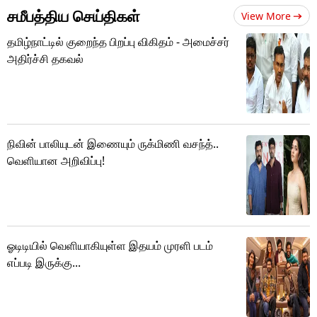
சமீபத்திய செய்திகள்
View More
தமிழ்நாட்டில் குறைந்த பிறப்பு விகிதம் - அமைச்சர்
அதிர்ச்சி தகவல்
நிவின் பாலியுடன் இணையும் ருக்மிணி வசந்த்..
வெளியான அறிவிப்பு!
ஓடிடியில் வெளியாகியுள்ள இதயம் முரளி படம்
எப்படி இருக்கு...