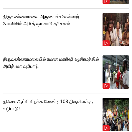
திருவண்ணாமலை அருணாச்சலேஸ்வரர்
கோவிலில் அமித் ஷா சாமி தரிசனம்
திருவண்ணாமலையில் ரமண மகரிஷி ஆசிரமத்தில்
அமித் ஷா வழிபாடு
தவெக ஆட்சி சிறக்க வேண்டி 108 திருவிளக்கு
வழிபாடு!