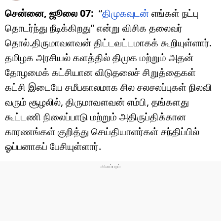
சென்னை, ஜூலை 07:
“
திமுகவுடன்
எங்கள் நட்பு
தொடர்ந்து நீடிக்கிறது” என்று விசிக தலைவர்
தொல்.திருமாவளவன் திட்டவட்டமாகக் கூறியுள்ளார்.
தமிழக அரசியல் களத்தில் திமுக மற்றும் அதன்
தோழமைக் கட்சியான விடுதலைச் சிறுத்தைகள்
கட்சி இடையே சமீபகாலமாக சில சலசலப்புகள் நிலவி
வரும் சூழலில், திருமாவளவன் எம்பி, தங்களது
கூட்டணி நிலைப்பாடு மற்றும் அதிருப்திக்கான
காரணங்கள் குறித்து செய்தியாளர்கள் சந்திப்பில்
ஓப்பனாகப் பேசியுள்ளார்.