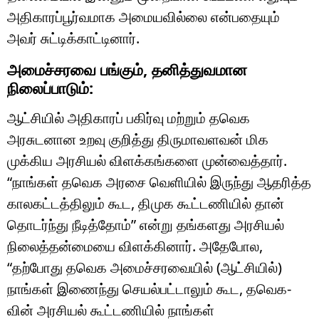
அதிகாரப்பூர்வமாக அமையவில்லை என்பதையும்
அவர் சுட்டிக்காட்டினார்.
அமைச்சரவை பங்கும், தனித்துவமான
நிலைப்பாடும்:
ஆட்சியில் அதிகாரப் பகிர்வு மற்றும் தவெக
அரசுடனான உறவு குறித்து திருமாவளவன் மிக
முக்கிய அரசியல் விளக்கங்களை முன்வைத்தார்.
“நாங்கள் தவெக அரசை வெளியில் இருந்து ஆதரித்த
காலகட்டத்திலும் கூட, திமுக கூட்டணியில் தான்
தொடர்ந்து நீடித்தோம்” என்று தங்களது அரசியல்
நிலைத்தன்மையை விளக்கினார். அதேபோல,
“தற்போது தவெக அமைச்சரவையில் (ஆட்சியில்)
நாங்கள் இணைந்து செயல்பட்டாலும் கூட, தவெக-
வின் அரசியல் கூட்டணியில் நாங்கள்