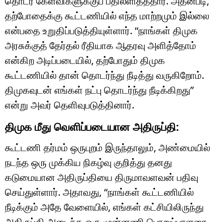
தொடர் கேள்விகளுக்குப் பதிலளித்ததார். அதன்படி,
தற்போதைக்கு கூட்டணியில் எந்த மாற்றமும் இல்லை
என்பதை உறுதிப்படுத்தியுள்ளார். “நாங்கள் திமுக
அரசுக்குத் தேர்தல் ரீதியாக ஆதரவு அளித்தோம்
என்கிற அடிப்படையில், தற்போதும் திமுக
கூட்டணியில் தான் தொடர்ந்து நீடித்து வருகிறோம்.
திமுகவுடன் எங்கள் நட்பு தொடர்ந்து நீடிக்கிறது”
என்று அவர் தெளிவுபடுத்தினார்.
திமுக மீது வெளிப்படையான அதிருப்தி:
கூட்டணி தர்மம் ஒருபுறம் இருந்தாலும், அண்மையில்
நடந்த ஒரு முக்கிய நிகழ்வு குறித்து தனது
கடுமையான அதிருப்தியை திருமாவளவன் பதிவு
செய்துள்ளார். அதாவது, “நாங்கள் கூட்டணியில்
நீடிக்கும் அதே வேளையில், எங்கள் கட்சியிலிருந்து
அதிருப்தி அடைந்த ஒரு முன்னணி பொறுப்பாளரை