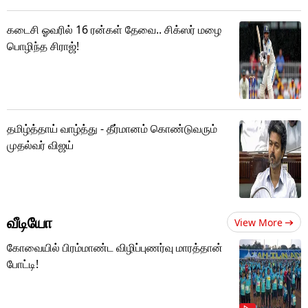
கடைசி ஓவரில் 16 ரன்கள் தேவை.. சிக்ஸர் மழை
பொழிந்த சிராஜ்!
தமிழ்த்தாய் வாழ்த்து - தீர்மானம் கொண்டுவரும்
முதல்வர் விஜய்
வீடியோ
View More
கோவையில் பிரம்மாண்ட விழிப்புணர்வு மாரத்தான்
போட்டி!