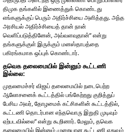
திமுக தங்களில் இணைத்துக் கொண்டது
எங்களுக்குப் பெரும் அதிர்ச்சியை அளித்தது. அந்த
அரசியல் அதிர்ச்சியைத் தான் நான்
வெளிப்படுத்தினேன், அவ்வளவுதான்” என்று
தங்களுக்குள் இருக்கும் மனஸ்தாபத்தை
பகிரங்கமாக ஒப்புக் கொண்டார்.
தவெக தலைமையில் இன்னும் கூட்டணி
இல்லை:
முதலமைச்சர் விஜய் தலைமையில் நடைபெற்ற
ஆலோசனைக் கூட்டத்தில் பங்கேற்றது குறித்துப்
பேசிய அவர், தோழமைக் கட்சிகளின் கூட்டத்தில்,
கூட்டணி தொடர்பான எந்தவொரு இறுதி முடிவும்
ஏற்படவில்லை” என்று கூறினார். மேலும், தவெக
தலைமையில் இன்னும் முறையான கூட்டணி எதுவும்