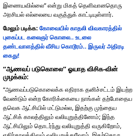
இணையவில்லை” என்று மிகத் தெளிவானதொரு
அரசியல் எல்லையை வகுத்துக் காட்டியுள்ளார்.
மேலும் படிக்க:
கோவையில் காதலி விவகாரத்தில்
புகைப்பட கலைஞர் கொலை.. உடலை
தண்டவாளத்தில் வீசிய கொடூரம்.. இருவர் அதிரடி
கைது!
“ஆணவப் படுகொலை” ஓயாத விசிக-வின்
முழக்கம்:
“ஆணவப்படுகொலைக்க எதிராக தனிச்சட்டம் இயற்ற
வேண்டும் என்ற கோரிக்கையை நாங்கள் தற்போதைய
தவெக ஆட்சியில் மட்டுமல்ல, இதற்கு முந்தைய
ஆட்சிக் காலத்திலும் வலியுறுத்தினோம்; இந்த
ஆட்சியிலும் தொடர்ந்து வலியுறுத்தி வருகிறோம்,
எதிர்காலத்திலும் வலியுறுத்துவோம். இதற்கொரு