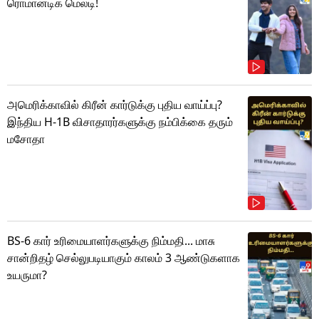
ரொமான்டிக் மெலடி!
அமெரிக்காவில் கிரீன் கார்டுக்கு புதிய வாய்ப்பு?
இந்திய H-1B விசாதாரர்களுக்கு நம்பிக்கை தரும்
மசோதா
BS-6 கார் உரிமையாளர்களுக்கு நிம்மதி... மாசு
சான்றிதழ் செல்லுபடியாகும் காலம் 3 ஆண்டுகளாக
உயருமா?