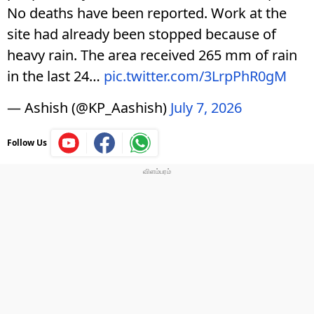
No deaths have been reported. Work at the
site had already been stopped because of
heavy rain. The area received 265 mm of rain
in the last 24…
pic.twitter.com/3LrpPhR0gM
— Ashish (@KP_Aashish)
July 7, 2026
Follow Us