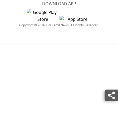
DOWNLOAD APP
Copyright © 2026 Tv9 Tamil News. All Rights Reserved.