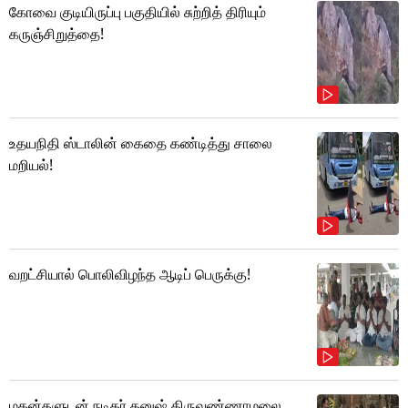
கோவை குடியிருப்பு பகுதியில் சுற்றித் திரியும்
கருஞ்சிறுத்தை!
உதயநிதி ஸ்டாலின் கைதை கண்டித்து சாலை
மறியல்!
வறட்சியால் பொலிவிழந்த ஆடிப் பெருக்கு!
மகன்களுடன் நடிகர் தனுஷ் திருவண்ணாமலை