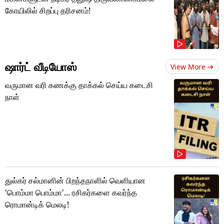
கோயிலில் சிறப்பு தரிசனம்!
ஷார்ட் வீடியோஸ்
View More
வருமான வரி கணக்கு தாக்கல் செய்ய கடைசி
நாள்
துல்கர் சல்மானின் பிறந்தநாளில் வெளியான
'பொம்மா பொம்மா'... ரசிகர்களை கவர்ந்த
ரொமான்டிக் மெலடி!