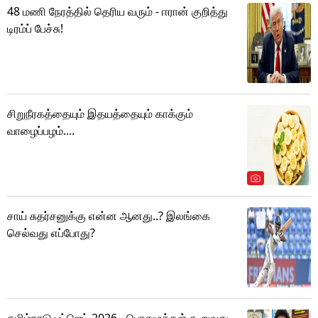
48 மணி நேரத்தில் தெரிய வரும் - ஈரான் குறித்து
டிரம்ப் பேச்சு!
சிறுநீரகத்தையும் இதயத்தையும் காக்கும்
வாழைப்பழம்....
சாய் சுதர்சனுக்கு என்ன ஆனது..? இலங்கை
செல்வது எப்போது?
தமிழ்நாடு பட்ஜெட் 2026 - பொதுமக்கள் கூறுவது