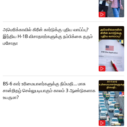
அமெரிக்காவில் கிரீன் கார்டுக்கு புதிய வாய்ப்பு?
இந்திய H-1B விசாதாரர்களுக்கு நம்பிக்கை தரும்
மசோதா
BS-6 கார் உரிமையாளர்களுக்கு நிம்மதி... மாசு
சான்றிதழ் செல்லுபடியாகும் காலம் 3 ஆண்டுகளாக
உயருமா?