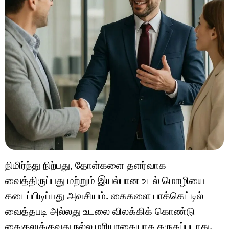
நிமிர்ந்து நிற்பது, தோள்களை தளர்வாக
வைத்திருப்பது மற்றும் இயல்பான உடல் மொழியை
கடைப்பிடிப்பது அவசியம். கைகளை பாக்கெட்டில்
வைத்தபடி அல்லது உடலை விலக்கிக் கொண்டு
கைகுலுக்குவது நல்ல மரியாதையாக கருதப்படாது.