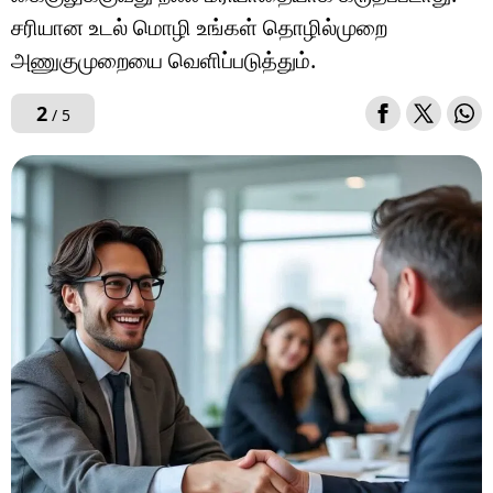
சரியான உடல் மொழி உங்கள் தொழில்முறை
அணுகுமுறையை வெளிப்படுத்தும்.
2
/ 5