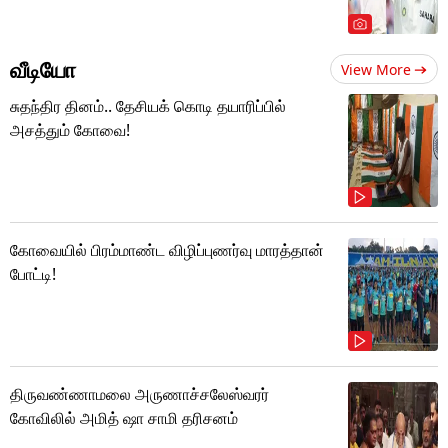
வீடியோ
View More
சுதந்திர தினம்.. தேசியக் கொடி தயாரிப்பில்
அசத்தும் கோவை!
கோவையில் பிரம்மாண்ட விழிப்புணர்வு மாரத்தான்
போட்டி!
திருவண்ணாமலை அருணாச்சலேஸ்வரர்
கோவிலில் அமித் ஷா சாமி தரிசனம்