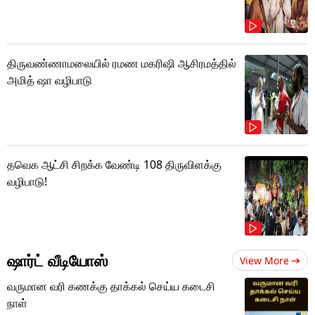
திருவண்ணாமலையில் ரமண மகரிஷி ஆசிரமத்தில்
அமித் ஷா வழிபாடு
தவெக ஆட்சி சிறக்க வேண்டி 108 திருவிளக்கு
வழிபாடு!
ஷார்ட் வீடியோஸ்
View More
வருமான வரி கணக்கு தாக்கல் செய்ய கடைசி
நாள்