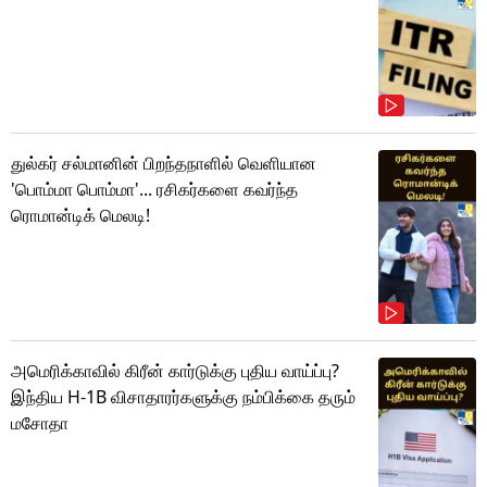
துல்கர் சல்மானின் பிறந்தநாளில் வெளியான
'பொம்மா பொம்மா'... ரசிகர்களை கவர்ந்த
ரொமான்டிக் மெலடி!
அமெரிக்காவில் கிரீன் கார்டுக்கு புதிய வாய்ப்பு?
இந்திய H-1B விசாதாரர்களுக்கு நம்பிக்கை தரும்
மசோதா