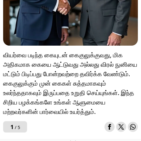
வியர்வை படிந்த கையுடன் கைகுலுக்குவது, மிக
அதிகமாக கையை ஆட்டுவது அல்லது விரல் நுனியை
மட்டும் பிடிப்பது போன்றவற்றை தவிர்க்க வேண்டும்.
கைகுலுக்கும் முன் கைகள் சுத்தமாகவும்
உலர்ந்ததாகவும் இருப்பதை உறுதி செய்யுங்கள். இந்த
சிறிய பழக்கங்களே உங்கள் ஆளுமையை
மற்றவர்களின் பார்வையில் உயர்த்தும்.
1
/ 5