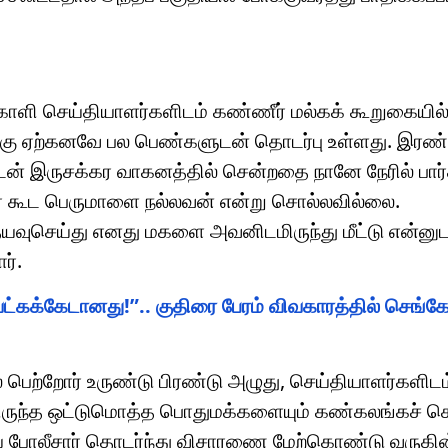
காளி செய்தியாளர்களிடம் கண்ணீர் மல்கக் கூறுகையில்
்கு ஏற்கனவே பல பெண்களுடன் தொடர்பு உள்ளது. இரண்
ன் இருசக்கர வாகனத்தில் சென்றதை நானே நேரில் பார்
வர் கூட பெருமாளை நல்லவன் என்று சொல்லவில்லை.
தயவுசெய்து எனது மகளை அவனிடமிருந்து மீட்டு என்னுட
ர்.
ட்கக்கேடானது!”.. குதிரை பேரம் விவகாரத்தில் செங்
் பெற்றோர் உருண்டு பிரண்டு அழுது, செய்தியாளர்களிட
ிருந்த ஒட்டுமொத்த பொதுமக்களையும் கண்கலங்கச் செ
ைய போலீசார் தொடர்ந்து விசாரணை மேற்கொண்டு வருகின