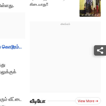
கிடையாது!!
ுள்ளது.
கொடூரம்..
்து
லுக்குக்
ும் வீட்டை
வீடியோ
View More