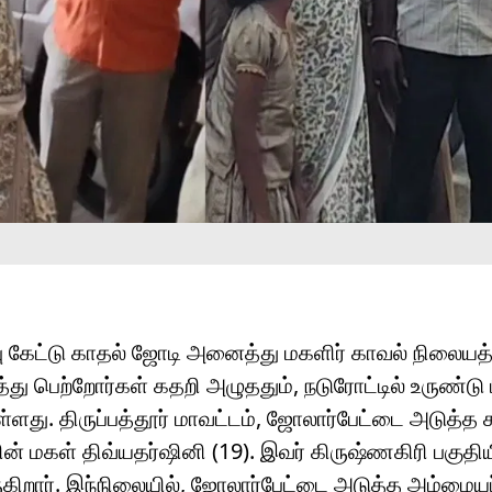
ப்பு கேட்டு காதல் ஜோடி அனைத்து மகளிர் காவல் நிலையத்
து பெற்றோர்கள் கதறி அழுததும், நடுரோட்டில் உருண்டு 
ள்ளது. திருப்பத்தூர் மாவட்டம், ஜோலார்பேட்டை அடுத்த க
ின் மகள் திவ்யதர்ஷினி (19). இவர் கிருஷ்ணகிரி பகுதி
ருகிறார். இந்நிலையில், ஜோலார்பேட்டை அடுத்த அம்மையப