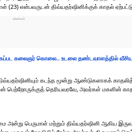
ாள் (23) என்பவருடன் திவ்யதர்ஷினிக்குக் காதல் ஏற்பட்ட
ைப்பட கலைஞர் கொலை.. உடலை தண்டவாளத்தில் வீசிய 
 திவ்யதர்ஷினியும் கடந்த மூன்று ஆண்டுகளாகக் காதலித
ன் பெற்றோருக்குத் தெரியவரவே, அவர்கள் மகளின் காத
மை அன்று பெருமாள் மற்றும் திவ்யதர்ஷினி ஆகிய இருவர