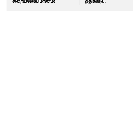
சிறையிலேயே மரணம்!
ஒதுக்கீடு..