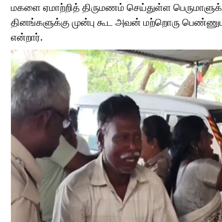
மகளை ஏமாற்றித் திருமணம் செய்துள்ள பெருமாளுக
தினங்களுக்கு முன்பு கூட அவன் மற்றொரு பெண்ணுட
என்றார்.