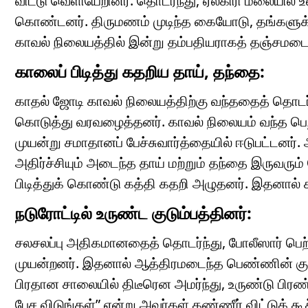
விட்டு வெளியேறினர். தொடர்ந்து, ஏலகிரி மலையில் 
கொண்டனர். திருமணம் முடிந்த கையோடு, தங்களுக்க
காவல் நிலையத்தில் இன்று தம்பதியராகத் தஞ்சமடை
காலைப் பிடித்து கதறிய தாய், தந்தை:
காதல் ஜோடி காவல் நிலையத்திற்கு வந்ததைத் தொடர
கொடுத்து வரவழைத்தனர். காவல் நிலையம் வந்த பெற்
முயன்று சமாதானப் பேச்சுவார்த்தையில் ஈடுபட்டனர
அதிர்ச்சியும் அடைந்த தாய் மற்றும் தந்தை இருவரு
பிடித்துக் கொண்டு கத்தி கதறி அழுதனர். இதனால் கா
நடுரோட்டில் உருண்ட குடும்பத்தினர்:
சலசலப்பு அதிகமானதைத் தொடர்ந்து, போலீஸார் பெற
முயன்றனர். இதனால் ஆத்திரமடைந்த பெண்ணின் குடும்
பிரதான சாலையில் திடீரென அமர்ந்து, உருண்டு பி
பேச விடுங்கள்” என்று அவர்கள் கண்ணீர் விட்டுக் கூச