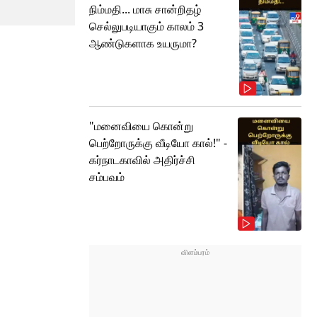
நிம்மதி... மாசு சான்றிதழ்
செல்லுபடியாகும் காலம் 3
ஆண்டுகளாக உயருமா?
"மனைவியை கொன்று
பெற்றோருக்கு வீடியோ கால்!" -
கர்நாடகாவில் அதிர்ச்சி
சம்பவம்