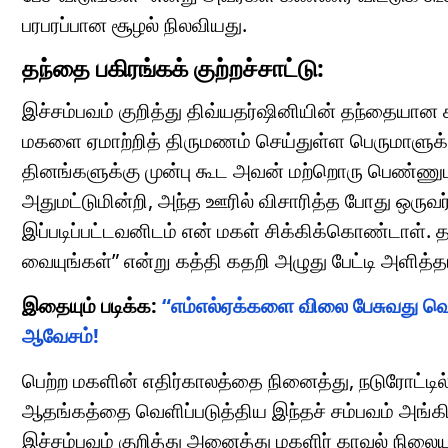
பரபரப்பான சூழல் நிலவியது.
தந்தை பகிரங்கக் குற்றச்சாட்டு:
இச்சம்பவம் குறித்து திவ்யதர்ஷினியின் தந்தையான 
மகளை ஏமாற்றித் திருமணம் செய்துள்ள பெருமாளுக
தினங்களுக்கு முன்பு கூட அவன் மற்றொரு பெண்ணுட
அதுமட்டுமின்றி, அந்த ஊரில் விசாரித்த போது ஒரு
இப்படிப்பட்டவனிடம் என் மகள் சிக்கிக்கொண்டாள். 
வையுங்கள்” என்று கத்தி கதறி அழுது பேட்டி அளித்தா
இதையும் படிக்க:
“எம்எல்ஏக்களை விலை பேசுவது வெ
ஆவேசம்!
பெற்ற மகளின் எதிர்காலத்தை நினைத்து, நடுரோட்டில
ஆதங்கத்தை வெளிப்படுத்திய இந்தச் சம்பவம் அங்க
இச்சம்பவம் குறித்து அனைத்து மகளிர் காவல் நில