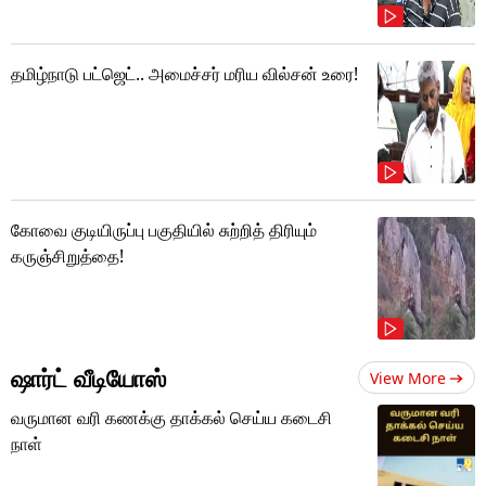
தமிழ்நாடு பட்ஜெட்.. அமைச்சர் மரிய வில்சன் உரை!
கோவை குடியிருப்பு பகுதியில் சுற்றித் திரியும்
கருஞ்சிறுத்தை!
ஷார்ட் வீடியோஸ்
View More
வருமான வரி கணக்கு தாக்கல் செய்ய கடைசி
நாள்