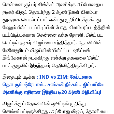
சென்னை சூப்பர் கிங்க்ஸ் அணிக்கு அப்போதைய
நடிகர் விஜய் தொடர்ந்து 2 ஆண்டுகள் விளம்பர
தூதராக செயல்பட்டார் என்பது குறிப்பிடத்தக்கது.
மேலும் பீஸ்ட் படப்பிடிப்பின் போது விளம்பரப்படத்த்தின்
படப்பிடிப்புக்காக சென்னை வந்த தோனி, பீஸ்ட் பட
செட்டில் நடிகர் விஜய்யை சந்தித்தார். தோனியின்
மேனேஜரிடம் விஜய்யின் ‘பீஸ்ட்’ பட ஷூட்டிங்
இங்கேதான் நடக்கிறது என்கிற தகவலை ‘பீஸ்ட்’
படக்குழுவில் இருந்தவர் தெரிவித்திருக்கிறார்.
இதையும் படிக்க
: IND vs ZIM: கேப்டனாக
தொடரும் ஷ்ரேயாஸ்.. சாம்சன் நீக்கம்.. ஜிம்பாப்வே
அணிக்கு எதிரான இந்திய டி20 அணி அறிவிப்பு!
விஜய்க்கும் தோனியின் ஷூட்டிங் குறித்து
சொல்லப்பட்டிருக்கிறது. அப்போது விஜய், தோனியை