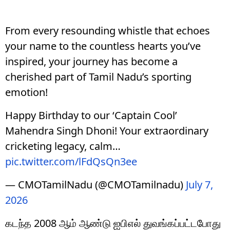
From every resounding whistle that echoes
your name to the countless hearts you’ve
inspired, your journey has become a
cherished part of Tamil Nadu’s sporting
emotion!
Happy Birthday to our ‘Captain Cool’
Mahendra Singh Dhoni! Your extraordinary
cricketing legacy, calm…
pic.twitter.com/lFdQsQn3ee
— CMOTamilNadu (@CMOTamilnadu)
July 7,
2026
கடந்த 2008 ஆம் ஆண்டு ஐபிஎல் துவங்கப்பட்டபோது