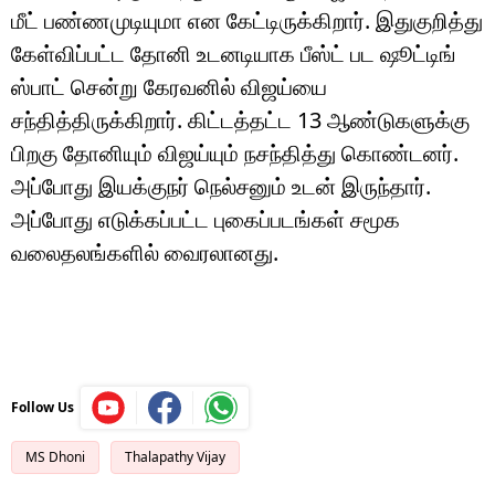
மீட் பண்ணமுடியுமா என கேட்டிருக்கிறார். இதுகுறித்து
கேள்விப்பட்ட தோனி உடனடியாக பீஸ்ட் பட ஷூட்டிங்
ஸ்பாட் சென்று கேரவனில் விஜய்யை
சந்தித்திருக்கிறார். கிட்டத்தட்ட 13 ஆண்டுகளுக்கு
பிறகு தோனியும் விஜய்யும் நசந்தித்து கொண்டனர்.
அப்போது இயக்குநர் நெல்சனும் உடன் இருந்தார்.
அப்போது எடுக்கப்பட்ட புகைப்படங்கள் சமூக
வலைதலங்களில் வைரலானது.
Follow Us
MS Dhoni
Thalapathy Vijay