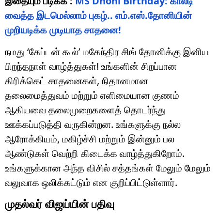
இதையும் படிக்க :
MS Dhoni Birthday: காலடி
வைத்த இடமெல்லாம் புகழ்.. எம்.எஸ்.தோனியின்
முறியடிக்க முடியாத சாதனை!
நமது ‘கேப்டன் கூல்’ மகேந்திர சிங் தோனிக்கு இனிய
பிறந்தநாள் வாழ்த்துகள்! உங்களின் சிறப்பான
கிரிக்கெட் சாதனைகள், நிதானமான
தலைமைத்துவம் மற்றும் எளிமையான குணம்
ஆகியவை தலைமுறைகளைத் தொடர்ந்து
ஊக்கப்படுத்தி வருகின்றன. உங்களுக்கு நல்ல
ஆரோக்கியம், மகிழ்ச்சி மற்றும் இன்னும் பல
ஆண்டுகள் வெற்றி கிடைக்க வாழ்த்துகிறோம்.
உங்களுக்கான அந்த விசில் சத்தங்கள் மேலும் மேலும்
வலுவாக ஒலிக்கட்டும் என குறிப்பிட்டுள்ளார்.
முதல்வர் விஜய்யின் பதிவு