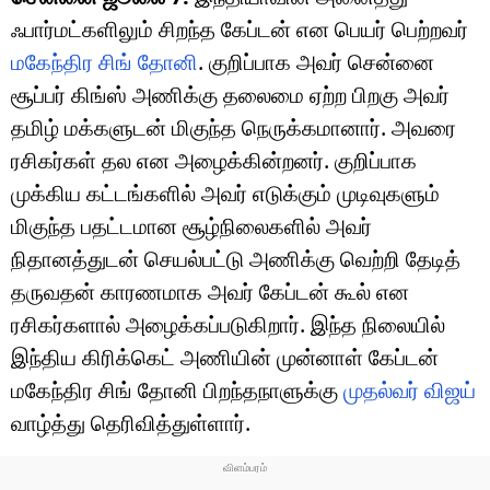
ஃபார்மட்களிலும் சிறந்த கேப்டன் என பெயர் பெற்றவர்
மகேந்திர சிங் தோனி
. குறிப்பாக அவர் சென்னை
சூப்பர் கிங்ஸ் அணிக்கு தலைமை ஏற்ற பிறகு அவர்
தமிழ் மக்களுடன் மிகுந்த நெருக்கமானார். அவரை
ரசிகர்கள் தல என அழைக்கின்றனர். குறிப்பாக
முக்கிய கட்டங்களில் அவர் எடுக்கும் முடிவுகளும்
மிகுந்த பதட்டமான சூழ்நிலைகளில் அவர்
நிதானத்துடன் செயல்பட்டு அணிக்கு வெற்றி தேடித்
தருவதன் காரணமாக அவர் கேப்டன் கூல் என
ரசிகர்களால் அழைக்கப்படுகிறார். இந்த நிலையில்
இந்திய கிரிக்கெட் அணியின் முன்னாள் கேப்டன்
மகேந்திர சிங் தோனி பிறந்தநாளுக்கு
முதல்வர் விஜய்
வாழ்த்து தெரிவித்துள்ளார்.