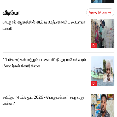
வீடியோ
View More
பாடநூல் கழகத்தில் ஆய்வு மேற்கொண்ட லயோலா
மணி!
11 மீனவர்கள் மற்றும் படகை மீட்டு தர ராமேஸ்வரம்
மீனவர்கள் கோரிக்கை
தமிழ்நாடு பட்ஜெட் 2026 - பொதுமக்கள் கூறுவது
என்ன?