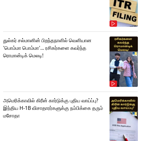
துல்கர் சல்மானின் பிறந்தநாளில் வெளியான
'பொம்மா பொம்மா'... ரசிகர்களை கவர்ந்த
ரொமான்டிக் மெலடி!
அமெரிக்காவில் கிரீன் கார்டுக்கு புதிய வாய்ப்பு?
இந்திய H-1B விசாதாரர்களுக்கு நம்பிக்கை தரும்
மசோதா