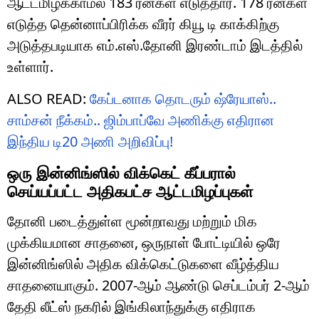
ஆட்டமிழக்காமல் 183 ரன்கள் எடுத்தார். 178 ரன்கள்
எடுத்த தென்னாப்பிரிக்க வீரர் கியூ டி காக்கிற்கு
அடுத்தபடியாக எம்.எஸ்.தோனி இரண்டாம் இடத்தில்
உள்ளார்.
ALSO READ:
கேப்டனாக தொடரும் ஷ்ரேயாஸ்..
சாம்சன் நீக்கம்.. ஜிம்பாப்வே அணிக்கு எதிரான
இந்திய டி20 அணி அறிவிப்பு!
ஒரு இன்னிங்ஸில் விக்கெட் கீப்பரால்
செய்யப்பட்ட அதிகபட்ச ஆட்டமிழப்புகள்
தோனி படைத்துள்ள மூன்றாவது மற்றும் மிக
முக்கியமான சாதனை, ஒருநாள் போட்டியில் ஒரே
இன்னிங்ஸில் அதிக விக்கெட்டுகளை வீழ்த்திய
சாதனையாகும். 2007-ஆம் ஆண்டு செப்டம்பர் 2-ஆம்
தேதி லீட்ஸ் நகரில் இங்கிலாந்துக்கு எதிராக