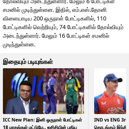
தோல்வியும் அடைந்துள்ளார். மேலும் 6 போட்டிகள்
சமனில் முடிந்துள்ளன. இதில், எம்.எஸ்.தோனி
விளையாடிய 200 ஒருநாள் போட்டிகளில், 110
போட்டிகளில் வெற்றியும், 74 போட்டிகளில் தோல்வியும்
அடைந்துள்ளார். மேலும் 16 போட்டிகள் சமனில்
முடிந்துள்ளன.
இதையும் படியுங்கள்
ICC New Plan: இனி ஒருநாள் போட்டிகள்
IND vs ENG 3rd 
18 மாதங்கள் மட்டுமே.. ஐசிசியின் புதிய
தொடங்கும் இந்திய