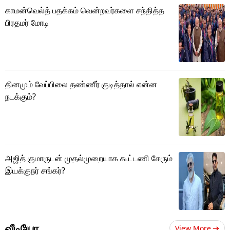
காமன்வெல்த் பதக்கம் வென்றவர்களை சந்தித்த
பிரதமர் மோடி
தினமும் வேப்பிலை தண்ணீர் குடித்தால் என்ன
நடக்கும்?
அஜித் குமாருடன் முதல்முறையாக கூட்டணி சேரும்
இயக்குநர் சங்கர்?
வீடியோ
View More