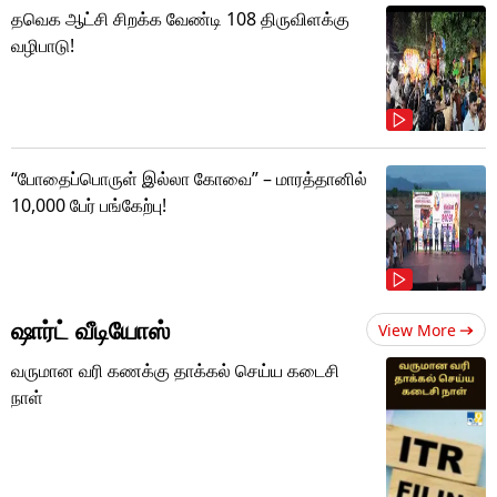
தவெக ஆட்சி சிறக்க வேண்டி 108 திருவிளக்கு
வழிபாடு!
“போதைப்பொருள் இல்லா கோவை” – மாரத்தானில்
10,000 பேர் பங்கேற்பு!
ஷார்ட் வீடியோஸ்
View More
வருமான வரி கணக்கு தாக்கல் செய்ய கடைசி
நாள்