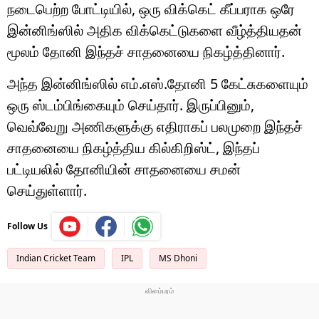
நடைபெற்ற போட்டியில், ஒரு விக்கெட் கீப்பராக ஒரே
இன்னிங்ஸில் அதிக விக்கெட்டுகளை வீழ்த்தியதன்
மூலம் தோனி இந்தச் சாதனையை நிகழ்த்தினார்.
அந்த இன்னிங்ஸில் எம்.எஸ்.தோனி 5 கேட்சுகளையும்
ஒரு ஸ்டம்பிங்கையும் செய்தார். இருப்பினும்,
வெவ்வேறு அணிகளுக்கு எதிராகப் பலமுறை இந்தச்
சாதனையை நிகழ்த்திய கில்கிறிஸ்ட், இந்தப்
பட்டியலில் தோனியின் சாதனையை சமன்
செய்துள்ளார்.
Follow Us
Indian Cricket Team
IPL
MS Dhoni