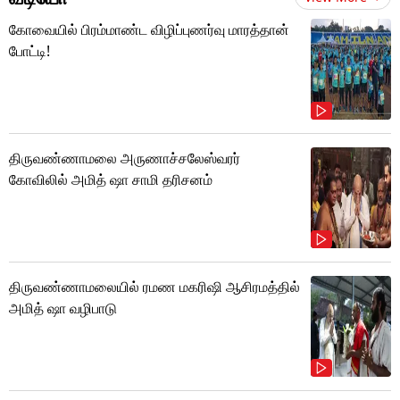
கோவையில் பிரம்மாண்ட விழிப்புணர்வு மாரத்தான்
போட்டி!
திருவண்ணாமலை அருணாச்சலேஸ்வரர்
கோவிலில் அமித் ஷா சாமி தரிசனம்
திருவண்ணாமலையில் ரமண மகரிஷி ஆசிரமத்தில்
அமித் ஷா வழிபாடு