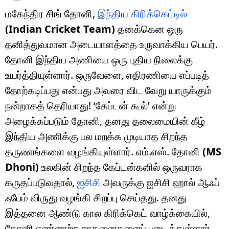
மகேந்திர சிங் தோனி,
இந்திய கிரிக்கெட்டில்
(Indian Cricket Team)
தனக்கென ஒரு
தனித்துவமான அடையாளத்தை உருவாக்கிய பெயர்.
தோனி இந்திய அணியை ஒரு புதிய நிலைக்கு
உயர்த்தியுள்ளார். ஒருவேளை, எதிரணியை எப்படித்
தோற்கடிப்பது என்பது அவரை விட வேறு யாருக்கும்
நன்றாகத் தெரியாது! ‘கேப்டன் கூல்’ என்று
அழைக்கப்படும் தோனி, தனது தலைமையின் கீழ்
இந்திய அணிக்கு பல மறக்க முடியாத சிறந்த
தருணங்களை வழங்கியுள்ளார். எம்.எஸ். தோனி
(MS
Dhoni)
உலகின் சிறந்த கேப்டன்களில் ஒருவராக
கருதப்படுவதால்,
ஐசிசி
அவருக்கு ஐசிசி ஹால் ஆஃப்
ஃபேம் விருது வழங்கி சிறப்பு செய்தது. தனது
இத்தனை ஆண்டு கால கிரிக்கெட் வாழ்க்கையில்,
தோனி எண்ணற்ற சாதனைகளைப் படைத்துள்ளார்.