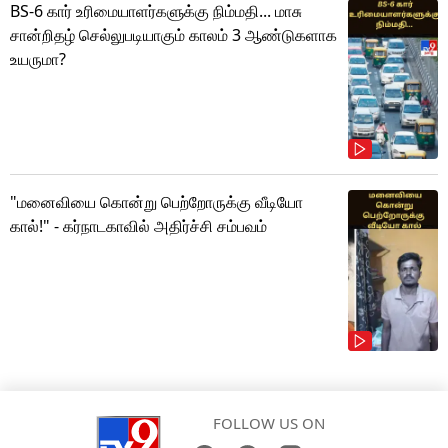
BS-6 கார் உரிமையாளர்களுக்கு நிம்மதி... மாசு
சான்றிதழ் செல்லுபடியாகும் காலம் 3 ஆண்டுகளாக
உயருமா?
"மனைவியை கொன்று பெற்றோருக்கு வீடியோ
கால்!" - கர்நாடகாவில் அதிர்ச்சி சம்பவம்
FOLLOW US ON