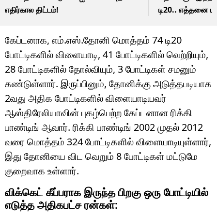
எதிர்கால திட்டம்!
டி20.. எத்தனை மண
வீசப்படும்?
கேப்டனாக, எம்.எஸ்.தோனி மொத்தம் 74 டி20
போட்டிகளில் விளையாடி, 41 போட்டிகளில் வெற்றியும்,
28 போட்டிகளில் தோல்வியும், 3 போட்டிகள் சமனும்
கண்டுள்ளார். இருப்பினும், தோனிக்கு அடுத்தபடியாக
2வது அதிக போட்டிகளில் விளையாடியவர்
ஆஸ்திரேலியாவின் புகழ்பெற்ற கேப்டனான ரிக்கி
பாண்டிங் ஆவார். ரிக்கி பாண்டிங் 2002 முதல் 2012
வரை மொத்தம் 324 போட்டிகளில் விளையாடியுள்ளார்,
இது தோனியை விட வெறும் 8 போட்டிகள் மட்டுமே
குறைவாக உள்ளார்.
விக்கெட் கீப்பராக இருந்த பிறகு ஒரு போட்டியில்
எடுத்த அதிகபட்ச ரன்கள்: