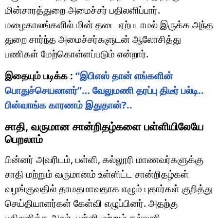
மின்சாரத்துறை அமைச்சர் பதிலளிப்பார்.
மழைகாலங்களில் மின் தடை ஏற்படாமல் இருக்க அந்த
துறை சார்ந்த அமைச்சர்களுடன் ஆலோசித்து
பணிகள் மேற்கொள்ளப்படும் என்றார்.
இதையும் படிக்க :
“இபிஎஸ் தான் எங்களின்
பொதுச்செயலாளர்”… வேலுமணி தரப்பு திடீர் பல்டி..
பின்வாங்க காரணம் இதுதான்?..
சாதி, வருமான சான்றிதழ்களை பள்ளியிலேயே
பெறலாம்
பின்னர் அவரிடம், பள்ளி, கல்லூரி மாணவர்களுக்கு
சாதி மற்றும் வருமானம் உள்ளிட்ட சான்றிதழ்கள்
வழங்குவதில் தாமதமாவதாக எழும் புகார்கள் குறித்து
செய்தியாளர்கள் கேள்வி எழுப்பினர். அதற்கு
பதிலளித்த அவர், பள்ளி மற்றும் கல்லூரி