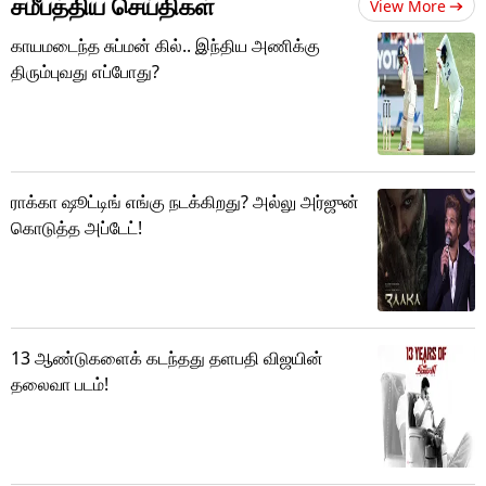
சமீபத்திய செய்திகள்
View More
காயமடைந்த சுப்மன் கில்.. இந்திய அணிக்கு
திரும்புவது எப்போது?
ராக்கா ஷூட்டிங் எங்கு நடக்கிறது? அல்லு அர்ஜுன்
கொடுத்த அப்டேட்!
13 ஆண்டுகளைக் கடந்தது தளபதி விஜயின்
தலைவா படம்!