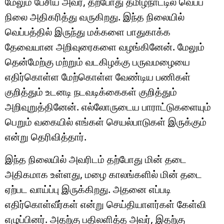
மேலும் பேசிய அவர், தற்போது தமிழ்நாட்டில் வெப்ப
நிலை அதிகரித்து வருகிறது. இந்த நிலையில்
வெப்பத்தில் இருந்து மக்களை பாதுகாக்க
தேவையான அறிவுரைகளை வழங்கினேன். மேலும்
தென்மேற்கு மற்றும் வடகிழக்கு பருவமழையை
எதிர்கொள்ள மேற்கொள்ள வேண்டிய பணிகள்
குறித்தும் உடனடி நடவடிக்கைகள் குறித்தும்
அறிவுறுத்தினேன். எல்லோருடைய பாராட்டுகளையும்
பெறும் வகையில் எங்கள் செயல்பாடுகள் இருக்கும்
என்று தெரிவித்தார்.
இந்த நிலையில் அவரிடம் தற்போது மின் தடை
அதிகமாக உள்ளது, மழை காலங்களில் மின் தடை
ஏற்பட வாய்ப்பு இருக்கிறது. அதனை எப்படி
எதிர்கொள்வீர்கள் என்று செய்தியாளர்கள் கேள்வி
எழுப்பினர். அதற்கு பதிலளித்த அவர், இதற்கு