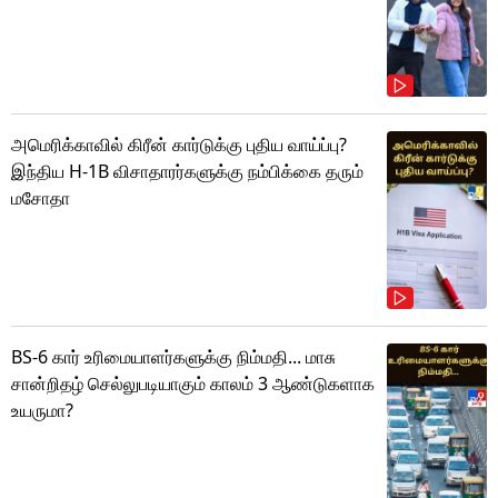
அமெரிக்காவில் கிரீன் கார்டுக்கு புதிய வாய்ப்பு?
இந்திய H-1B விசாதாரர்களுக்கு நம்பிக்கை தரும்
மசோதா
BS-6 கார் உரிமையாளர்களுக்கு நிம்மதி... மாசு
சான்றிதழ் செல்லுபடியாகும் காலம் 3 ஆண்டுகளாக
உயருமா?