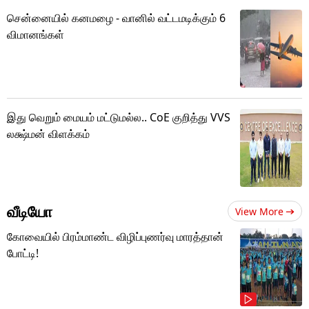
சென்னையில் கனமழை - வானில் வட்டமடிக்கும் 6
விமானங்கள்
இது வெறும் மையம் மட்டுமல்ல.. CoE குறித்து VVS
லக்ஷ்மன் விளக்கம்
வீடியோ
View More
கோவையில் பிரம்மாண்ட விழிப்புணர்வு மாரத்தான்
போட்டி!