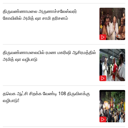
திருவண்ணாமலை அருணாச்சலேஸ்வரர்
கோவிலில் அமித் ஷா சாமி தரிசனம்
திருவண்ணாமலையில் ரமண மகரிஷி ஆசிரமத்தில்
அமித் ஷா வழிபாடு
தவெக ஆட்சி சிறக்க வேண்டி 108 திருவிளக்கு
வழிபாடு!