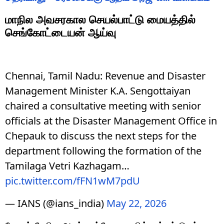
மாநில அவசரகால செயல்பாட்டு மையத்தில்
செங்கோட்டையன் ஆய்வு
Chennai, Tamil Nadu: Revenue and Disaster
Management Minister K.A. Sengottaiyan
chaired a consultative meeting with senior
officials at the Disaster Management Office in
Chepauk to discuss the next steps for the
department following the formation of the
Tamilaga Vetri Kazhagam…
pic.twitter.com/fFN1wM7pdU
— IANS (@ians_india)
May 22, 2026