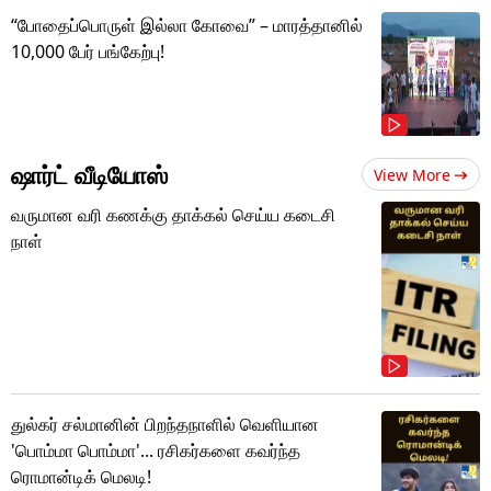
“போதைப்பொருள் இல்லா கோவை” – மாரத்தானில்
10,000 பேர் பங்கேற்பு!
ஷார்ட் வீடியோஸ்
View More
வருமான வரி கணக்கு தாக்கல் செய்ய கடைசி
நாள்
துல்கர் சல்மானின் பிறந்தநாளில் வெளியான
'பொம்மா பொம்மா'... ரசிகர்களை கவர்ந்த
ரொமான்டிக் மெலடி!