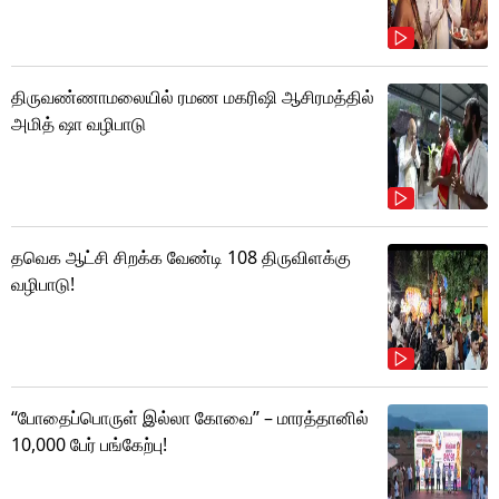
திருவண்ணாமலையில் ரமண மகரிஷி ஆசிரமத்தில்
அமித் ஷா வழிபாடு
தவெக ஆட்சி சிறக்க வேண்டி 108 திருவிளக்கு
வழிபாடு!
“போதைப்பொருள் இல்லா கோவை” – மாரத்தானில்
10,000 பேர் பங்கேற்பு!