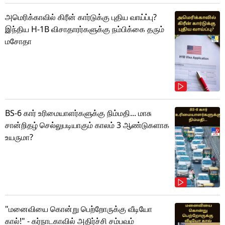
அமெரிக்காவில் கிரீன் கார்டுக்கு புதிய வாய்ப்பு?
இந்திய H-1B விசாதாரர்களுக்கு நம்பிக்கை தரும்
மசோதா
BS-6 கார் உரிமையாளர்களுக்கு நிம்மதி... மாசு
சான்றிதழ் செல்லுபடியாகும் காலம் 3 ஆண்டுகளாக
உயருமா?
"மனைவியை கொன்று பெற்றோருக்கு வீடியோ
கால்!" - கர்நாடகாவில் அதிர்ச்சி சம்பவம்