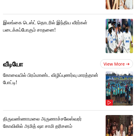
இலங்கை டெஸ்ட் தொடரில் இந்திய வீரர்கள்
படைக்கப்போகும் சாதனை!
வீடியோ
View More
கோவையில் பிரம்மாண்ட விழிப்புணர்வு மாரத்தான்
போட்டி!
திருவண்ணாமலை அருணாச்சலேஸ்வரர்
கோவிலில் அமித் ஷா சாமி தரிசனம்