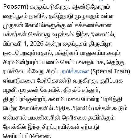
Poosam) கருதப்படுகிறது. ஆண்டுதோறும்
தைப்பூசம் நாளில், தமிழ்நாடு முழுவதும் உள்ள
முருகன் கோவில்களுக்கு லட்சக்கணக்கான
பக்தர்கள் செல்வது வழக்கம். இந்த நிலையில்,
பிப்ரவரி 1, 2026 அன்று தைப்பூசம் திருவிழா
நடைபெறவுள்ளதால், பக்தர்கள் பாதுகாப்பாகவும்
சிரமமின்றியும் பயணம் செய்ய வசதியாக, தெற்கு
ரயில்வே பல்வேறு சிறப்பு
ரயில்களை
(Special Train)
ஏற்பாடுகளை மேற்கொண்டு வருகிறது. குறிப்பாக
பழனி முருகன் கோவில், திருச்செந்தூர்,
திருப்பரங்குன்றம், சுவாமி மலை போன்ற பிரசித்தி
பெற்ற கோயில்களில் அதிக அளவில் மக்கள் கூடும்
என்பதால் பயணிகளின் நெரிசலை தவிர்க்கும்
நோக்கில் இந்த சிறப்பு ரயில்கள் ஏற்பாடு
செய்யப்பட்டுள்ளன.