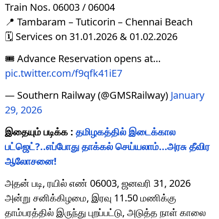
Train Nos. 06003 / 06004
📍 Tambaram – Tuticorin – Chennai Beach
🗓️ Services on 31.01.2026 & 01.02.2026
🎟️ Advance Reservation opens at…
pic.twitter.com/f9qfk41iE7
— Southern Railway (@GMSRailway)
January
29, 2026
இதையும் படிக்க :
தமிழகத்தில் இடைக்கால
பட்ஜெட்?..எப்போது தாக்கல் செய்யலாம்…அரசு தீவிர
ஆலோசனை!
அதன் படி, ரயில் எண் 06003, ஜனவரி 31, 2026
அன்று சனிக்கிழமை, இரவு 11.50 மணிக்கு
தாம்பரத்தில் இருந்து புறப்பட்டு, அடுத்த நாள் காலை