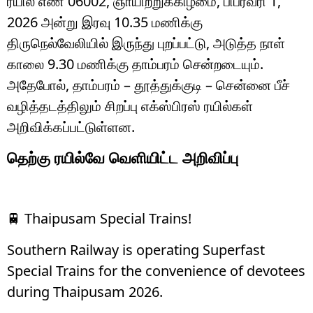
ரயில் எண் 06002, ஞாயிற்றுக்கிழமை, பிப்ரவரி 1,
2026 அன்று இரவு 10.35 மணிக்கு
திருநெல்வேலியில் இருந்து புறப்பட்டு, அடுத்த நாள்
காலை 9.30 மணிக்கு தாம்பரம் சென்றடையும்.
அதேபோல், தாம்பரம் – தூத்துக்குடி – சென்னை பீச்
வழித்தடத்திலும் சிறப்பு எக்ஸ்பிரஸ் ரயில்கள்
அறிவிக்கப்பட்டுள்ளன.
தெற்கு ரயில்வே வெளியிட்ட அறிவிப்பு
🚆 Thaipusam Special Trains!
Southern Railway is operating Superfast
Special Trains for the convenience of devotees
during Thaipusam 2026.