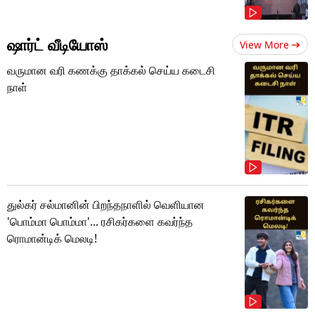
ஷார்ட் வீடியோஸ்
View More
வருமான வரி கணக்கு தாக்கல் செய்ய கடைசி
நாள்
துல்கர் சல்மானின் பிறந்தநாளில் வெளியான
'பொம்மா பொம்மா'... ரசிகர்களை கவர்ந்த
ரொமான்டிக் மெலடி!