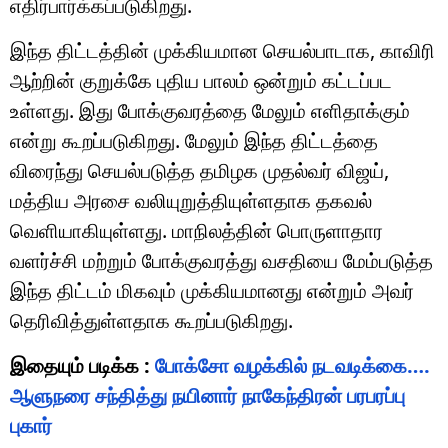
எதிர்பார்க்கப்படுகிறது.
இந்த திட்டத்தின் முக்கியமான செயல்பாடாக, காவிரி
ஆற்றின் குறுக்கே புதிய பாலம் ஒன்றும் கட்டப்பட
உள்ளது. இது போக்குவரத்தை மேலும் எளிதாக்கும்
என்று கூறப்படுகிறது. மேலும் இந்த திட்டத்தை
விரைந்து செயல்படுத்த தமிழக முதல்வர் விஜய்,
மத்திய அரசை வலியுறுத்தியுள்ளதாக தகவல்
வெளியாகியுள்ளது. மாநிலத்தின் பொருளாதார
வளர்ச்சி மற்றும் போக்குவரத்து வசதியை மேம்படுத்த
இந்த திட்டம் மிகவும் முக்கியமானது என்றும் அவர்
தெரிவித்துள்ளதாக கூறப்படுகிறது.
இதையும் படிக்க :
போக்சோ வழக்கில் நடவடிக்கை….
ஆளுநரை சந்தித்து நயினார் நாகேந்திரன் பரபரப்பு
புகார்