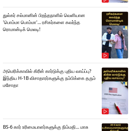
துல்கர் சல்மானின் பிறந்தநாளில் வெளியான
'பொம்மா பொம்மா'... ரசிகர்களை கவர்ந்த
ரொமான்டிக் மெலடி!
அமெரிக்காவில் கிரீன் கார்டுக்கு புதிய வாய்ப்பு?
இந்திய H-1B விசாதாரர்களுக்கு நம்பிக்கை தரும்
மசோதா
BS-6 கார் உரிமையாளர்களுக்கு நிம்மதி... மாசு