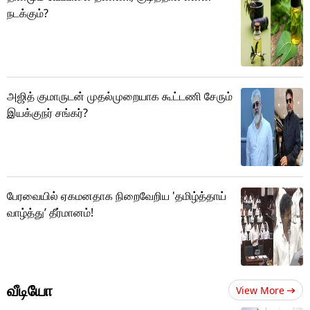
நடக்கும்?
அஜித் குமாருடன் முதல்முறையாக கூட்டணி சேரும்
இயக்குநர் சங்கர்?
பேரவையில் ஏகமனதாக நிறைவேறிய 'தமிழ்த்தாய்
வாழ்த்து’ தீர்மானம்!
வீடியோ
View More