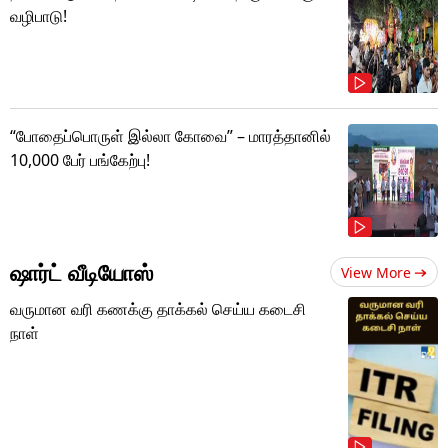
வழிபாடு!
“போதைப்பொருள் இல்லா கோவை” – மாரத்தானில்
10,000 பேர் பங்கேற்பு!
ஷார்ட் வீடியோஸ்
View More
வருமான வரி கணக்கு தாக்கல் செய்ய கடைசி
நாள்