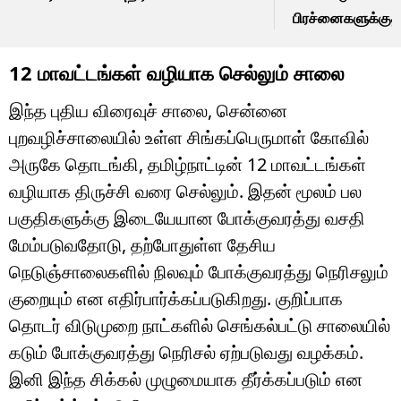
பிரச்னைகளுக்குத்
பேசுவேன்.. ஆளுநர்
12 மாவட்டங்கள் வழியாக செல்லும் சாலை
இந்த புதிய விரைவுச் சாலை, சென்னை
புறவழிச்சாலையில் உள்ள சிங்கப்பெருமாள் கோவில்
அருகே தொடங்கி, தமிழ்நாட்டின் 12 மாவட்டங்கள்
வழியாக திருச்சி வரை செல்லும். இதன் மூலம் பல
பகுதிகளுக்கு இடையேயான போக்குவரத்து வசதி
மேம்படுவதோடு, தற்போதுள்ள தேசிய
நெடுஞ்சாலைகளில் நிலவும் போக்குவரத்து நெரிசலும்
குறையும் என எதிர்பார்க்கப்படுகிறது. குறிப்பாக
தொடர் விடுமுறை நாட்களில் செங்கல்பட்டு சாலையில்
கடும் போக்குவரத்து நெரிசல் ஏற்படுவது வழக்கம்.
இனி இந்த சிக்கல் முழுமையாக தீர்க்கப்படும் என