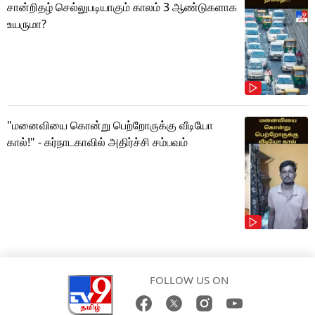
சான்றிதழ் செல்லுபடியாகும் காலம் 3 ஆண்டுகளாக
உயருமா?
"மனைவியை கொன்று பெற்றோருக்கு வீடியோ
கால்!" - கர்நாடகாவில் அதிர்ச்சி சம்பவம்
FOLLOW US ON