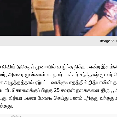
Image Sour
ிவிங் டுகெதர் முறையில் வாழ்ந்த நித்யா என்ற இளம்
னர், அவரை முன்னாள் காதலர் டாக்டர் சந்தோஷ் குமார
 அழுத்தத்தால் ஏற்பட்ட வாக்குவாதத்தில் நித்யாவின
ார். கொலைக்குப் பிறகு 25 சவரன் நகைகளை திருடி
்டது. நித்யா பலரை மோசடி செய்து பணம் பறித்து வந்ததும
்தது.