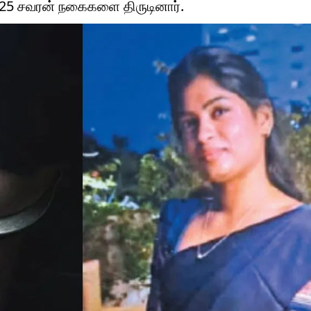
 25 சவரன் நகைகளை திருடினார்.