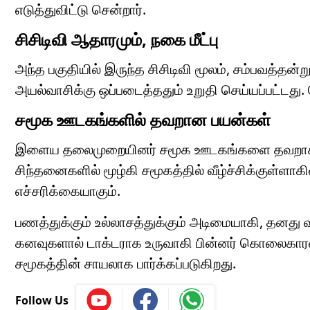
எடுத்துவிட்டு சென்றார்.
சிசிடிவி ஆதாரமும், நகை மீட்பு
அந்த பகுதியில் இருந்த சிசிடிவி மூலம், சம்பவத்தன்
அயல்வாசிக்கு ஒப்படைத்ததும் உறுதி செய்யப்பட்டது
சமூக ஊடகங்களில் தவறான பயன்கள்
இளைய தலைமுறையினர் சமூக ஊடகங்களை தவறாக பயன்
சிந்தனைகளில் மூழ்கி சமூகத்தில் வீழ்ச்சிக்குள்ளா
எச்சரிக்கையாகும்.
பணத்துக்கும் உல்லாசத்துக்கும் அடிமையாகி, தனது 
கனவுகளால் டாக்டராக உருவாகி பின்னர் கொலைகாரன
சமூகத்தின் சாயலாக பார்க்கப்படுகிறது.
Follow Us