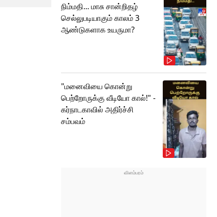
நிம்மதி... மாசு சான்றிதழ்
செல்லுபடியாகும் காலம் 3
ஆண்டுகளாக உயருமா?
"மனைவியை கொன்று
பெற்றோருக்கு வீடியோ கால்!" -
கர்நாடகாவில் அதிர்ச்சி
சம்பவம்