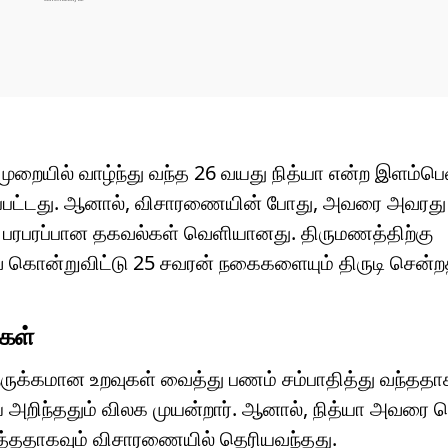
முறையில் வாழ்ந்து வந்த 26 வயது நித்யா என்ற இளம்ப
ப்பட்டது. ஆனால், விசாரணையின் போது, அவரை அவரது
 பரபரப்பான தகவல்கள் வெளியானது. திருமணத்திற்கு
வை கொன்றுவிட்டு 25 சவரன் நகைகளையும் திருடி சென்
கள்
ெருக்கமான உறவுகள் வைத்து பணம் சம்பாதித்து வந்ததாக
ை அறிந்ததும் விலக முயன்றார். ஆனால், நித்யா அவரை 
ித்ததாகவும் விசாரணையில் தெரியவந்தது.