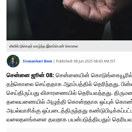
லிவிங் டுகெதர் வாழ்ந்த இளம்பெண் கொலை
Sivasankari Bose
|
Published:
08 Jun 2025 08:43 AM
IST
சென்னை ஜூன் 08:
சென்னையின் கொடுங்கையூரில் ல
தற்கொலை செய்ததாக ஆரம்பத்தில் தெரிந்தது. பின்
செய்திருப்பது விசாரணையில் தெரியவந்தது. திருமண
தலையணையில் அழுத்தி கொன்றதாக ஒப்புக் கொண்ட
அயல்வாசிக்கு ஒப்படைத்திருந்தது கண்டுபிடிக்கப்பட
வலைதளங்களை தவறாக பயன்படுத்தியதும் தெரியவந