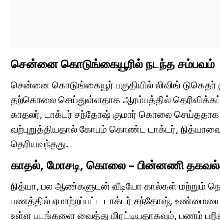
சென்னை கொடுங்கையூரில் நடந்த சம்பவம்
சென்னை கொடுங்கையூர் பகுதியில் லிவிங் டுகெதர் 
தற்கொலை செய்துள்ளதாக ஆரம்பத்தில் தெரிவிக்க
காதலர், டாக்டர் சந்தோஷ் குமார் கொலை செய்ததாக
வற்புறுத்தியதால் கோபம் கொண்ட டாக்டர், நித்யா
தெரியவந்தது.
காதல், மோசடி, கொலை – பின்னணி தகவல்
நித்யா, பல ஆண்களுடன் வீடியோ கால்கள் மற்றும் ந
பணத்தில் ஏமாற்றப்பட்ட டாக்டர் சந்தோஷ், உண்மைய
உள்ள படங்களை வைத்து மிரட்டியதாகவும், பணம் பற