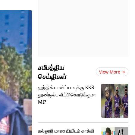
சமீபத்திய
View More
செய்திகள்
ஹர்திக் பாண்ட்யாவுக்கு KKR
தூண்டில்.. விட்டுகொடுக்குமா
MI?
கல்லூரி மாணவியிடம் காக்கி