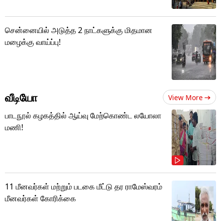
சென்னையில் அடுத்த 2 நாட்களுக்கு மிதமான
மழைக்கு வாய்ப்பு!
வீடியோ
View More
பாடநூல் கழகத்தில் ஆய்வு மேற்கொண்ட லயோலா
மணி!
11 மீனவர்கள் மற்றும் படகை மீட்டு தர ராமேஸ்வரம்
மீனவர்கள் கோரிக்கை