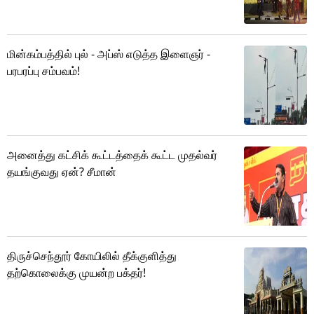
மின்கம்பத்தில் புல் - அப்ஸ் எடுத்த இளைஞர் -
பரபரப்பு சம்பவம்!
அனைத்து கட்சிக் கூட்டத்தைக் கூட்ட முதல்வர்
தயங்குவது ஏன்? சீமான்
திருச்செந்தூர் கோயிலில் தீக்குளித்து
தற்கொலைக்கு முயன்ற பக்தர்!