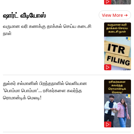
ஷார்ட் வீடியோஸ்
View More
வருமான வரி கணக்கு தாக்கல் செய்ய கடைசி
நாள்
துல்கர் சல்மானின் பிறந்தநாளில் வெளியான
'பொம்மா பொம்மா'... ரசிகர்களை கவர்ந்த
ரொமான்டிக் மெலடி!