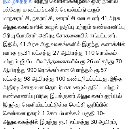
தமிழகத்தில்
நேற்று வெள்ளிக்கிழமை ஒரே நாளில்
பல்வேறு மாவட்டங்களில் செயல்பட்டு வரும்
மாநகராட்சி, நகராட்சி, ஊராட்சி என சுமார் 41 அரசு
அலுவலகங்களில் ஊழல் தடுப்பு மற்றும் கண்காணிப்பு
பிரிவு போலீசார் அதிரடி சோதனையில் ஈடுபட்டனர்.
இதில், 41 அரசு அலுவலகங்களில் இருந்து கணக்கில்
வராத ரூ.31 லட்சத்து 27 ஆயிரத்து 110 ரொக்கம்
மற்றும் ஜி பே பரிவர்த்தனைகளில் ரூ.26 லட்சத்து 70
ஆயிரத்து 990 ரொக்கம் என மொத்தம் ரூ.57
லட்சத்து 98 ஆயிரத்து 100 கண்டறியப்பட்டது. இந்த
அதிரடி சோதனை தொடர்பாக ஊழல் தடுப்பு மற்றும்
கண்காணிப்பு பிரிவு இயக்குனர் அலுவலகம் தரப்பில்
இருந்து வெளியிடப்பட்டுள்ள செய்தி குறிப்பில்:
சென்னை நகரம் 1 கோடம்பாக்கம் பகுதி 10-
அலுவலகத்தில் இருந்து ரூ.1 லட்சத்து 30 ஆயிரம்,