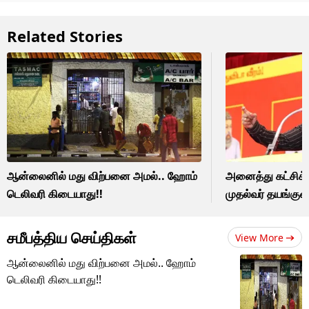
Related Stories
ஆன்லைனில் மது விற்பனை அமல்.. ஹோம்
அனைத்து கட்சிக் 
டெலிவரி கிடையாது!!
முதல்வர் தயங்குவ
சமீபத்திய செய்திகள்
View More
ஆன்லைனில் மது விற்பனை அமல்.. ஹோம்
டெலிவரி கிடையாது!!