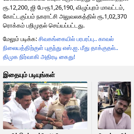
ரூ.12,200, ஜி பே-ரூ1,26,190, விழுப்புரம் மாவட்டம்,
கோட்டகுப்பம் நகராட்சி அலுவலகத்தில் ரூ.1,02,370
ரொக்கம் பறிமுதல் செய்யப்பட்டது.
மேலும் படிக்க:
சிவகங்கையில் பரபரப்பு.. காவல்
நிலையத்திற்குள் புகுந்து எஸ்.ஐ. மீது தாக்குதல்..
திமுக நிர்வாகி அதிரடி கைது!
இதையும் படியுங்கள்