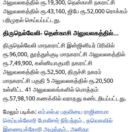
அலுவலகத்தில் ரூ.19,300, தென்காசி நகராட்சி
அலுவலகத்தில் ரூ.43,160, ஜிபே ரூ.52,000 ரொக்கம்
பறிமுதல் செய்யப்பட்டது.
திருநெல்வேலி- தென்காசி அலுவலகத்தில்…
திருநெல்வேலி மாநகராட்சி இன்ஜினியர் பிரிவில்
ரூ.96,000, தூத்துக்குடி மாநகராட்சி அலுவலகத்தில்
ரூ.7,49,900, கன்னியாகுமரி நகராட்சி
அலுவலகத்தில் ரூ.52,500, திருச்சி நகரம்
மாநகராட்சி பகுதி 5 அலுவலகத்தில் ரூ.20,500
உள்ளிட்ட 41 அலுவலகங்களில் மொத்தம்
ரூ.57,98,100 கணக்கில் வராதது கண்டறியப்பட்டது.
மேலும் படிக்க:
எம்.எல்.ஏ பதவியை ராஜினாமா
செய்யக்கோரி போலீசார் நிர்பந்தம்.. தவெகவில்
இணையக்கோரி அழுத்தம்.. அனிதா