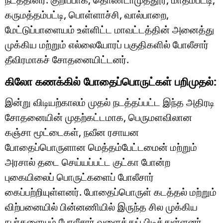
கருமத்தம்பட்டி, பொள்ளாச்சி, வால்பாறை,
மேட்டுப்பாளையம் உள்ளிட்ட மாவட்டத்தின் அனைத்து
முக்கிய மற்றும் எல்லையோரப் பகுதிகளில் போலீசார்
தீவிரமாகச் சோதனையிட்டனர்.
கிலோ கணக்கில் போதைப்பொருட்கள் பறிமுதல்:
இன்று விடியற்காலம் முதல் நடத்தப்பட்ட இந்த அதிரடி
சோதனையின் முதற்கட்டமாக, பெருமளவிலான
கஞ்சா மூட்டைகள், நவீன ரசாயன
போதைப்பொருளான மெத்தம்பேட்டமைன் மற்றும்
அரசால் தடை செய்யப்பட்ட குட்கா போன்ற
புகையிலைப் பொருட்களைப் போலீசார்
கைப்பற்றியுள்ளனர். போதைப்பொருள் கடத்தல் மற்றும்
விற்பனையில் பின்னணியில் இருந்த சில முக்கிய
நபர்களையும் போலீசார் வளைத்துப் பிடித்துள்ளனர்.