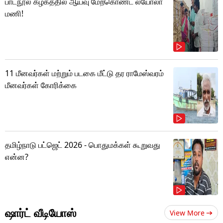
பாடநூல் கழகத்தில் ஆய்வு மேற்கொண்ட லயோலா
மணி!
11 மீனவர்கள் மற்றும் படகை மீட்டு தர ராமேஸ்வரம்
மீனவர்கள் கோரிக்கை
தமிழ்நாடு பட்ஜெட் 2026 - பொதுமக்கள் கூறுவது
என்ன?
ஷார்ட் வீடியோஸ்
View More