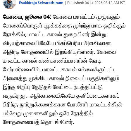
Esakkiraja Selvarathinam
|
Published:
04 Jul 2026 08:13 AM
IST
கோவை, ஜூலை 04:
கோவை மாவட்டம் முழுவதும்
போதைப்பொருள் புழக்கத்தை முற்றிலுமாக ஒழிக்கும்
நோக்கில், மாவட்ட காவல் துறையினர் இன்று
விடியற்காலையிலேயே மிகப்பெரிய அளவிலான
அதிரடி சோதனையில் இறங்கியுள்ளனர். கோவை
மாவட்ட காவல் கண்காணிப்பாளரின் நேரடி
மேற்பார்வையில், மாவட்ட காவல் எல்லைக்குட்பட்ட
அனைத்து முக்கிய காவல் நிலையப் பகுதிகளிலும்
இந்த சிறப்பு தேடுதல் வேட்டை நடத்தப்பட்டு
வருகிறது. அதிகாலையிலேயே தனிப்படைகளாகப்
பிரிந்த நூற்றுக்கணக்கான போலீசார் மாவட்டத்தின்
பல்வேறு முனைகளிலும் ஒரே நேரத்தில்
சோதனையைத் தொடங்கினர்.