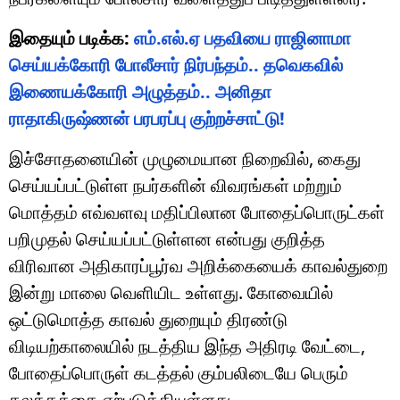
இதையும் படிக்க:
எம்.எல்.ஏ பதவியை ராஜினாமா
செய்யக்கோரி போலீசார் நிர்பந்தம்.. தவெகவில்
இணையக்கோரி அழுத்தம்.. அனிதா
ராதாகிருஷ்ணன் பரபரப்பு குற்றச்சாட்டு!
இச்சோதனையின் முழுமையான நிறைவில், கைது
செய்யப்பட்டுள்ள நபர்களின் விவரங்கள் மற்றும்
மொத்தம் எவ்வளவு மதிப்பிலான போதைப்பொருட்கள்
பறிமுதல் செய்யப்பட்டுள்ளன என்பது குறித்த
விரிவான அதிகாரப்பூர்வ அறிக்கையைக் காவல்துறை
இன்று மாலை வெளியிட உள்ளது. கோவையில்
ஒட்டுமொத்த காவல் துறையும் திரண்டு
விடியற்காலையில் நடத்திய இந்த அதிரடி வேட்டை,
போதைப்பொருள் கடத்தல் கும்பலிடையே பெரும்
கலக்கத்தை ஏற்படுத்தியுள்ளது.