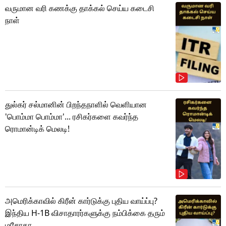
வருமான வரி கணக்கு தாக்கல் செய்ய கடைசி
நாள்
துல்கர் சல்மானின் பிறந்தநாளில் வெளியான
'பொம்மா பொம்மா'... ரசிகர்களை கவர்ந்த
ரொமான்டிக் மெலடி!
அமெரிக்காவில் கிரீன் கார்டுக்கு புதிய வாய்ப்பு?
இந்திய H-1B விசாதாரர்களுக்கு நம்பிக்கை தரும்
மசோதா