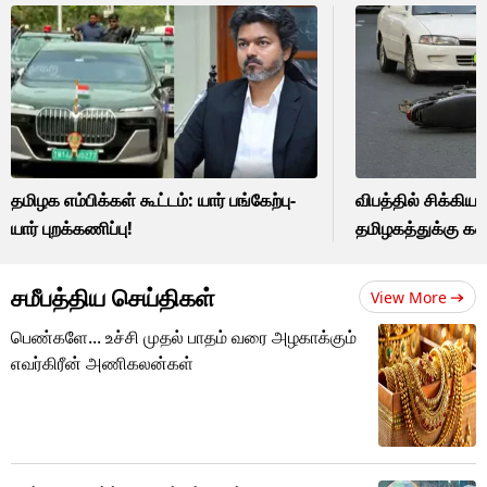
தமிழக எம்பிக்கள் கூட்டம்: யார் பங்கேற்பு-
விபத்தில் சிக்கிய
யார் புறக்கணிப்பு!
தமிழகத்துக்கு க
சமீபத்திய செய்திகள்
View More
பெண்களே... உச்சி முதல் பாதம் வரை அழகாக்கும்
எவர்கிரீன் அணிகலன்கள்