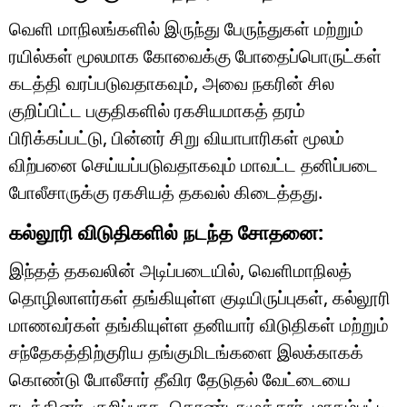
வெளி மாநிலங்களில் இருந்து பேருந்துகள் மற்றும்
ரயில்கள் மூலமாக கோவைக்கு போதைப்பொருட்கள்
கடத்தி வரப்படுவதாகவும், அவை நகரின் சில
குறிப்பிட்ட பகுதிகளில் ரகசியமாகத் தரம்
பிரிக்கப்பட்டு, பின்னர் சிறு வியாபாரிகள் மூலம்
விற்பனை செய்யப்படுவதாகவும் மாவட்ட தனிப்படை
போலீசாருக்கு ரகசியத் தகவல் கிடைத்தது.
கல்லூரி விடுதிகளில் நடந்த சோதனை:
இந்தத் தகவலின் அடிப்படையில், வெளிமாநிலத்
தொழிலாளர்கள் தங்கியுள்ள குடியிருப்புகள், கல்லூரி
மாணவர்கள் தங்கியுள்ள தனியார் விடுதிகள் மற்றும்
சந்தேகத்திற்குரிய தங்குமிடங்களை இலக்காகக்
கொண்டு போலீசார் தீவிர தேடுதல் வேட்டையை
நடத்தினர். குறிப்பாக, தொண்டாமுத்தூர், மாதம்பட்டி,