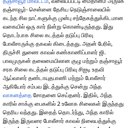
தஞ்சாவூர் மாவட்டம்
, வலையப்பட்டி மைதானம் அருகே
தஞ்சாவூர்- சென்னை தேசிய நெடுஞ்சாலையில்
கடந்த சில நாட்களுக்கு முன்பு சந்தேகத்துக்கிடமான
வகையில் ஒரு கார் நின்று கொண்டிருந்தது. இது
தொடர்பாக சிலை கடத்தல் தடுப்பு பிரிவு
போலீசாருக்கு தகவல் கிடைத்தது. அதன் பேரில்,
திருச்சி துணை காவல் கண்காணிப்பாளர் ஜி.
பாலமுருகன் தலைமையிலான குழு மற்றும் தஞ்சாவூர்
சரக சிலை கடத்தல் தடுப்பு பிரிவு சிஐடி உதவி
ஆய்வாளர் தண்டாயுதபாணி மற்றும் போலீசார்
ஆகியோர் சம்பவ இடத்துக்கு சென்று அந்த
வாகனத்தை
சோதனை செய்தனர். இதில், அந்த
காரில் சாக்கு பைகளில் 2 உலோக சிலைகள் இருந்தது
தெரிய வந்தது. இதைத் தொடர்ந்து, அந்த காரில்
இருந்த இருவரை போலீசார் காவல் நிலையத்துக்கு