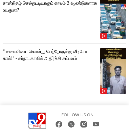
சான்றிதழ் செல்லுபடியாகும் காலம் 3 ஆண்டுகளாக
உயருமா?
"மனைவியை கொன்று பெற்றோருக்கு வீடியோ
கால்!" - கர்நாடகாவில் அதிர்ச்சி சம்பவம்
FOLLOW US ON