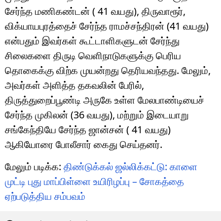
சேர்ந்த மணிகண்டன் ( 41 வயது), திருவாரூர்,
விக்யாயபுரத்தைச் சேர்ந்த ராமச்சந்திரன் (41 வயது)
என்பதும் இவர்கள் கூட்டாளிகளுடன் சேர்ந்து
சிலைகளை திருடி வெளிநாடுகளுக்கு பெரிய
தொகைக்கு விற்க முயன்றது தெரியவந்தது. மேலும்,
அவர்கள் அளித்த தகவலின் பேரில்,
திருத்துறைப்பூண்டி அருகே உள்ள மேலபாண்டியைச்
சேர்ந்த முகிலன் (36 வயது), மற்றும் இடையாறு
சங்கேந்தியே சேர்ந்த ஜான்சன் ( 41 வயது)
ஆகியோரை போலீசார் கைது செய்தனர்.
மேலும் படிக்க:
திண்டுக்கல் ஜல்லிக்கட்டு: காளை
முட்டி புது மாப்பிள்ளை உயிரிழப்பு – சோகத்தை
ஏற்படுத்திய சம்பவம்