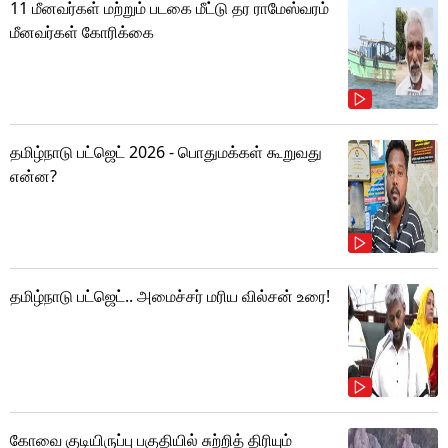
11 மீனவர்கள் மற்றும் படகை மீட்டு தர ராமேஸ்வரம்
மீனவர்கள் கோரிக்கை
தமிழ்நாடு பட்ஜெட் 2026 - பொதுமக்கள் கூறுவது
என்ன?
தமிழ்நாடு பட்ஜெட்.. அமைச்சர் மரிய வில்சன் உரை!
கோவை குடியிருப்பு பகுதியில் சுற்றித் திரியும்