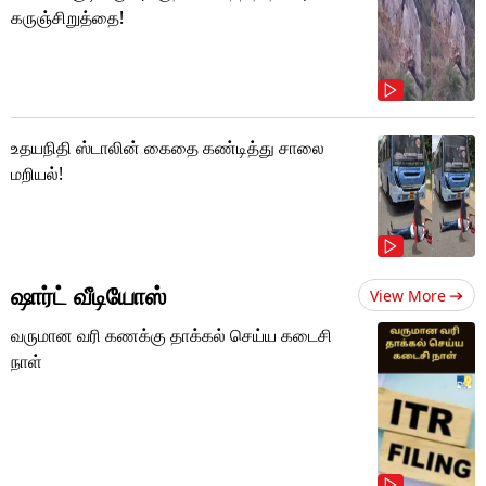
கருஞ்சிறுத்தை!
உதயநிதி ஸ்டாலின் கைதை கண்டித்து சாலை
மறியல்!
ஷார்ட் வீடியோஸ்
View More
வருமான வரி கணக்கு தாக்கல் செய்ய கடைசி
நாள்